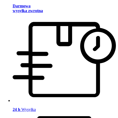
Darmowa
wysyłka zwrotna
24 h
Wysyłka