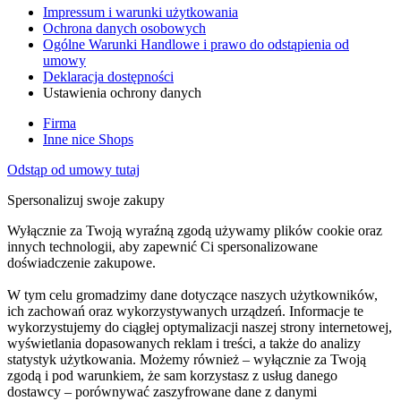
Impressum i warunki użytkowania
Ochrona danych osobowych
Ogólne Warunki Handlowe i prawo do odstąpienia od
umowy
Deklaracja dostępności
Ustawienia ochrony danych
Firma
Inne nice Shops
Odstąp od umowy tutaj
Spersonalizuj swoje zakupy
Wyłącznie za Twoją wyraźną zgodą używamy plików cookie oraz
innych technologii, aby zapewnić Ci spersonalizowane
doświadczenie zakupowe.
W tym celu gromadzimy dane dotyczące naszych użytkowników,
ich zachowań oraz wykorzystywanych urządzeń. Informacje te
wykorzystujemy do ciągłej optymalizacji naszej strony internetowej,
wyświetlania dopasowanych reklam i treści, a także do analizy
statystyk użytkowania. Możemy również – wyłącznie za Twoją
zgodą i pod warunkiem, że sam korzystasz z usług danego
dostawcy – porównywać zaszyfrowane dane z danymi