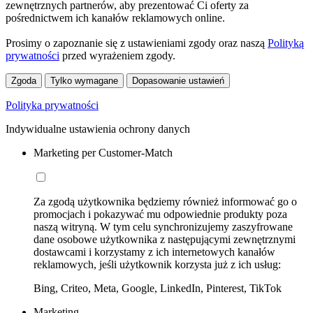
zewnętrznych partnerów, aby prezentować Ci oferty za
pośrednictwem ich kanałów reklamowych online.
Prosimy o zapoznanie się z ustawieniami zgody oraz naszą
Polityką
prywatności
przed wyrażeniem zgody.
Zgoda
Tylko wymagane
Dopasowanie ustawień
Polityka prywatności
Indywidualne ustawienia ochrony danych
Marketing per Customer-Match
Za zgodą użytkownika będziemy również informować go o
promocjach i pokazywać mu odpowiednie produkty poza
naszą witryną. W tym celu synchronizujemy zaszyfrowane
dane osobowe użytkownika z następującymi zewnętrznymi
dostawcami i korzystamy z ich internetowych kanałów
reklamowych, jeśli użytkownik korzysta już z ich usług:
Bing, Criteo, Meta, Google, LinkedIn, Pinterest, TikTok
Marketing