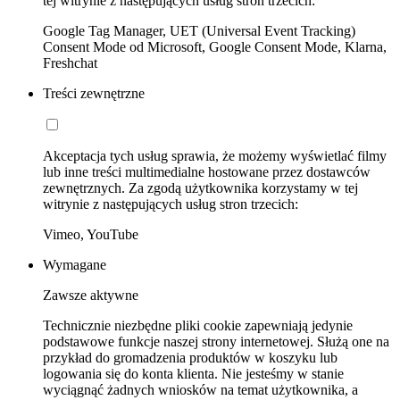
tej witrynie z następujących usług stron trzecich:
Google Tag Manager, UET (Universal Event Tracking)
Consent Mode od Microsoft, Google Consent Mode, Klarna,
Freshchat
Treści zewnętrzne
Akceptacja tych usług sprawia, że możemy wyświetlać filmy
lub inne treści multimedialne hostowane przez dostawców
zewnętrznych. Za zgodą użytkownika korzystamy w tej
witrynie z następujących usług stron trzecich:
Vimeo, YouTube
Wymagane
Zawsze aktywne
Technicznie niezbędne pliki cookie zapewniają jedynie
podstawowe funkcje naszej strony internetowej. Służą one na
przykład do gromadzenia produktów w koszyku lub
logowania się do konta klienta. Nie jesteśmy w stanie
wyciągnąć żadnych wniosków na temat użytkownika, a