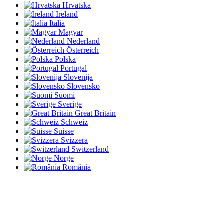
Hrvatska
Ireland
Italia
Magyar
Nederland
Österreich
Polska
Portugal
Slovenija
Slovensko
Suomi
Sverige
Great Britain
Schweiz
Suisse
Svizzera
Switzerland
Norge
România