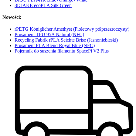
3DJAKE ecoPLA Silk Green
Nowości:
rPETG Königlicher Amethyst (Fioletowy półprzezroczysty)
Prusament TPU 95A Natural (NFC)
Recycling Fabrik rPLA Seichte Brise (Jasnoniebieski)
Prusament PLA Blend Royal Blue (NFC)
Pojemnik do suszenia filamentu SpacePi V2 Plus