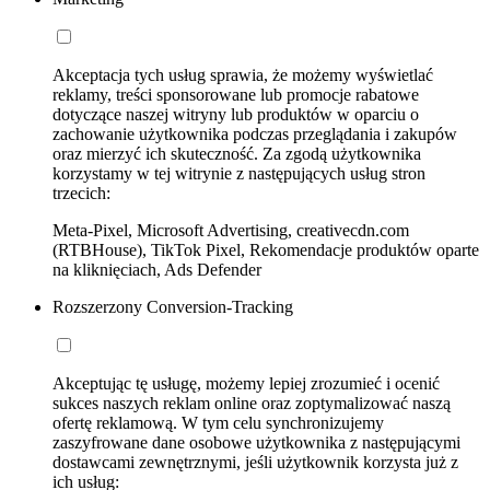
Akceptacja tych usług sprawia, że możemy wyświetlać
reklamy, treści sponsorowane lub promocje rabatowe
dotyczące naszej witryny lub produktów w oparciu o
zachowanie użytkownika podczas przeglądania i zakupów
oraz mierzyć ich skuteczność. Za zgodą użytkownika
korzystamy w tej witrynie z następujących usług stron
trzecich:
Meta-Pixel, Microsoft Advertising, creativecdn.com
(RTBHouse), TikTok Pixel, Rekomendacje produktów oparte
na kliknięciach, Ads Defender
Rozszerzony Conversion-Tracking
Akceptując tę usługę, możemy lepiej zrozumieć i ocenić
sukces naszych reklam online oraz zoptymalizować naszą
ofertę reklamową. W tym celu synchronizujemy
zaszyfrowane dane osobowe użytkownika z następującymi
dostawcami zewnętrznymi, jeśli użytkownik korzysta już z
ich usług: