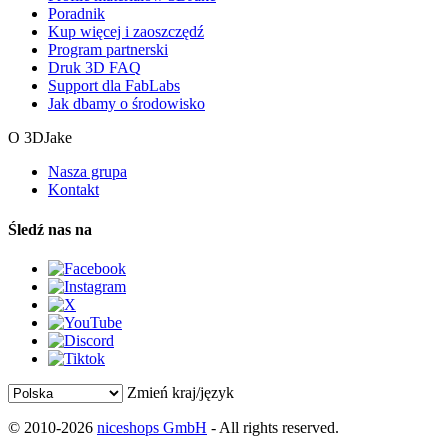
Poradnik
Kup więcej i zaoszczędź
Program partnerski
Druk 3D FAQ
Support dla FabLabs
Jak dbamy o środowisko
O 3DJake
Nasza grupa
Kontakt
Śledź nas na
Zmień kraj/język
© 2010-2026
niceshops GmbH
- All rights reserved.