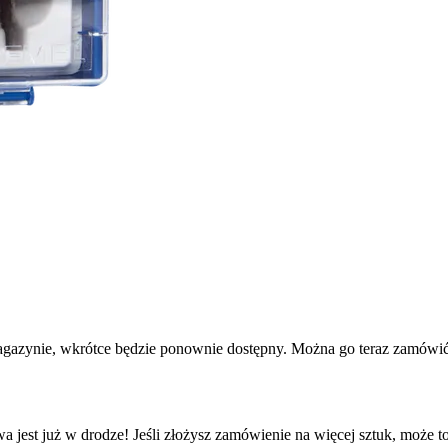
agazynie, wkrótce będzie ponownie dostępny. Można go teraz zamówić 
a jest już w drodze! Jeśli złożysz zamówienie na więcej sztuk, może t