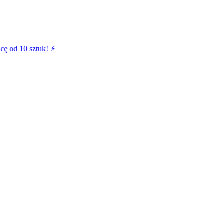
cę od 10 sztuk! ⚡️