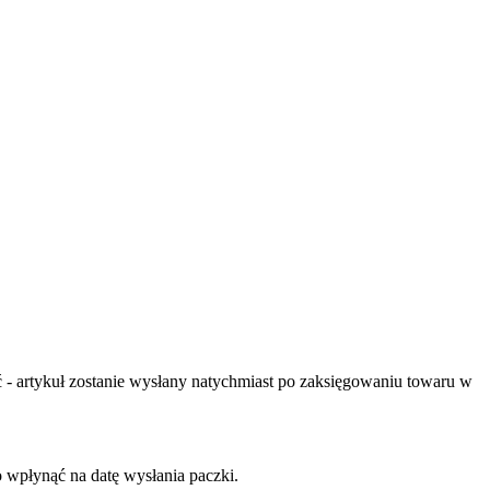
- artykuł zostanie wysłany natychmiast po zaksięgowaniu towaru w
o wpłynąć na datę wysłania paczki.