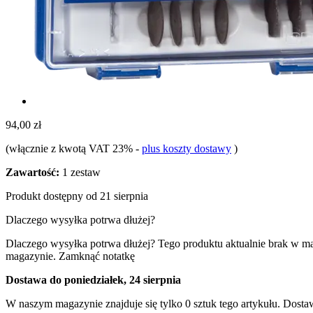
94,00 zł
(włącznie z kwotą VAT 23%
-
plus koszty dostawy
)
Zawartość:
1 zestaw
Produkt dostępny od 21 sierpnia
Dlaczego wysyłka potrwa dłużej?
Dlaczego wysyłka potrwa dłużej?
Tego produktu aktualnie brak w m
magazynie.
Zamknąć notatkę
Dostawa do poniedziałek, 24 sierpnia
W naszym magazynie znajduje się tylko 0 sztuk tego artykułu. Dostaw