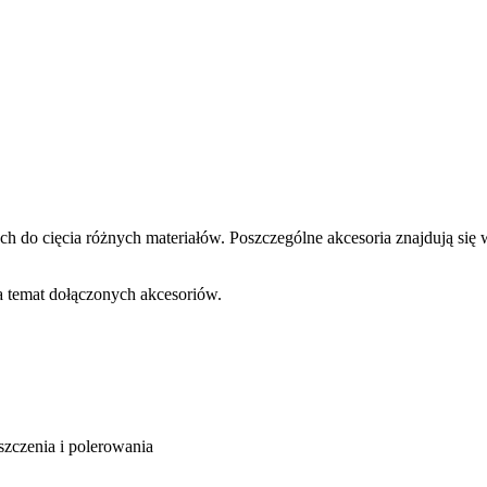
ych do cięcia różnych materiałów. Poszczególne akcesoria znajdują 
a temat dołączonych akcesoriów.
szczenia i polerowania