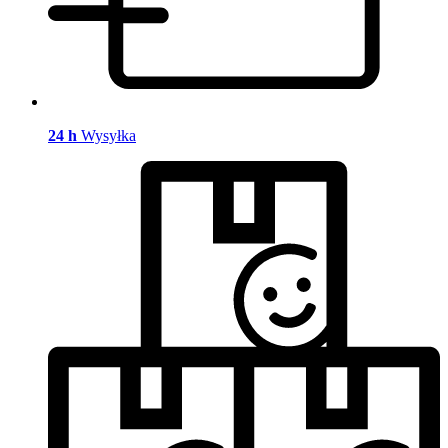
24 h
Wysyłka