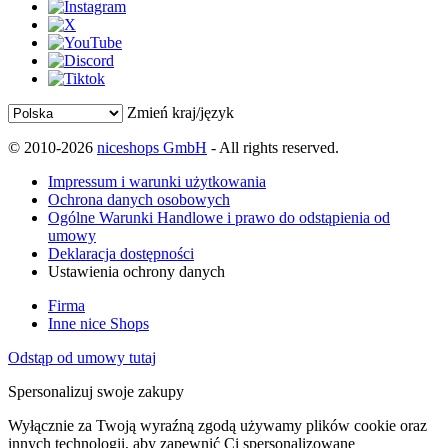
Zmień kraj/język
© 2010-2026
niceshops GmbH
- All rights reserved.
Impressum i warunki użytkowania
Ochrona danych osobowych
Ogólne Warunki Handlowe i prawo do odstąpienia od
umowy
Deklaracja dostępności
Ustawienia ochrony danych
Firma
Inne nice Shops
Odstąp od umowy tutaj
Spersonalizuj swoje zakupy
Wyłącznie za Twoją wyraźną zgodą używamy plików cookie oraz
innych technologii, aby zapewnić Ci spersonalizowane