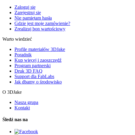
Zaloguj się
Zarejestruj się
Nie pamiętam hasła
Gdzie jest moje zamówienie?
Zrealizuj bon wartościowy
Warto wiedzieć
Profile materiałów 3DJake
Poradnik
Kup więcej i zaoszczędź
Program partnerski
Druk 3D FAQ
Support dla FabLabs
Jak dbamy o środowisko
O 3DJake
Nasza grupa
Kontakt
Śledź nas na