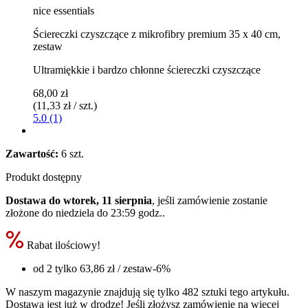
nice essentials
Ściereczki czyszczące z mikrofibry premium 35 x 40 cm,
zestaw
Ultramiękkie i bardzo chłonne ściereczki czyszczące
68,00 zł
(11,33 zł / szt.)
5.0 (1)
Zawartość:
6 szt.
Produkt dostępny
Dostawa do wtorek, 11 sierpnia
, jeśli zamówienie zostanie
złożone do
niedziela do 23:59 godz.
.
Rabat ilościowy!
od 2 tylko
63,86 zł
/ zestaw
-6%
W naszym magazynie znajdują się tylko 482 sztuki tego artykułu.
Dostawa jest już w drodze! Jeśli złożysz zamówienie na więcej