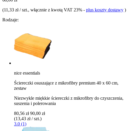
(
11,33 zł / szt.
, włącznie z kwotą VAT 23%
-
plus koszty dostawy
)
Rodzaje:
nice essentials
Ściereczki osuszające z mikrofibry premium 40 x 60 cm,
zestaw
Niezwykle miękkie ściereczki z mikrofibry do czyszczenia,
suszenia i polerowania
80,56 zł
90,00 zł
(13,43 zł / szt.)
3.0 (1)