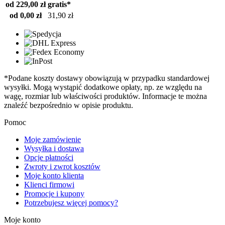
od 229,00 zł
gratis*
od 0,00 zł
31,90 zł
*Podane koszty dostawy obowiązują w przypadku standardowej
wysyłki. Mogą wystąpić dodatkowe opłaty, np. ze względu na
wagę, rozmiar lub właściwości produktów. Informacje te można
znaleźć bezpośrednio w opisie produktu.
Pomoc
Moje zamówienie
Wysyłka i dostawa
Opcje płatności
Zwroty i zwrot kosztów
Moje konto klienta
Klienci firmowi
Promocje i kupony
Potrzebujesz więcej pomocy?
Moje konto