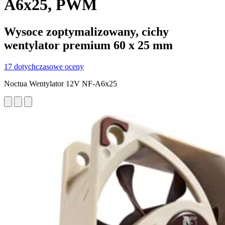
A6x25, PWM
Wysoce zoptymalizowany, cichy
wentylator premium 60 x 25 mm
17 dotychczasowe oceny
Noctua Wentylator 12V NF-A6x25