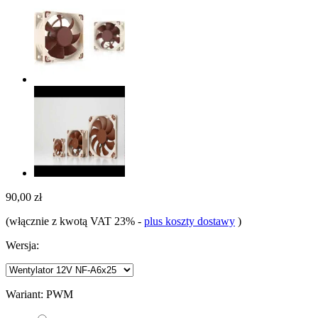
90,00 zł
(włącznie z kwotą VAT 23%
-
plus koszty dostawy
)
Wersja:
Wariant:
PWM