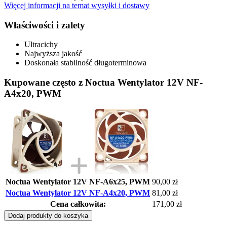
Więcej informacji na temat wysyłki i dostawy
Właściwości i zalety
Ultracichy
Najwyższa jakość
Doskonała stabilność długoterminowa
Kupowane często z Noctua Wentylator 12V NF-
A4x20, PWM
Noctua Wentylator 12V NF-A6x25, PWM
90,00 zł
Noctua Wentylator 12V NF-A4x20, PWM
81,00 zł
Cena całkowita:
171,00 zł
Dodaj produkty do koszyka