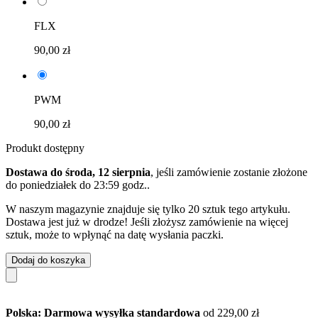
FLX
90,00 zł
PWM
90,00 zł
Produkt dostępny
Dostawa do środa, 12 sierpnia
, jeśli zamówienie zostanie złożone
do
poniedziałek do 23:59 godz.
.
W naszym magazynie znajduje się tylko 20 sztuk tego artykułu.
Dostawa jest już w drodze! Jeśli złożysz zamówienie na więcej
sztuk, może to wpłynąć na datę wysłania paczki.
Dodaj do koszyka
Polska: Darmowa wysyłka standardowa
od 229,00 zł