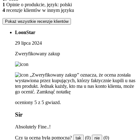
1
Opinie o produkcie, język: polski
4
recenzje klientów w innym języku
Pokaż wszystkie recenzje klientów
LoonStar
29 lipca 2024
Zweryfikowany zakup
„Zweryfikowany zakup” oznacza, że ​​ocena została
wystawiona przez kupujących, którzy faktycznie kupili u nas
ten produkt. Jednak każdy, kto ma u nas konto klienta, może
go ocenić.
Zamknąć notatkę
oceniony 5 z 5 gwiazd.
Sir
Absolutely Fine..!
Czy ta ocena była pomocna?
(0)
(0)
tak
nie