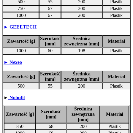
500
55
200
Plastik
750
67
200
Plastik
1000
67
200
Plastik
►
GEEETECH
Szerokość
Średnica
Zawartość [g]
Materiał
[mm]
zewnętrzna [mm]
1000
60
198
Plastik
►
Nexeo
Szerokość
Średnica
Zawartość [g]
Materiał
[mm]
zewnętrzna [mm]
500
55
200
Plastik
►
Nobufil
Średnica
Szerokość
Zawartość [g]
zewnętrzna
Materiał
[mm]
[mm]
850
68
200
Plastik