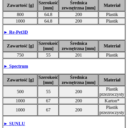
Szerokość
Średnica
Zawartość [g]
Materiał
[mm]
zewnętrzna [mm]
800
64.8
200
Plastik
1000
64.8
200
Plastik
►
Re-Pet3D
Szerokość
Średnica
Zawartość [g]
Materiał
[mm]
zewnętrzna [mm]
750
55
201
Plastik
►
Spectrum
Szerokość
Średnica
Zawartość [g]
Materiał
[mm]
zewnętrzna [mm]
Plastik
500
55
200
przezroczysty
1000
67
200
Karton*
Plastik
1000
67
200
przezroczysty
► SUNLU