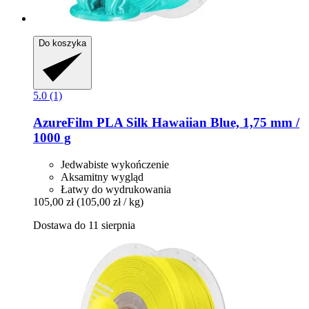
Do koszyka
5.0 (1)
AzureFilm
PLA Silk Hawaiian Blue, 1,75 mm /
1000 g
Jedwabiste wykończenie
Aksamitny wygląd
Łatwy do wydrukowania
105,00 zł
(105,00 zł / kg)
Dostawa do 11 sierpnia