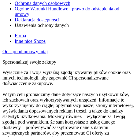
Ochrona danych osobowych
Ogólne Warunki Handlowe i prawo do odstąpienia od
umowy
Deklaracja dostępności
Ustawienia ochrony danych
Firma
Inne nice Shops
Odstąp od umowy tutaj
Spersonalizuj swoje zakupy
Wyłącznie za Twoją wyraźną zgodą używamy plików cookie oraz
innych technologii, aby zapewnić Ci spersonalizowane
doświadczenie zakupowe.
W tym celu gromadzimy dane dotyczące naszych użytkowników,
ich zachowań oraz wykorzystywanych urządzeń. Informacje te
wykorzystujemy do ciągłej optymalizacji naszej strony internetowej,
wyświetlania dopasowanych reklam i treści, a także do analizy
statystyk użytkowania. Możemy również – wyłącznie za Twoją
zgodą i pod warunkiem, że sam korzystasz z usług danego
dostawcy – porównywać zaszyfrowane dane z danymi
zewnętrznych partnerów, aby prezentować Ci oferty za