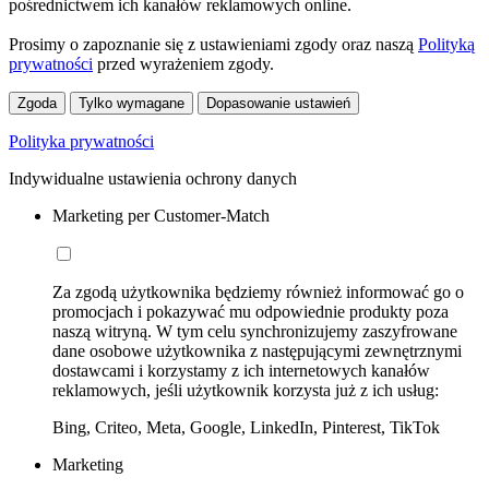
pośrednictwem ich kanałów reklamowych online.
Prosimy o zapoznanie się z ustawieniami zgody oraz naszą
Polityką
prywatności
przed wyrażeniem zgody.
Zgoda
Tylko wymagane
Dopasowanie ustawień
Polityka prywatności
Indywidualne ustawienia ochrony danych
Marketing per Customer-Match
Za zgodą użytkownika będziemy również informować go o
promocjach i pokazywać mu odpowiednie produkty poza
naszą witryną. W tym celu synchronizujemy zaszyfrowane
dane osobowe użytkownika z następującymi zewnętrznymi
dostawcami i korzystamy z ich internetowych kanałów
reklamowych, jeśli użytkownik korzysta już z ich usług:
Bing, Criteo, Meta, Google, LinkedIn, Pinterest, TikTok
Marketing