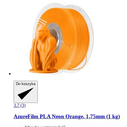
Do koszyka
3.7 (3)
AzureFilm
PLA Neon Orange, 1,75mm (1 kg)