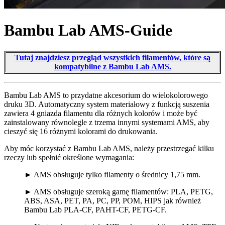
Bambu Lab AMS-Guide
Tutaj znajdziesz przegląd wszystkich filamentów, które są
kompatybilne z Bambu Lab AMS.
Bambu Lab AMS to przydatne akcesorium do wielokolorowego
druku 3D. Automatyczny system materiałowy z funkcją suszenia
zawiera 4 gniazda filamentu dla różnych kolorów i może być
zainstalowany równolegle z trzema innymi systemami AMS, aby
cieszyć się 16 różnymi kolorami do drukowania.
Aby móc korzystać z Bambu Lab AMS, należy przestrzegać kilku
rzeczy lub spełnić określone wymagania:
► AMS obsługuje tylko filamenty o średnicy 1,75 mm.
► AMS obsługuje szeroką gamę filamentów: PLA, PETG,
ABS, ASA, PET, PA, PC, PP, POM, HIPS jak również
Bambu Lab PLA-CF, PAHT-CF, PETG-CF.