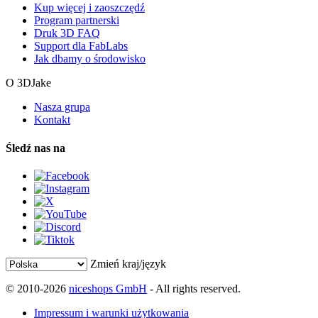
Kup więcej i zaoszczędź
Program partnerski
Druk 3D FAQ
Support dla FabLabs
Jak dbamy o środowisko
O 3DJake
Nasza grupa
Kontakt
Śledź nas na
Zmień kraj/język
© 2010-2026
niceshops GmbH
- All rights reserved.
Impressum i warunki użytkowania