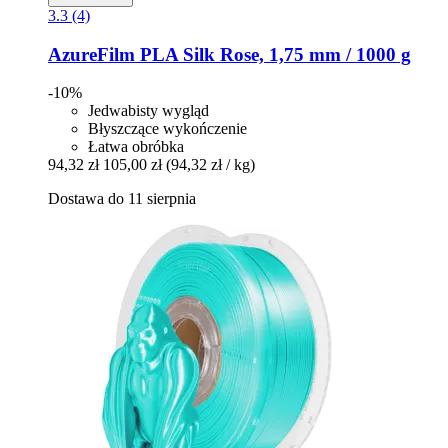
3.3 (4)
AzureFilm
PLA Silk Rose, 1,75 mm / 1000 g
-10%
Jedwabisty wygląd
Błyszczące wykończenie
Łatwa obróbka
94,32 zł
105,00 zł
(94,32 zł / kg)
Dostawa do 11 sierpnia