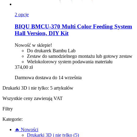
2 opcje
BIQU
BMCU-​370 Multi Color Feeding System
Hall Version, DIY Kit
Nowość w sklepie!
Do drukarek Bambu Lab
Zestaw do samodzielnego montażu lub gotowy zestaw
Wielokolorowy system podawania materiału
374,00 zł
Darmowa dostawa do 14 września
Drukarki 3D i nie tylko: 5 artykułów
Wszystkie ceny zawierają VAT
Filtry
Kategorie:
🔥 Nowości
Drukarki 3D i nie tylko (5)