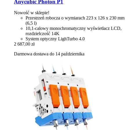
Anycubic
Photon P1
Nowość w sklepie!
Przestrzeń robocza o wymiarach 223 x 126 x 230 mm
(6,5 l)
10,1-calowy monochromatyczny wyświetlacz LCD,
rozdzielczość 14K
System optyczny LighTurbo 4.0
2 687,00 zł
Darmowa dostawa do 14 października