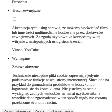
Freshchat
Treści zewnętrzne
Akceptacja tych usług sprawia, że możemy wyświetlać filmy
lub inne treści multimedialne hostowane przez dostawców
zewnętrznych. Za zgodą użytkownika korzystamy w tej
witrynie z następujących usług stron trzecich:
Vimeo, YouTube
Wymagane
Zawsze aktywne
Technicznie niezbędne pliki cookie zapewniają jedynie
podstawowe funkcje naszej strony internetowej. Służą one na
przykład do gromadzenia produktów w koszyku lub
logowania się do konta klienta. Nie jesteśmy w stanie
wyciągnąć żadnych wniosków na temat użytkownika, a
wszelkie dane zgromadzone w ten sposób nigdy nie zostaną
przekazane stronom trzecim.
Zapisz ustawienia
Zgoda
Tylko wymagane