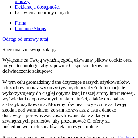
umowy
Deklaracja dostępności
Ustawienia ochrony danych
Firma
Inne nice Shops
Odstąp od umowy tutaj
Spersonalizuj swoje zakupy
Wyłącznie za Twoją wyraźną zgodą używamy plików cookie oraz
innych technologii, aby zapewnić Ci spersonalizowane
doświadczenie zakupowe.
W tym celu gromadzimy dane dotyczące naszych użytkowników,
ich zachowań oraz wykorzystywanych urządzeń. Informacje te
wykorzystujemy do ciągłej optymalizacji naszej strony internetowej,
wyświetlania dopasowanych reklam i treści, a także do analizy
statystyk użytkowania. Możemy również – wyłącznie za Twoją
zgodą i pod warunkiem, że sam korzystasz z usług danego
dostawcy – porównywać zaszyfrowane dane z danymi
zewnętrznych partnerów, aby prezentować Ci oferty za
pośrednictwem ich kanałów reklamowych online.
Prosimy o zapoznanie się z ustawieniami zgody oraz naszą
Polityką