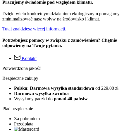
Pracujemy świadomie pod względem klimatu.
Dzięki wielu konkretnym działaniom ekologicznym pomagamy
zminimalizować nasz wpływ na środowisko i klimat.
Tutaj znajdziesz więcej informacji.
Potrzebujesz pomocy w związku z zamówieniem? Chętnie
odpowiemy na Twoje pytania.
Kontakt
Potwierdzona jakość
Bezpieczne zakupy
Polska: Darmowa wysyłka standardowa
od 229,00 zł
Darmowa wysyłka zwrotna
Wysyłamy paczki do
ponad 40 państw
Płać bezpiecznie
Za pobraniem
Przedpłata