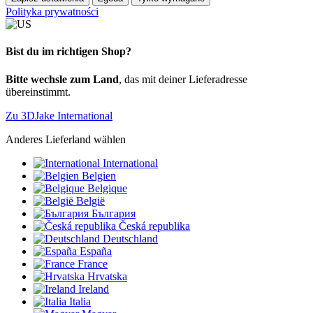
Polityka prywatności
Bist du im richtigen Shop?
Bitte wechsle zum Land
, das mit deiner Lieferadresse
übereinstimmt.
Zu 3DJake International
Anderes Lieferland wählen
International
Belgien
Belgique
België
България
Česká republika
Deutschland
España
France
Hrvatska
Ireland
Italia