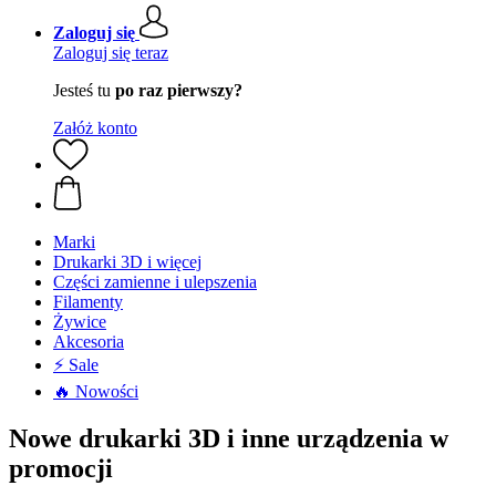
Zaloguj się
Zaloguj się teraz
Jesteś tu
po raz pierwszy?
Załóż konto
Marki
Drukarki 3D i więcej
Części zamienne i ulepszenia
Filamenty
Żywice
Akcesoria
⚡ Sale
🔥 Nowości
Nowe drukarki 3D i inne urządzenia w
promocji