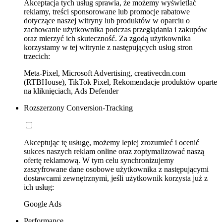
Akceptacja tych usług sprawia, że możemy wyświetlać
reklamy, treści sponsorowane lub promocje rabatowe
dotyczące naszej witryny lub produktów w oparciu o
zachowanie użytkownika podczas przeglądania i zakupów
oraz mierzyć ich skuteczność. Za zgodą użytkownika
korzystamy w tej witrynie z następujących usług stron
trzecich:
Meta-Pixel, Microsoft Advertising, creativecdn.com
(RTBHouse), TikTok Pixel, Rekomendacje produktów oparte
na kliknięciach, Ads Defender
Rozszerzony Conversion-Tracking
Akceptując tę usługę, możemy lepiej zrozumieć i ocenić
sukces naszych reklam online oraz zoptymalizować naszą
ofertę reklamową. W tym celu synchronizujemy
zaszyfrowane dane osobowe użytkownika z następującymi
dostawcami zewnętrznymi, jeśli użytkownik korzysta już z
ich usług:
Google Ads
Performance