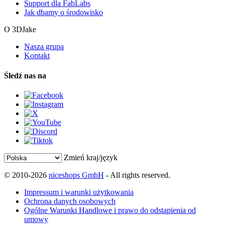
Support dla FabLabs
Jak dbamy o środowisko
O 3DJake
Nasza grupa
Kontakt
Śledź nas na
Zmień kraj/język
© 2010-2026
niceshops GmbH
- All rights reserved.
Impressum i warunki użytkowania
Ochrona danych osobowych
Ogólne Warunki Handlowe i prawo do odstąpienia od
umowy