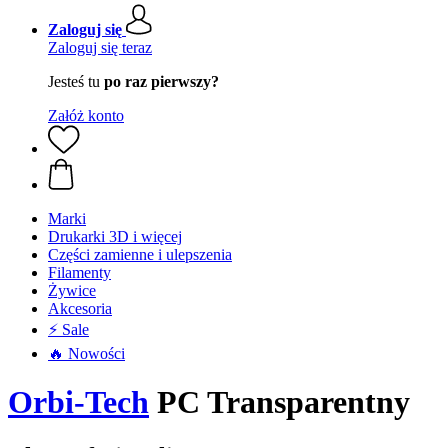
Zaloguj się
Zaloguj się teraz
Jesteś tu
po raz pierwszy?
Załóż konto
Marki
Drukarki 3D i więcej
Części zamienne i ulepszenia
Filamenty
Żywice
Akcesoria
⚡ Sale
🔥 Nowości
Orbi-Tech
PC Transparentny