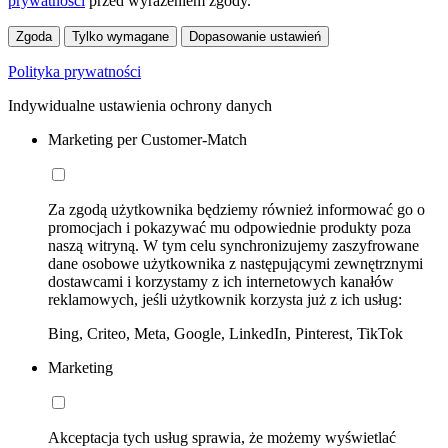
prywatności
przed wyrażeniem zgody.
Zgoda
Tylko wymagane
Dopasowanie ustawień
Polityka prywatności
Indywidualne ustawienia ochrony danych
Marketing per Customer-Match
Za zgodą użytkownika będziemy również informować go o
promocjach i pokazywać mu odpowiednie produkty poza
naszą witryną. W tym celu synchronizujemy zaszyfrowane
dane osobowe użytkownika z następującymi zewnętrznymi
dostawcami i korzystamy z ich internetowych kanałów
reklamowych, jeśli użytkownik korzysta już z ich usług:
Bing, Criteo, Meta, Google, LinkedIn, Pinterest, TikTok
Marketing
Akceptacja tych usług sprawia, że możemy wyświetlać