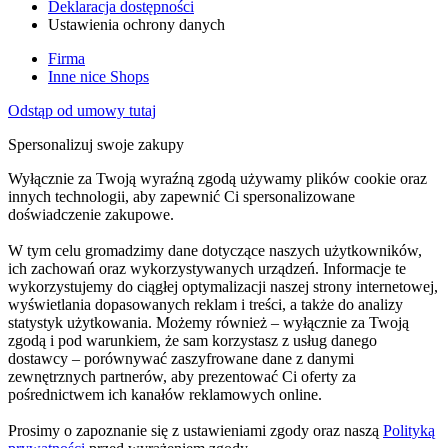
Deklaracja dostępności
Ustawienia ochrony danych
Firma
Inne nice Shops
Odstąp od umowy tutaj
Spersonalizuj swoje zakupy
Wyłącznie za Twoją wyraźną zgodą używamy plików cookie oraz
innych technologii, aby zapewnić Ci spersonalizowane
doświadczenie zakupowe.
W tym celu gromadzimy dane dotyczące naszych użytkowników,
ich zachowań oraz wykorzystywanych urządzeń. Informacje te
wykorzystujemy do ciągłej optymalizacji naszej strony internetowej,
wyświetlania dopasowanych reklam i treści, a także do analizy
statystyk użytkowania. Możemy również – wyłącznie za Twoją
zgodą i pod warunkiem, że sam korzystasz z usług danego
dostawcy – porównywać zaszyfrowane dane z danymi
zewnętrznych partnerów, aby prezentować Ci oferty za
pośrednictwem ich kanałów reklamowych online.
Prosimy o zapoznanie się z ustawieniami zgody oraz naszą
Polityką