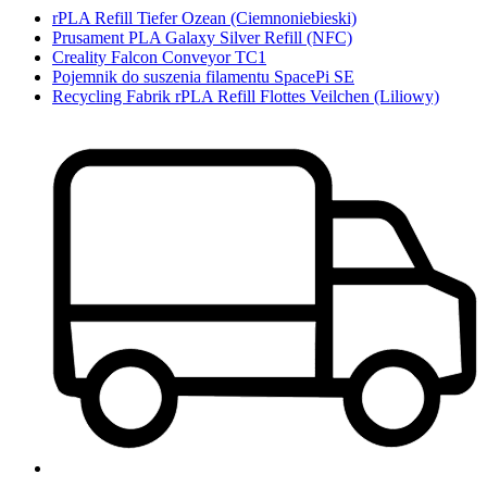
rPLA Refill Tiefer Ozean (Ciemnoniebieski)
Prusament PLA Galaxy Silver Refill (NFC)
Creality Falcon Conveyor TC1
Pojemnik do suszenia filamentu SpacePi SE
Recycling Fabrik rPLA Refill Flottes Veilchen (Liliowy)