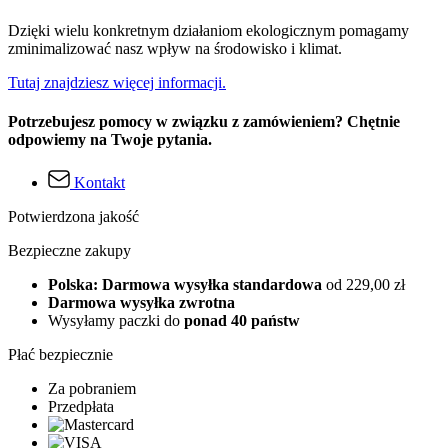
Dzięki wielu konkretnym działaniom ekologicznym pomagamy
zminimalizować nasz wpływ na środowisko i klimat.
Tutaj znajdziesz więcej informacji.
Potrzebujesz pomocy w związku z zamówieniem? Chętnie
odpowiemy na Twoje pytania.
Kontakt
Potwierdzona jakość
Bezpieczne zakupy
Polska: Darmowa wysyłka standardowa
od 229,00 zł
Darmowa wysyłka zwrotna
Wysyłamy paczki do
ponad 40 państw
Płać bezpiecznie
Za pobraniem
Przedpłata