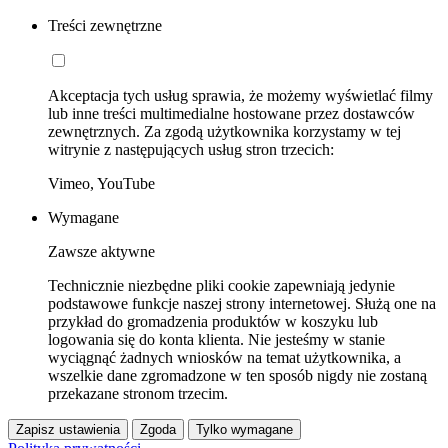
Treści zewnętrzne
Akceptacja tych usług sprawia, że możemy wyświetlać filmy
lub inne treści multimedialne hostowane przez dostawców
zewnętrznych. Za zgodą użytkownika korzystamy w tej
witrynie z następujących usług stron trzecich:
Vimeo, YouTube
Wymagane
Zawsze aktywne
Technicznie niezbędne pliki cookie zapewniają jedynie
podstawowe funkcje naszej strony internetowej. Służą one na
przykład do gromadzenia produktów w koszyku lub
logowania się do konta klienta. Nie jesteśmy w stanie
wyciągnąć żadnych wniosków na temat użytkownika, a
wszelkie dane zgromadzone w ten sposób nigdy nie zostaną
przekazane stronom trzecim.
Zapisz ustawienia
Zgoda
Tylko wymagane