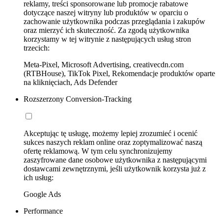
reklamy, treści sponsorowane lub promocje rabatowe
dotyczące naszej witryny lub produktów w oparciu o
zachowanie użytkownika podczas przeglądania i zakupów
oraz mierzyć ich skuteczność. Za zgodą użytkownika
korzystamy w tej witrynie z następujących usług stron
trzecich:
Meta-Pixel, Microsoft Advertising, creativecdn.com
(RTBHouse), TikTok Pixel, Rekomendacje produktów oparte
na kliknięciach, Ads Defender
Rozszerzony Conversion-Tracking
Akceptując tę usługę, możemy lepiej zrozumieć i ocenić
sukces naszych reklam online oraz zoptymalizować naszą
ofertę reklamową. W tym celu synchronizujemy
zaszyfrowane dane osobowe użytkownika z następującymi
dostawcami zewnętrznymi, jeśli użytkownik korzysta już z
ich usług:
Google Ads
Performance