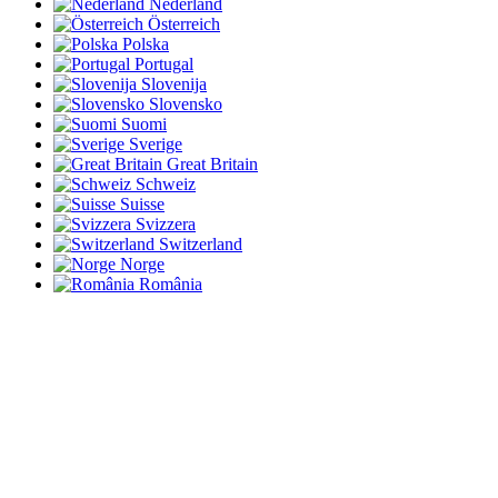
Nederland
Österreich
Polska
Portugal
Slovenija
Slovensko
Suomi
Sverige
Great Britain
Schweiz
Suisse
Svizzera
Switzerland
Norge
România