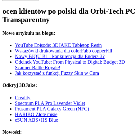
ocen klientów po polski dla Orbi-Tech PC
Transparentny
Nowe artykułu na blogu:
YouTube Episode: 3DJAKE Tabletop Resin
Wskazówki drukowania dla colorFabb copperFill
Nowy BIQU B1 - konkurencja dla Endera 3?
Odcinek YouTube: From Physical to Digital: Budget 3D
Scanner Battle Royale!
Jak korzystać z funkcji Fuzzy Skin w Cura
Odkryj 3DJake:
Creality
Spectrum PLA Pro Lavender Violet
Prusament PLA Galaxy Green (NFC)
HARIBO Złote misie
eSUN ABS+HS Blue
Nowości: