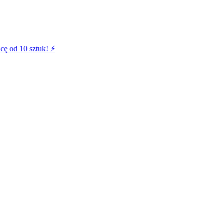
cę od 10 sztuk! ⚡️