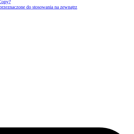
 Copy?
przeznaczone do stosowania na zewnątrz