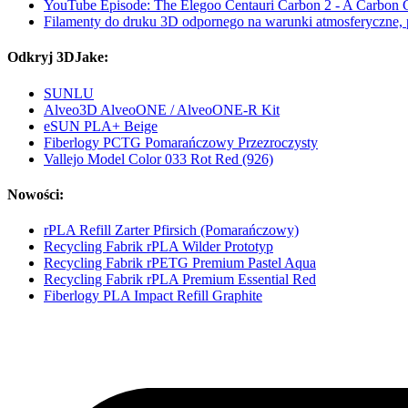
YouTube Episode: The Elegoo Centauri Carbon 2 - A Carbon
Filamenty do druku 3D odpornego na warunki atmosferyczne, 
Odkryj 3DJake:
SUNLU
Alveo3D AlveoONE / AlveoONE-R Kit
eSUN PLA+ Beige
Fiberlogy PCTG Pomarańczowy Przezroczysty
Vallejo Model Color 033 Rot Red (926)
Nowości:
rPLA Refill Zarter Pfirsich (Pomarańczowy)
Recycling Fabrik rPLA Wilder Prototyp
Recycling Fabrik rPETG Premium Pastel Aqua
Recycling Fabrik rPLA Premium Essential Red
Fiberlogy PLA Impact Refill Graphite