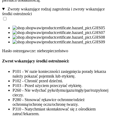
piersiach dokładnością.
Zwroty wskazujące rodzaj zagrożenia i zwroty wskazujące
środki ostrożności
Hasło ostrzegawcze: niebezpieczeństwo
Zwrot wskazujący środki ostrożności:
P101 - W razie konieczności zasięgnięcia porady lekarza
należy pokazać pojemnik lub etykietę.
P102 - Chronić przed dziećmi.
P103 - Przed użyciem przeczytać etykietę.
P260 - Nie wdychać pyłu/dymu/gazu/mgły/par/rozpylonej
cieczy.
P280 - Stosować rękawice ochronne/odzież
ochronną/ochronę oczu/ochronę twarzy.
P310 - Natychmiast skontaktować się z ośrodkiem
zatruć/lekarzem.