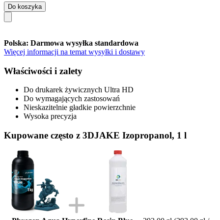
Do koszyka
Polska: Darmowa wysyłka standardowa
Więcej informacji na temat wysyłki i dostawy
Właściwości i zalety
Do drukarek żywicznych Ultra HD
Do wymagających zastosowań
Nieskazitelnie gładkie powierzchnie
Wysoka precyzja
Kupowane często z 3DJAKE Izopropanol, 1 l