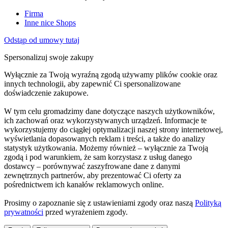
Firma
Inne nice Shops
Odstąp od umowy tutaj
Spersonalizuj swoje zakupy
Wyłącznie za Twoją wyraźną zgodą używamy plików cookie oraz
innych technologii, aby zapewnić Ci spersonalizowane
doświadczenie zakupowe.
W tym celu gromadzimy dane dotyczące naszych użytkowników,
ich zachowań oraz wykorzystywanych urządzeń. Informacje te
wykorzystujemy do ciągłej optymalizacji naszej strony internetowej,
wyświetlania dopasowanych reklam i treści, a także do analizy
statystyk użytkowania. Możemy również – wyłącznie za Twoją
zgodą i pod warunkiem, że sam korzystasz z usług danego
dostawcy – porównywać zaszyfrowane dane z danymi
zewnętrznych partnerów, aby prezentować Ci oferty za
pośrednictwem ich kanałów reklamowych online.
Prosimy o zapoznanie się z ustawieniami zgody oraz naszą
Polityką
prywatności
przed wyrażeniem zgody.