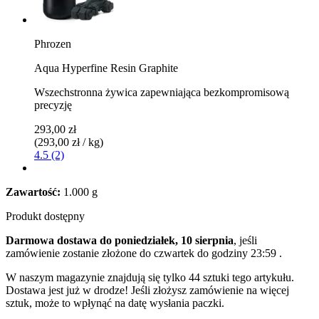
Phrozen
Aqua Hyperfine Resin Graphite
Wszechstronna żywica zapewniająca bezkompromisową
precyzję
293,00 zł
(293,00 zł / kg)
4.5 (2)
Zawartość:
1.000 g
Produkt dostępny
Darmowa dostawa do poniedziałek, 10 sierpnia
, jeśli
zamówienie zostanie złożone do
czwartek do godziny 23:59
.
W naszym magazynie znajdują się tylko 44 sztuki tego artykułu.
Dostawa jest już w drodze! Jeśli złożysz zamówienie na więcej
sztuk, może to wpłynąć na datę wysłania paczki.