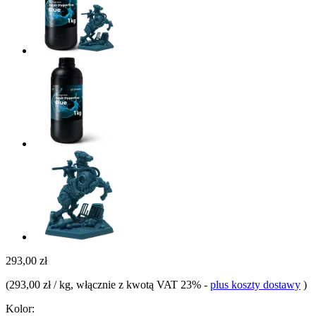
293,00 zł
(
293,00 zł / kg
, włącznie z kwotą VAT 23%
-
plus koszty dostawy
)
Kolor: