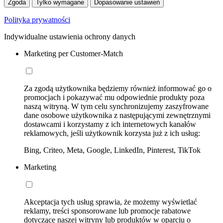
Zgoda
Tylko wymagane
Dopasowanie ustawień
Polityka prywatności
Indywidualne ustawienia ochrony danych
Marketing per Customer-Match
Za zgodą użytkownika będziemy również informować go o
promocjach i pokazywać mu odpowiednie produkty poza
naszą witryną. W tym celu synchronizujemy zaszyfrowane
dane osobowe użytkownika z następującymi zewnętrznymi
dostawcami i korzystamy z ich internetowych kanałów
reklamowych, jeśli użytkownik korzysta już z ich usług:
Bing, Criteo, Meta, Google, LinkedIn, Pinterest, TikTok
Marketing
Akceptacja tych usług sprawia, że możemy wyświetlać
reklamy, treści sponsorowane lub promocje rabatowe
dotyczące naszej witryny lub produktów w oparciu o