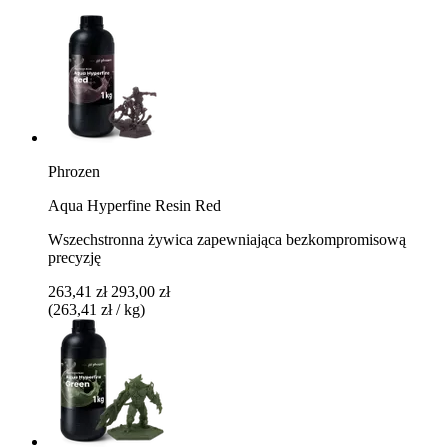
Phrozen
Aqua Hyperfine Resin Red
Wszechstronna żywica zapewniająca bezkompromisową
precyzję
263,41 zł
293,00 zł
(263,41 zł / kg)