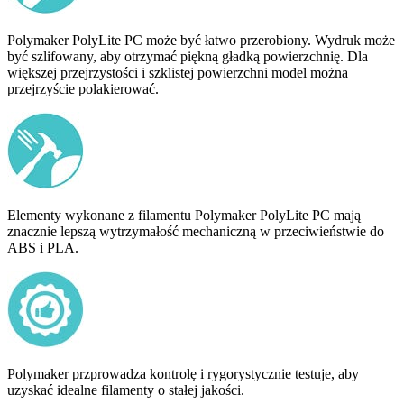
Polymaker PolyLite PC może być łatwo przerobiony. Wydruk może
być szlifowany, aby otrzymać piękną gładką powierzchnię. Dla
większej przejrzystości i szklistej powierzchni model można
przejrzyście polakierować.
Elementy wykonane z filamentu Polymaker PolyLite PC mają
znacznie lepszą wytrzymałość mechaniczną w przeciwieństwie do
ABS i PLA.
Polymaker przprowadza kontrolę i rygorystycznie testuje, aby
uzyskać idealne filamenty o stałej jakości.