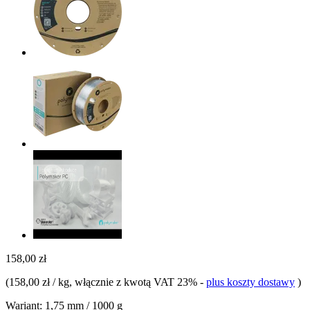
158,00 zł
(
158,00 zł / kg
, włącznie z kwotą VAT 23%
-
plus koszty dostawy
)
Wariant:
1,75 mm / 1000 g