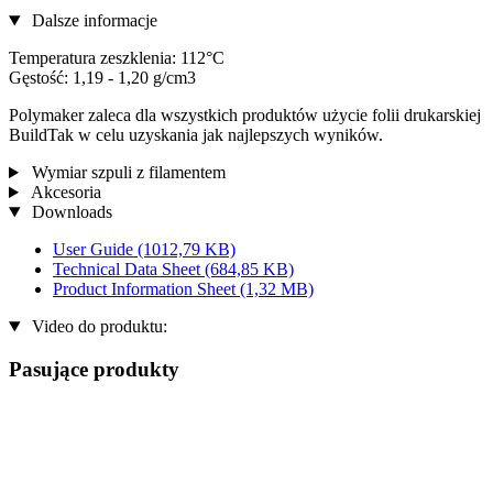
Dalsze informacje
Temperatura zeszklenia: 112°C
Gęstość: 1,19 - 1,20 g/cm3
Polymaker zaleca dla wszystkich produktów użycie folii drukarskiej
BuildTak w celu uzyskania jak najlepszych wyników.
Wymiar szpuli z filamentem
Akcesoria
Downloads
User Guide
(1012,79 KB)
Technical Data Sheet
(684,85 KB)
Product Information Sheet
(1,32 MB)
Video do produktu:
Pasujące produkty