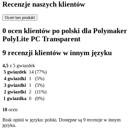
Recenzje naszych klientów
Oceń ten produkt
0 ocen klientów po polski dla Polymaker
PolyLite PC Transparent
9 recenzji klientów w innym języku
4,5
z 5 gwiazdek
5 gwiazdek
14
(77%)
4 gwiazdki
1
(5%)
3 gwiazdki
1
(5%)
2 gwiazdki
2
(11%)
1 gwiazdka
0
(0%)
18
ocen
Brak opinii w języku: polski. Dostępne są 9 recenzje w innym
języku.