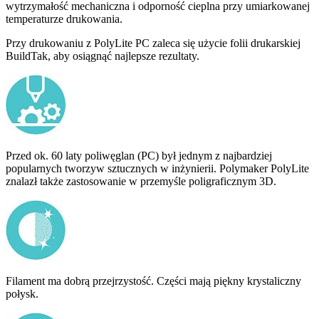
wytrzymałość mechaniczna i odporność cieplna przy umiarkowanej
temperaturze drukowania.
Przy drukowaniu z PolyLite PC zaleca się użycie folii drukarskiej
BuildTak, aby osiągnąć najlepsze rezultaty.
Przed ok. 60 laty poliwęglan (PC) był jednym z najbardziej
popularnych tworzyw sztucznych w inżynierii. Polymaker PolyLite
znalazł także zastosowanie w przemyśle poligraficznym 3D.
Filament ma dobrą przejrzystość. Części mają piękny krystaliczny
połysk.