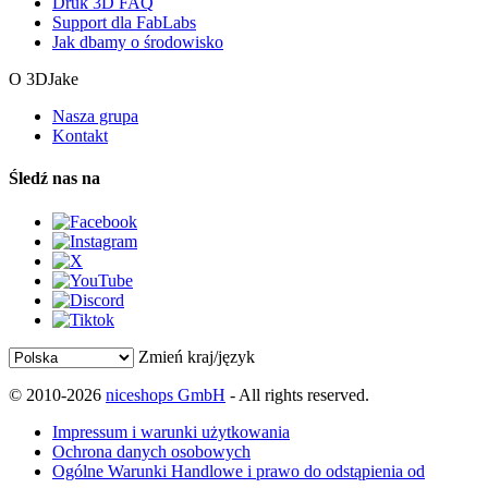
Druk 3D FAQ
Support dla FabLabs
Jak dbamy o środowisko
O 3DJake
Nasza grupa
Kontakt
Śledź nas na
Zmień kraj/język
© 2010-2026
niceshops GmbH
- All rights reserved.
Impressum i warunki użytkowania
Ochrona danych osobowych
Ogólne Warunki Handlowe i prawo do odstąpienia od