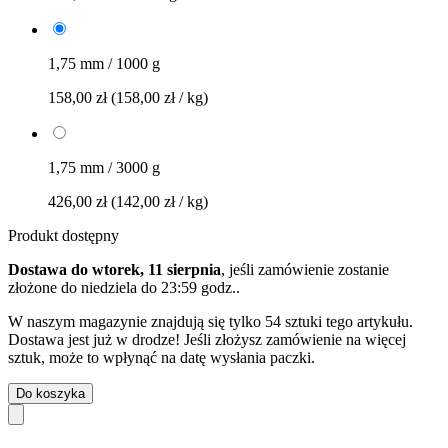
1,75 mm / 1000 g
158,00 zł
(158,00 zł / kg)
1,75 mm / 3000 g
426,00 zł
(142,00 zł / kg)
Produkt dostępny
Dostawa do wtorek, 11 sierpnia
, jeśli zamówienie zostanie
złożone do
niedziela do 23:59 godz.
.
W naszym magazynie znajdują się tylko 54 sztuki tego artykułu.
Dostawa jest już w drodze! Jeśli złożysz zamówienie na więcej
sztuk, może to wpłynąć na datę wysłania paczki.
Do koszyka