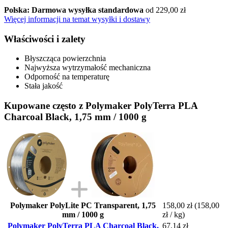
Polska: Darmowa wysyłka standardowa
od 229,00 zł
Więcej informacji na temat wysyłki i dostawy
Właściwości i zalety
Błyszcząca powierzchnia
Najwyższa wytrzymałość mechaniczna
Odporność na temperaturę
Stała jakość
Kupowane często z Polymaker PolyTerra PLA
Charcoal Black, 1,75 mm / 1000 g
Polymaker PolyLite PC Transparent, 1,75
158,00 zł
(158,00
mm / 1000 g
zł / kg)
Polymaker PolyTerra PLA Charcoal Black,
67,14 zł