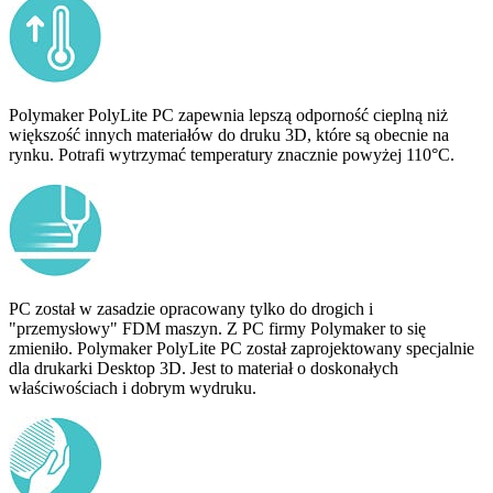
Polymaker PolyLite PC zapewnia lepszą odporność cieplną niż
większość innych materiałów do druku 3D, które są obecnie na
rynku. Potrafi wytrzymać temperatury znacznie powyżej 110°C.
PC został w zasadzie opracowany tylko do drogich i
"przemysłowy" FDM maszyn. Z PC firmy Polymaker to się
zmieniło. Polymaker PolyLite PC został zaprojektowany specjalnie
dla drukarki Desktop 3D. Jest to materiał o doskonałych
właściwościach i dobrym wydruku.