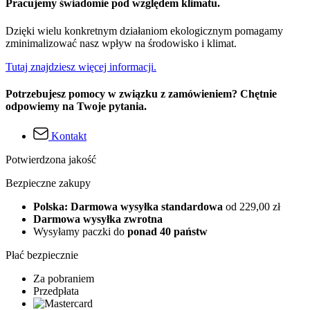
Pracujemy świadomie pod względem klimatu.
Dzięki wielu konkretnym działaniom ekologicznym pomagamy
zminimalizować nasz wpływ na środowisko i klimat.
Tutaj znajdziesz więcej informacji.
Potrzebujesz pomocy w związku z zamówieniem? Chętnie
odpowiemy na Twoje pytania.
Kontakt
Potwierdzona jakość
Bezpieczne zakupy
Polska: Darmowa wysyłka standardowa
od 229,00 zł
Darmowa wysyłka zwrotna
Wysyłamy paczki do
ponad 40 państw
Płać bezpiecznie
Za pobraniem
Przedpłata