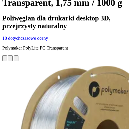
Transparent, 1,75 mm / 1000 g
Poliwęglan dla drukarki desktop 3D,
przejrzysty naturalny
18 dotychczasowe oceny
Polymaker PolyLite PC Transparent