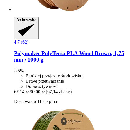
Do koszyka
4.7 (62)
Polymaker
PolyTerra PLA Wood Brown, 1,75
mm / 1000 g
-25%
Bardziej przyjazny środowisku
Łatwe przetwarzanie
Dobra sztywność
67,14 zł
90,00 zł
(67,14 zł / kg)
Dostawa do 11 sierpnia