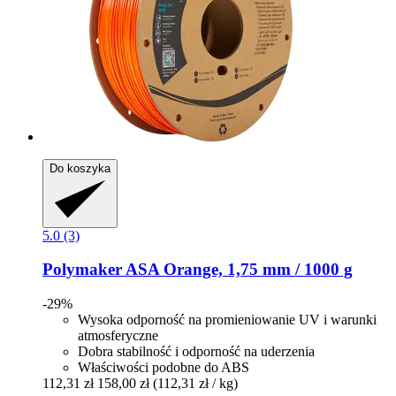
Do koszyka
5.0 (3)
Polymaker
ASA Orange, 1,75 mm / 1000 g
-29%
Wysoka odporność na promieniowanie UV i warunki
atmosferyczne
Dobra stabilność i odporność na uderzenia
Właściwości podobne do ABS
112,31 zł
158,00 zł
(112,31 zł / kg)