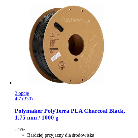
2 opcje
4.7 (339)
Polymaker
PolyTerra PLA Charcoal Black,
1,75 mm / 1000 g
-25%
Bardziej przyjazny dla środowiska