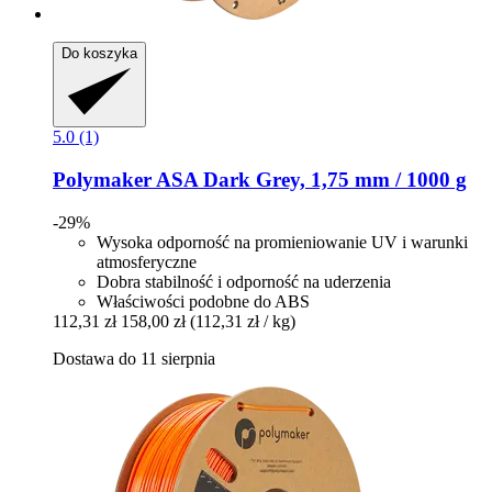
Do koszyka
5.0 (1)
Polymaker
ASA Dark Grey, 1,75 mm / 1000 g
-29%
Wysoka odporność na promieniowanie UV i warunki
atmosferyczne
Dobra stabilność i odporność na uderzenia
Właściwości podobne do ABS
112,31 zł
158,00 zł
(112,31 zł / kg)
Dostawa do 11 sierpnia