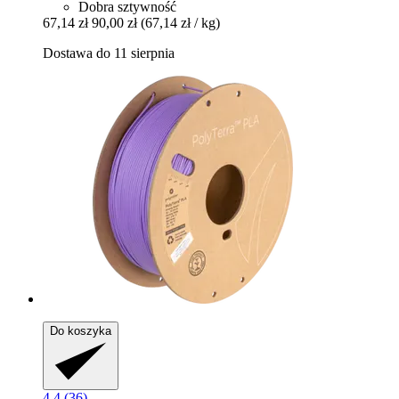
Dobra sztywność
67,14 zł
90,00 zł
(67,14 zł / kg)
Dostawa do 11 sierpnia
Do koszyka
4.4 (36)