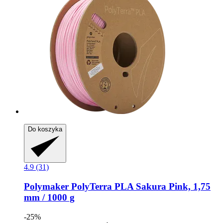
Do koszyka
4.9 (31)
Polymaker
PolyTerra PLA Sakura Pink, 1,75
mm / 1000 g
-25%