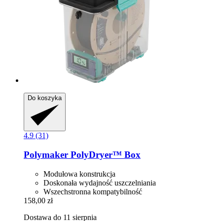
Do koszyka
4.9 (31)
Polymaker
PolyDryer™ Box
Modułowa konstrukcja
Doskonała wydajność uszczelniania
Wszechstronna kompatybilność
158,00 zł
Dostawa do 11 sierpnia