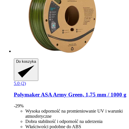
Do koszyka
5.0 (2)
Polymaker
ASA Army Green, 1,75 mm / 1000 g
-29%
Wysoka odporność na promieniowanie UV i warunki
atmosferyczne
Dobra stabilność i odporność na uderzenia
Właściwości podobne do ABS