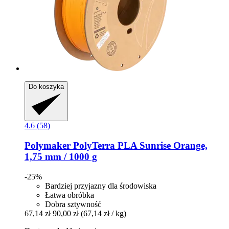
Do koszyka
4.6 (58)
Polymaker
PolyTerra PLA Sunrise Orange,
1,75 mm / 1000 g
-25%
Bardziej przyjazny dla środowiska
Łatwa obróbka
Dobra sztywność
67,14 zł
90,00 zł
(67,14 zł / kg)