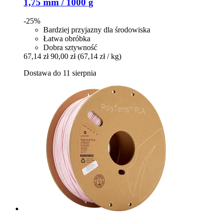
1,75 mm / 1000 g
-25%
Bardziej przyjazny dla środowiska
Łatwa obróbka
Dobra sztywność
67,14 zł
90,00 zł
(67,14 zł / kg)
Dostawa do 11 sierpnia