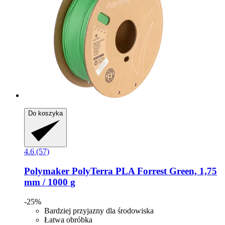
Do koszyka
4.6 (57)
Polymaker
PolyTerra PLA Forrest Green, 1,75
mm / 1000 g
-25%
Bardziej przyjazny dla środowiska
Łatwa obróbka