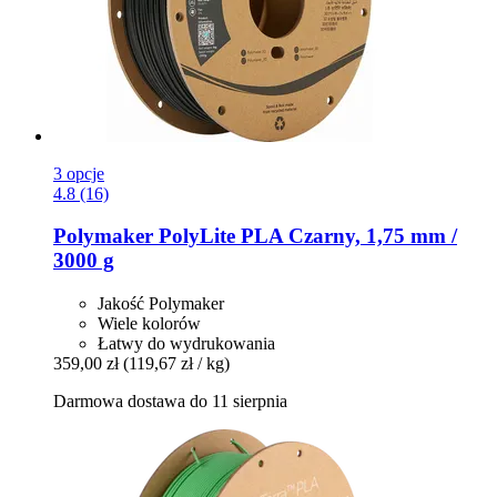
3 opcje
4.8 (16)
Polymaker
PolyLite PLA Czarny, 1,75 mm /
3000 g
Jakość Polymaker
Wiele kolorów
Łatwy do wydrukowania
359,00 zł
(119,67 zł / kg)
Darmowa dostawa do 11 sierpnia