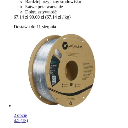
Bardziej przyjazny środowisku
Łatwe przetwarzanie
Dobra sztywność
67,14 zł
90,00 zł
(67,14 zł / kg)
Dostawa do 11 sierpnia
2 opcje
4.5 (18)