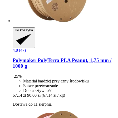
Do koszyka
4.8 (47)
Polymaker
PolyTerra PLA Peanut, 1,75 mm /
1000 g
-25%
Materiał bardziej przyjazny środowisku
Łatwe przetwarzanie
Dobra sztywność
67,14 zł
90,00 zł
(67,14 zł / kg)
Dostawa do 11 sierpnia