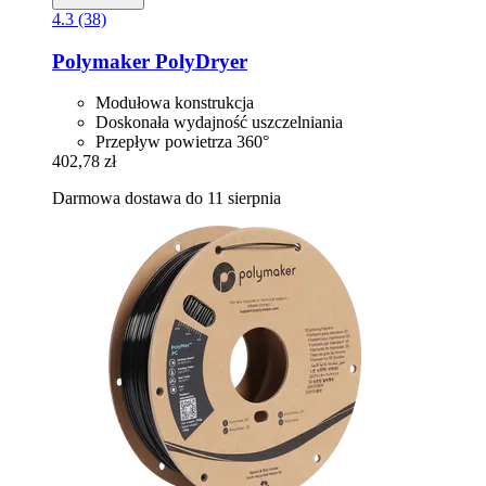
4.3 (38)
Polymaker
PolyDryer
Modułowa konstrukcja
Doskonała wydajność uszczelniania
Przepływ powietrza 360°
402,78 zł
Darmowa dostawa do 11 sierpnia