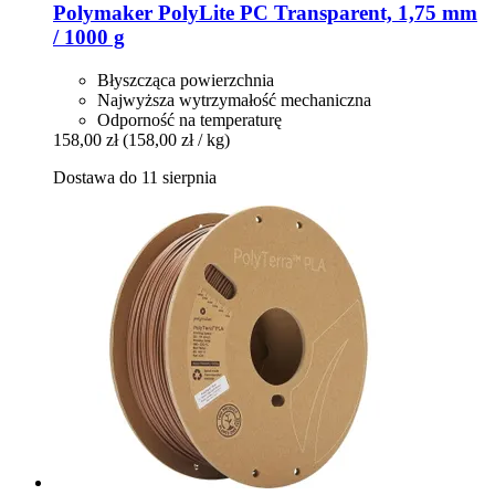
Polymaker
PolyLite PC Transparent, 1,75 mm
/ 1000 g
Błyszcząca powierzchnia
Najwyższa wytrzymałość mechaniczna
Odporność na temperaturę
158,00 zł
(158,00 zł / kg)
Dostawa do 11 sierpnia