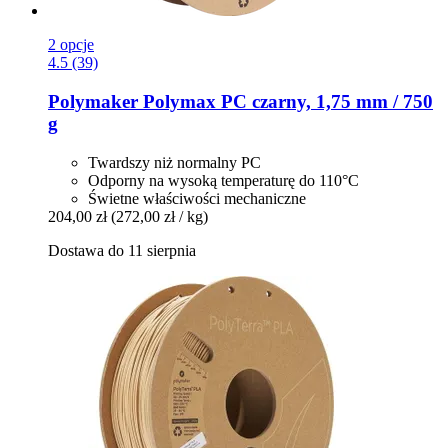
2 opcje
4.5 (39)
Polymaker
Polymax PC czarny, 1,75 mm / 750
g
Twardszy niż normalny PC
Odporny na wysoką temperaturę do 110°C
Świetne właściwości mechaniczne
204,00 zł
(272,00 zł / kg)
Dostawa do 11 sierpnia