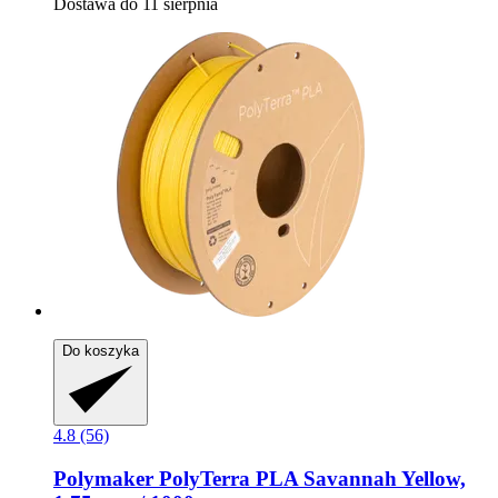
Dostawa do 11 sierpnia
Do koszyka
4.8 (56)
Polymaker
PolyTerra PLA Savannah Yellow,