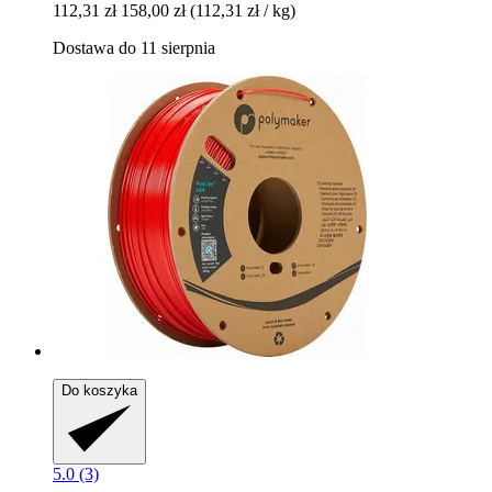
112,31 zł
158,00 zł
(112,31 zł / kg)
Dostawa do 11 sierpnia
Do koszyka
5.0 (3)