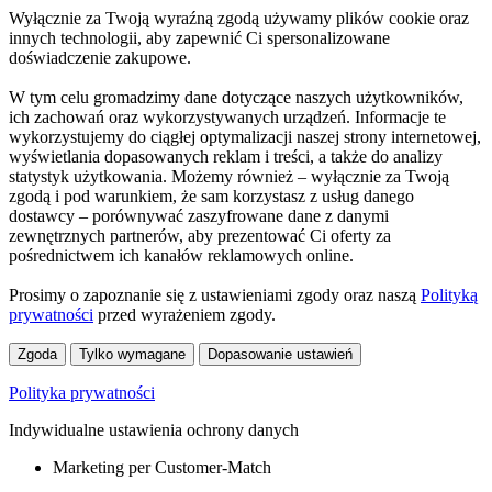
Wyłącznie za Twoją wyraźną zgodą używamy plików cookie oraz
innych technologii, aby zapewnić Ci spersonalizowane
doświadczenie zakupowe.
W tym celu gromadzimy dane dotyczące naszych użytkowników,
ich zachowań oraz wykorzystywanych urządzeń. Informacje te
wykorzystujemy do ciągłej optymalizacji naszej strony internetowej,
wyświetlania dopasowanych reklam i treści, a także do analizy
statystyk użytkowania. Możemy również – wyłącznie za Twoją
zgodą i pod warunkiem, że sam korzystasz z usług danego
dostawcy – porównywać zaszyfrowane dane z danymi
zewnętrznych partnerów, aby prezentować Ci oferty za
pośrednictwem ich kanałów reklamowych online.
Prosimy o zapoznanie się z ustawieniami zgody oraz naszą
Polityką
prywatności
przed wyrażeniem zgody.
Zgoda
Tylko wymagane
Dopasowanie ustawień
Polityka prywatności
Indywidualne ustawienia ochrony danych
Marketing per Customer-Match