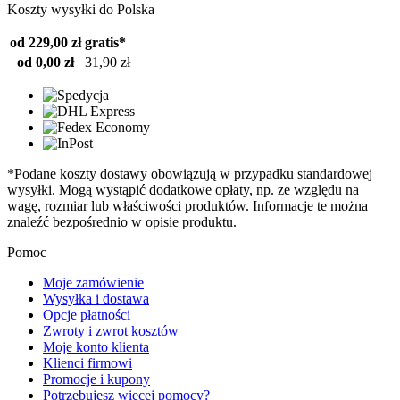
Koszty wysyłki do Polska
od 229,00 zł
gratis*
od 0,00 zł
31,90 zł
*Podane koszty dostawy obowiązują w przypadku standardowej
wysyłki. Mogą wystąpić dodatkowe opłaty, np. ze względu na
wagę, rozmiar lub właściwości produktów. Informacje te można
znaleźć bezpośrednio w opisie produktu.
Pomoc
Moje zamówienie
Wysyłka i dostawa
Opcje płatności
Zwroty i zwrot kosztów
Moje konto klienta
Klienci firmowi
Promocje i kupony
Potrzebujesz więcej pomocy?