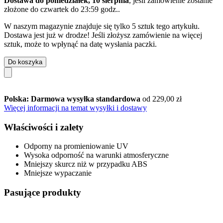
Dostawa do poniedziałek, 10 sierpnia
, jeśli zamówienie zostanie
złożone do
czwartek do 23:59 godz.
.
W naszym magazynie znajduje się tylko 5 sztuk tego artykułu.
Dostawa jest już w drodze! Jeśli złożysz zamówienie na więcej
sztuk, może to wpłynąć na datę wysłania paczki.
Do koszyka
Polska: Darmowa wysyłka standardowa
od 229,00 zł
Więcej informacji na temat wysyłki i dostawy
Właściwości i zalety
Odporny na promieniowanie UV
Wysoka odporność na warunki atmosferyczne
Mniejszy skurcz niż w przypadku ABS
Mniejsze wypaczanie
Pasujące produkty