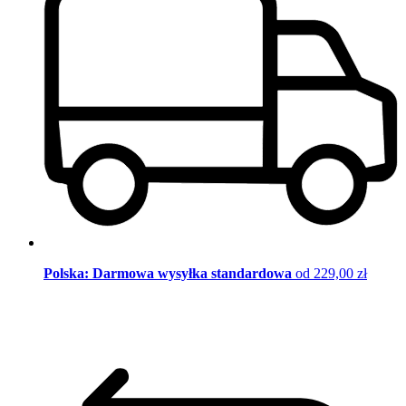
Polska: Darmowa wysyłka standardowa
od 229,00 zł