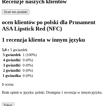
Recenzje naszych klientów
Oceń ten produkt
ocen klientów po polski dla Prusament
ASA Lipstick Red (NFC)
1 recenzja klienta w innym języku
5,0
z 5 gwiazdek
5 gwiazdek
1
(100%)
4 gwiazdki
0
(0%)
3 gwiazdki
0
(0%)
2 gwiazdki
0
(0%)
1 gwiazdka
0
(0%)
1
ocena
Brak opinii w języku: polski. Dostępna 1 recenzja w innym języku.
Pokaż