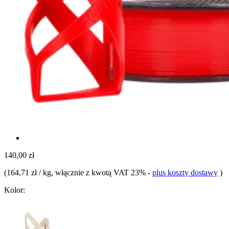
140,00 zł
(
164,71 zł / kg
, włącznie z kwotą VAT 23%
-
plus koszty dostawy
)
Kolor: