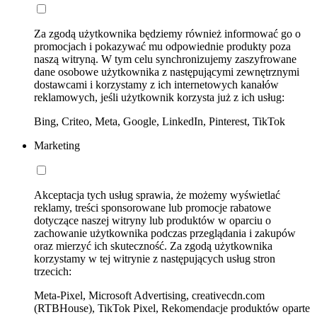
Za zgodą użytkownika będziemy również informować go o
promocjach i pokazywać mu odpowiednie produkty poza
naszą witryną. W tym celu synchronizujemy zaszyfrowane
dane osobowe użytkownika z następującymi zewnętrznymi
dostawcami i korzystamy z ich internetowych kanałów
reklamowych, jeśli użytkownik korzysta już z ich usług:
Bing, Criteo, Meta, Google, LinkedIn, Pinterest, TikTok
Marketing
Akceptacja tych usług sprawia, że możemy wyświetlać
reklamy, treści sponsorowane lub promocje rabatowe
dotyczące naszej witryny lub produktów w oparciu o
zachowanie użytkownika podczas przeglądania i zakupów
oraz mierzyć ich skuteczność. Za zgodą użytkownika
korzystamy w tej witrynie z następujących usług stron
trzecich:
Meta-Pixel, Microsoft Advertising, creativecdn.com
(RTBHouse), TikTok Pixel, Rekomendacje produktów oparte