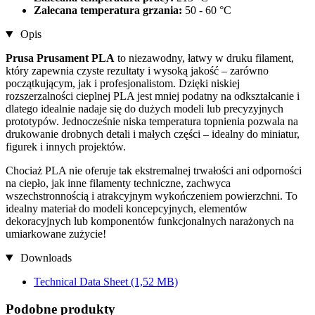
Zalecana temperatura grzania:
50 - 60 °C
Opis
Prusa Prusament PLA
to niezawodny, łatwy w druku filament,
który zapewnia czyste rezultaty i wysoką jakość – zarówno
początkującym, jak i profesjonalistom. Dzięki niskiej
rozszerzalności cieplnej PLA jest mniej podatny na odkształcanie i
dlatego idealnie nadaje się do dużych modeli lub precyzyjnych
prototypów. Jednocześnie niska temperatura topnienia pozwala na
drukowanie drobnych detali i małych części – idealny do miniatur,
figurek i innych projektów.
Chociaż PLA nie oferuje tak ekstremalnej trwałości ani odporności
na ciepło, jak inne filamenty techniczne, zachwyca
wszechstronnością i atrakcyjnym wykończeniem powierzchni. To
idealny materiał do modeli koncepcyjnych, elementów
dekoracyjnych lub komponentów funkcjonalnych narażonych na
umiarkowane zużycie!
Downloads
Technical Data Sheet
(1,52 MB)
Podobne produkty