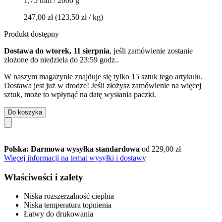
1,75 mm / 2000 g
247,00 zł
(123,50 zł / kg)
Produkt dostępny
Dostawa do wtorek, 11 sierpnia
, jeśli zamówienie zostanie
złożone do
niedziela do 23:59 godz.
.
W naszym magazynie znajduje się tylko 15 sztuk tego artykułu.
Dostawa jest już w drodze! Jeśli złożysz zamówienie na więcej
sztuk, może to wpłynąć na datę wysłania paczki.
Do koszyka
Polska: Darmowa wysyłka standardowa
od 229,00 zł
Więcej informacji na temat wysyłki i dostawy
Właściwości i zalety
Niska rozszerzalność cieplna
Niska temperatura topnienia
Łatwy do drukowania