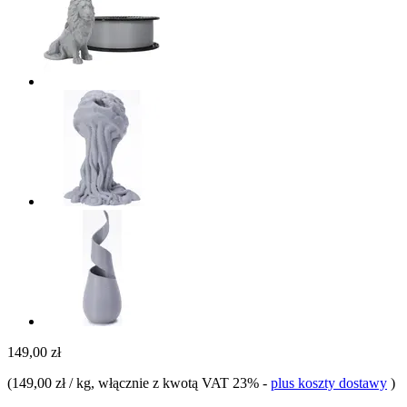
149,00 zł
(
149,00 zł / kg
, włącznie z kwotą VAT 23%
-
plus koszty dostawy
)