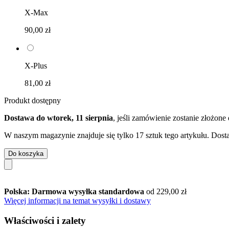
X-Max
90,00 zł
X-Plus
81,00 zł
Produkt dostępny
Dostawa do wtorek, 11 sierpnia
, jeśli zamówienie zostanie złożone
W naszym magazynie znajduje się tylko 17 sztuk tego artykułu. Dosta
Do koszyka
Polska: Darmowa wysyłka standardowa
od 229,00 zł
Więcej informacji na temat wysyłki i dostawy
Właściwości i zalety