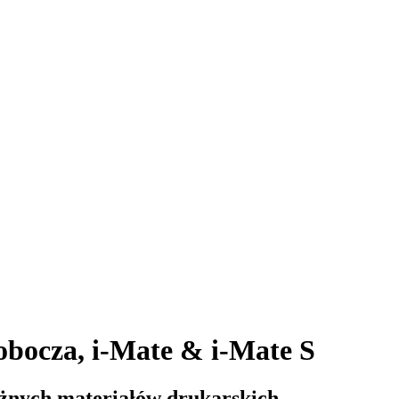
bocza, i-Mate & i-Mate S
óżnych materiałów drukarskich