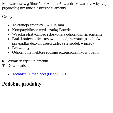
Ma twardość wg Shore'a 95A i umożliwia drukowanie z większą
prędkością niż inne elastyczne filamenty.
Cechy
Tolerancja średnicy +/- 0,04 mm
Kompatybilny z wytłaczarką Bowden
Wysoka elastyczność i doskonała odporność na ścieranie
Brak konieczności stosowania podgrzewanego stołu (w
przypadku dużych części zaleca się środek wiążący)
Bezwonny
Odporny na niektóre rodzaje rozpuszczalników i paliw
Wymiary szpuli filamentu
Downloads
Technical Data Sheet
(683,56 KB)
Podobne produkty