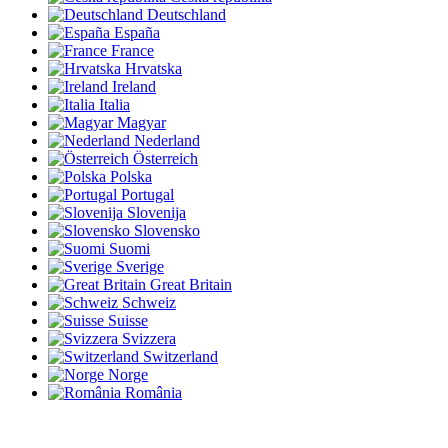
Deutschland
España
France
Hrvatska
Ireland
Italia
Magyar
Nederland
Österreich
Polska
Portugal
Slovenija
Slovensko
Suomi
Sverige
Great Britain
Schweiz
Suisse
Svizzera
Switzerland
Norge
România