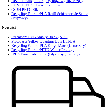
Revell Emalia, kolor gliny brązowy, błyszczący
SUNLU PLA+ Lavender Purple
eSUN PETG Silver
Recycling Fabrik rPLA Refill Schimmernde Statue
(Brązowy)
Nowości:
Prusament PVB Smoky Black (NFC)
Protopasta Yellow Quantum Dots HTPLA
Recycling Fabrik rPLA Kluge Maus (Jasnoszary)
Recycling Fabrik rPETG Wilder Prototyp
rPLA Funkelnde Tanne (Błyszczący zielony)