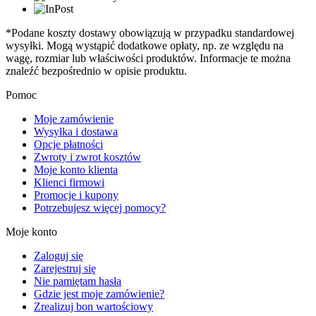
*Podane koszty dostawy obowiązują w przypadku standardowej
wysyłki. Mogą wystąpić dodatkowe opłaty, np. ze względu na
wagę, rozmiar lub właściwości produktów. Informacje te można
znaleźć bezpośrednio w opisie produktu.
Pomoc
Moje zamówienie
Wysyłka i dostawa
Opcje płatności
Zwroty i zwrot kosztów
Moje konto klienta
Klienci firmowi
Promocje i kupony
Potrzebujesz więcej pomocy?
Moje konto
Zaloguj się
Zarejestruj się
Nie pamiętam hasła
Gdzie jest moje zamówienie?
Zrealizuj bon wartościowy