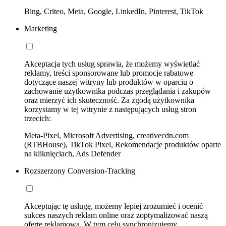
Bing, Criteo, Meta, Google, LinkedIn, Pinterest, TikTok
Marketing
Akceptacja tych usług sprawia, że możemy wyświetlać
reklamy, treści sponsorowane lub promocje rabatowe
dotyczące naszej witryny lub produktów w oparciu o
zachowanie użytkownika podczas przeglądania i zakupów
oraz mierzyć ich skuteczność. Za zgodą użytkownika
korzystamy w tej witrynie z następujących usług stron
trzecich:
Meta-Pixel, Microsoft Advertising, creativecdn.com
(RTBHouse), TikTok Pixel, Rekomendacje produktów oparte
na kliknięciach, Ads Defender
Rozszerzony Conversion-Tracking
Akceptując tę usługę, możemy lepiej zrozumieć i ocenić
sukces naszych reklam online oraz zoptymalizować naszą
ofertę reklamową. W tym celu synchronizujemy