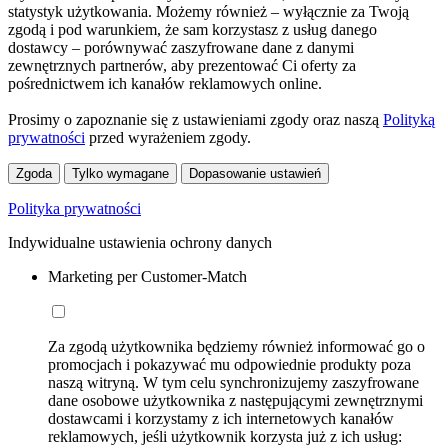
statystyk użytkowania. Możemy również – wyłącznie za Twoją
zgodą i pod warunkiem, że sam korzystasz z usług danego
dostawcy – porównywać zaszyfrowane dane z danymi
zewnętrznych partnerów, aby prezentować Ci oferty za
pośrednictwem ich kanałów reklamowych online.
Prosimy o zapoznanie się z ustawieniami zgody oraz naszą
Polityką
prywatności
przed wyrażeniem zgody.
Zgoda
Tylko wymagane
Dopasowanie ustawień
Polityka prywatności
Indywidualne ustawienia ochrony danych
Marketing per Customer-Match
Za zgodą użytkownika będziemy również informować go o
promocjach i pokazywać mu odpowiednie produkty poza
naszą witryną. W tym celu synchronizujemy zaszyfrowane
dane osobowe użytkownika z następującymi zewnętrznymi
dostawcami i korzystamy z ich internetowych kanałów
reklamowych, jeśli użytkownik korzysta już z ich usług: