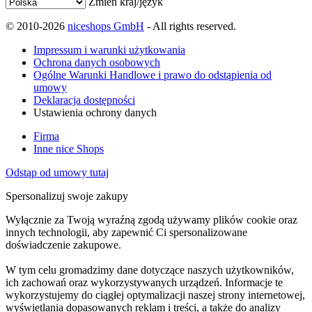
Zmień kraj/język
© 2010-2026
niceshops GmbH
- All rights reserved.
Impressum i warunki użytkowania
Ochrona danych osobowych
Ogólne Warunki Handlowe i prawo do odstąpienia od
umowy
Deklaracja dostępności
Ustawienia ochrony danych
Firma
Inne nice Shops
Odstąp od umowy tutaj
Spersonalizuj swoje zakupy
Wyłącznie za Twoją wyraźną zgodą używamy plików cookie oraz
innych technologii, aby zapewnić Ci spersonalizowane
doświadczenie zakupowe.
W tym celu gromadzimy dane dotyczące naszych użytkowników,
ich zachowań oraz wykorzystywanych urządzeń. Informacje te
wykorzystujemy do ciągłej optymalizacji naszej strony internetowej,
wyświetlania dopasowanych reklam i treści, a także do analizy