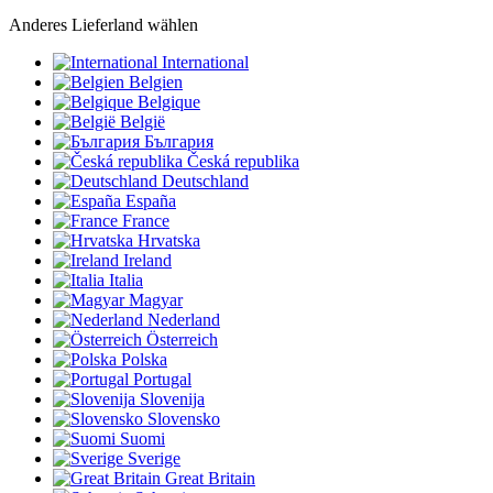
Anderes Lieferland wählen
International
Belgien
Belgique
België
България
Česká republika
Deutschland
España
France
Hrvatska
Ireland
Italia
Magyar
Nederland
Österreich
Polska
Portugal
Slovenija
Slovensko
Suomi
Sverige
Great Britain