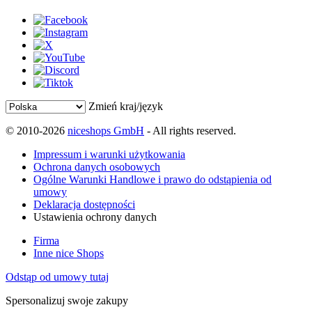
Zmień kraj/język
© 2010-2026
niceshops GmbH
- All rights reserved.
Impressum i warunki użytkowania
Ochrona danych osobowych
Ogólne Warunki Handlowe i prawo do odstąpienia od
umowy
Deklaracja dostępności
Ustawienia ochrony danych
Firma
Inne nice Shops
Odstąp od umowy tutaj
Spersonalizuj swoje zakupy