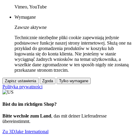
Vimeo, YouTube
Wymagane
Zawsze aktywne
Technicznie niezbędne pliki cookie zapewniają jedynie
podstawowe funkcje naszej strony internetowej. Służą one na
przykład do gromadzenia produktów w koszyku lub
logowania się do konta klienta. Nie jesteśmy w stanie
wyciągnąć żadnych wniosków na temat użytkownika, a
wszelkie dane zgromadzone w ten sposób nigdy nie zostaną
przekazane stronom trzecim.
Zapisz ustawienia
Zgoda
Tylko wymagane
Polityka prywatności
Bist du im richtigen Shop?
Bitte wechsle zum Land
, das mit deiner Lieferadresse
übereinstimmt.
Zu 3DJake International