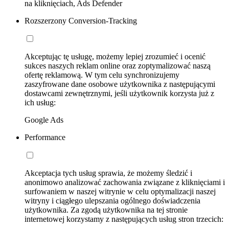
na kliknięciach, Ads Defender
Rozszerzony Conversion-Tracking
Akceptując tę usługę, możemy lepiej zrozumieć i ocenić
sukces naszych reklam online oraz zoptymalizować naszą
ofertę reklamową. W tym celu synchronizujemy
zaszyfrowane dane osobowe użytkownika z następującymi
dostawcami zewnętrznymi, jeśli użytkownik korzysta już z
ich usług:
Google Ads
Performance
Akceptacja tych usług sprawia, że możemy śledzić i
anonimowo analizować zachowania związane z kliknięciami i
surfowaniem w naszej witrynie w celu optymalizacji naszej
witryny i ciągłego ulepszania ogólnego doświadczenia
użytkownika. Za zgodą użytkownika na tej stronie
internetowej korzystamy z następujących usług stron trzecich: