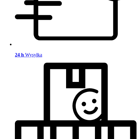
24 h
Wysyłka