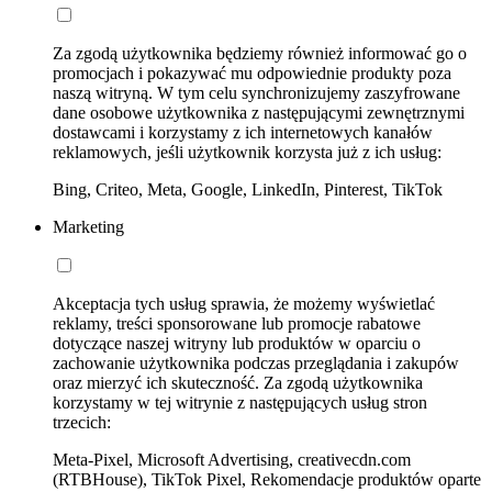
Za zgodą użytkownika będziemy również informować go o
promocjach i pokazywać mu odpowiednie produkty poza
naszą witryną. W tym celu synchronizujemy zaszyfrowane
dane osobowe użytkownika z następującymi zewnętrznymi
dostawcami i korzystamy z ich internetowych kanałów
reklamowych, jeśli użytkownik korzysta już z ich usług:
Bing, Criteo, Meta, Google, LinkedIn, Pinterest, TikTok
Marketing
Akceptacja tych usług sprawia, że możemy wyświetlać
reklamy, treści sponsorowane lub promocje rabatowe
dotyczące naszej witryny lub produktów w oparciu o
zachowanie użytkownika podczas przeglądania i zakupów
oraz mierzyć ich skuteczność. Za zgodą użytkownika
korzystamy w tej witrynie z następujących usług stron
trzecich:
Meta-Pixel, Microsoft Advertising, creativecdn.com
(RTBHouse), TikTok Pixel, Rekomendacje produktów oparte