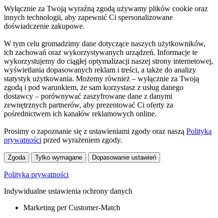
Wyłącznie za Twoją wyraźną zgodą używamy plików cookie oraz
innych technologii, aby zapewnić Ci spersonalizowane
doświadczenie zakupowe.
W tym celu gromadzimy dane dotyczące naszych użytkowników,
ich zachowań oraz wykorzystywanych urządzeń. Informacje te
wykorzystujemy do ciągłej optymalizacji naszej strony internetowej,
wyświetlania dopasowanych reklam i treści, a także do analizy
statystyk użytkowania. Możemy również – wyłącznie za Twoją
zgodą i pod warunkiem, że sam korzystasz z usług danego
dostawcy – porównywać zaszyfrowane dane z danymi
zewnętrznych partnerów, aby prezentować Ci oferty za
pośrednictwem ich kanałów reklamowych online.
Prosimy o zapoznanie się z ustawieniami zgody oraz naszą
Polityką
prywatności
przed wyrażeniem zgody.
Zgoda
Tylko wymagane
Dopasowanie ustawień
Polityka prywatności
Indywidualne ustawienia ochrony danych
Marketing per Customer-Match