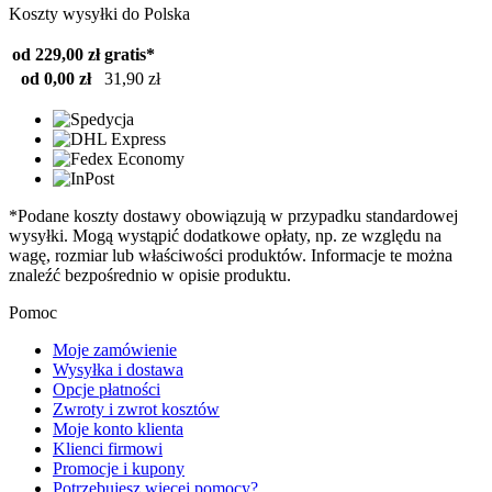
Koszty wysyłki do Polska
od 229,00 zł
gratis*
od 0,00 zł
31,90 zł
*Podane koszty dostawy obowiązują w przypadku standardowej
wysyłki. Mogą wystąpić dodatkowe opłaty, np. ze względu na
wagę, rozmiar lub właściwości produktów. Informacje te można
znaleźć bezpośrednio w opisie produktu.
Pomoc
Moje zamówienie
Wysyłka i dostawa
Opcje płatności
Zwroty i zwrot kosztów
Moje konto klienta
Klienci firmowi
Promocje i kupony
Potrzebujesz więcej pomocy?