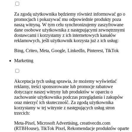
Za zgodą użytkownika będziemy również informować go o
promocjach i pokazywać mu odpowiednie produkty poza
naszą witryną. W tym celu synchronizujemy zaszyfrowane
dane osobowe użytkownika z następującymi zewnętrznymi
dostawcami i korzystamy z ich internetowych kanałów
reklamowych, jeśli użytkownik korzysta już z ich usług:
Bing, Criteo, Meta, Google, LinkedIn, Pinterest, TikTok
Marketing
Akceptacja tych usług sprawia, że możemy wyświetlać
reklamy, treści sponsorowane lub promocje rabatowe
dotyczące naszej witryny lub produktów w oparciu o
zachowanie użytkownika podczas przeglądania i zakupów
oraz mierzyć ich skuteczność. Za zgodą użytkownika
korzystamy w tej witrynie z następujących usług stron
trzecich:
Meta-Pixel, Microsoft Advertising, creativecdn.com
(RTBHouse), TikTok Pixel, Rekomendacje produktów oparte