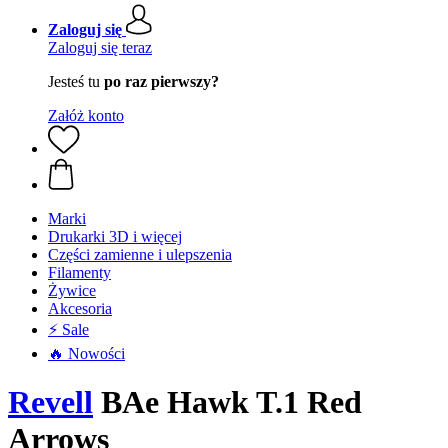
Zaloguj się
Zaloguj się teraz
Jesteś tu
po raz pierwszy?
Załóż konto
Marki
Drukarki 3D i więcej
Części zamienne i ulepszenia
Filamenty
Żywice
Akcesoria
⚡ Sale
🔥 Nowości
Revell
BAe Hawk T.1 Red
Arrows