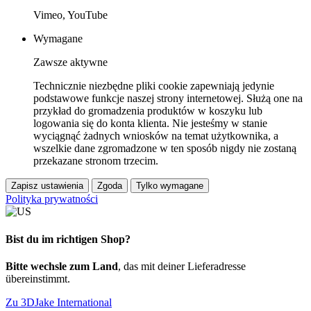
Vimeo, YouTube
Wymagane
Zawsze aktywne
Technicznie niezbędne pliki cookie zapewniają jedynie
podstawowe funkcje naszej strony internetowej. Służą one na
przykład do gromadzenia produktów w koszyku lub
logowania się do konta klienta. Nie jesteśmy w stanie
wyciągnąć żadnych wniosków na temat użytkownika, a
wszelkie dane zgromadzone w ten sposób nigdy nie zostaną
przekazane stronom trzecim.
Zapisz ustawienia
Zgoda
Tylko wymagane
Polityka prywatności
Bist du im richtigen Shop?
Bitte wechsle zum Land
, das mit deiner Lieferadresse
übereinstimmt.
Zu 3DJake International