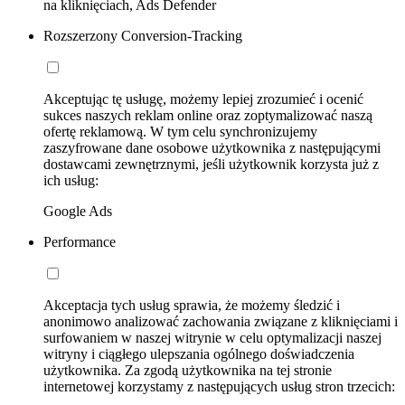
na kliknięciach, Ads Defender
Rozszerzony Conversion-Tracking
Akceptując tę usługę, możemy lepiej zrozumieć i ocenić
sukces naszych reklam online oraz zoptymalizować naszą
ofertę reklamową. W tym celu synchronizujemy
zaszyfrowane dane osobowe użytkownika z następującymi
dostawcami zewnętrznymi, jeśli użytkownik korzysta już z
ich usług:
Google Ads
Performance
Akceptacja tych usług sprawia, że możemy śledzić i
anonimowo analizować zachowania związane z kliknięciami i
surfowaniem w naszej witrynie w celu optymalizacji naszej
witryny i ciągłego ulepszania ogólnego doświadczenia
użytkownika. Za zgodą użytkownika na tej stronie
internetowej korzystamy z następujących usług stron trzecich: