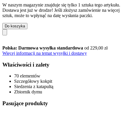
W naszym magazynie znajduje się tylko 1 sztuka tego artykułu.
Dostawa jest już w drodze! Jeśli złożysz zamówienie na więcej
sztuk, może to wpłynąć na datę wysłania paczki.
Do koszyka
Polska: Darmowa wysyłka standardowa
od 229,00 zł
Więcej informacji na temat wysyłki i dostawy
Właściwości i zalety
70 elementów
Szczegółowy kokpit
Siedzenia z katapultą
Zbiornik dymu
Pasujące produkty