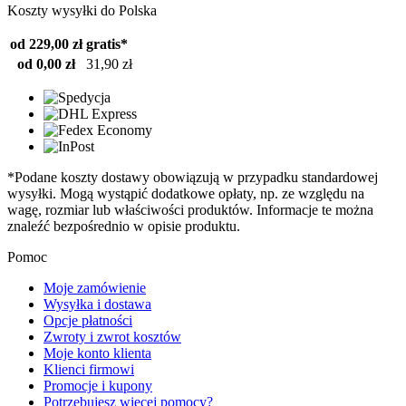
Koszty wysyłki do Polska
od 229,00 zł
gratis*
od 0,00 zł
31,90 zł
*Podane koszty dostawy obowiązują w przypadku standardowej
wysyłki. Mogą wystąpić dodatkowe opłaty, np. ze względu na
wagę, rozmiar lub właściwości produktów. Informacje te można
znaleźć bezpośrednio w opisie produktu.
Pomoc
Moje zamówienie
Wysyłka i dostawa
Opcje płatności
Zwroty i zwrot kosztów
Moje konto klienta
Klienci firmowi
Promocje i kupony
Potrzebujesz więcej pomocy?