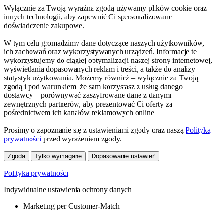
Wyłącznie za Twoją wyraźną zgodą używamy plików cookie oraz
innych technologii, aby zapewnić Ci spersonalizowane
doświadczenie zakupowe.
W tym celu gromadzimy dane dotyczące naszych użytkowników,
ich zachowań oraz wykorzystywanych urządzeń. Informacje te
wykorzystujemy do ciągłej optymalizacji naszej strony internetowej,
wyświetlania dopasowanych reklam i treści, a także do analizy
statystyk użytkowania. Możemy również – wyłącznie za Twoją
zgodą i pod warunkiem, że sam korzystasz z usług danego
dostawcy – porównywać zaszyfrowane dane z danymi
zewnętrznych partnerów, aby prezentować Ci oferty za
pośrednictwem ich kanałów reklamowych online.
Prosimy o zapoznanie się z ustawieniami zgody oraz naszą
Polityką
prywatności
przed wyrażeniem zgody.
Zgoda
Tylko wymagane
Dopasowanie ustawień
Polityka prywatności
Indywidualne ustawienia ochrony danych
Marketing per Customer-Match