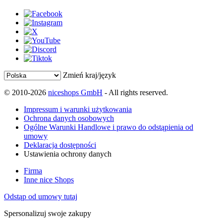
Zmień kraj/język
© 2010-2026
niceshops GmbH
- All rights reserved.
Impressum i warunki użytkowania
Ochrona danych osobowych
Ogólne Warunki Handlowe i prawo do odstąpienia od
umowy
Deklaracja dostępności
Ustawienia ochrony danych
Firma
Inne nice Shops
Odstąp od umowy tutaj
Spersonalizuj swoje zakupy