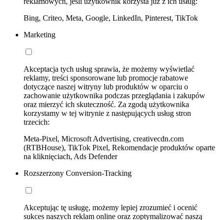
reklamowych, jeśli użytkownik korzysta już z ich usług:
Bing, Criteo, Meta, Google, LinkedIn, Pinterest, TikTok
Marketing
Akceptacja tych usług sprawia, że możemy wyświetlać
reklamy, treści sponsorowane lub promocje rabatowe
dotyczące naszej witryny lub produktów w oparciu o
zachowanie użytkownika podczas przeglądania i zakupów
oraz mierzyć ich skuteczność. Za zgodą użytkownika
korzystamy w tej witrynie z następujących usług stron
trzecich:
Meta-Pixel, Microsoft Advertising, creativecdn.com
(RTBHouse), TikTok Pixel, Rekomendacje produktów oparte
na kliknięciach, Ads Defender
Rozszerzony Conversion-Tracking
Akceptując tę usługę, możemy lepiej zrozumieć i ocenić
sukces naszych reklam online oraz zoptymalizować naszą