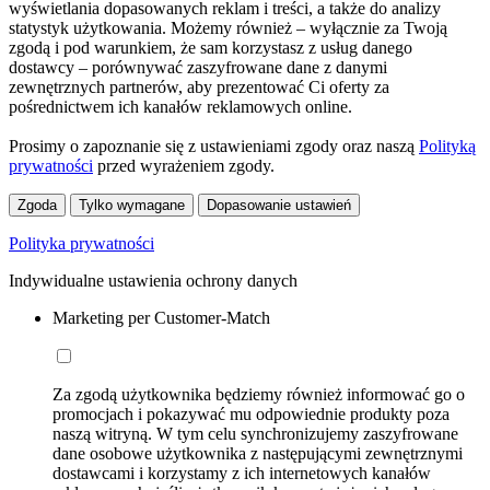
wyświetlania dopasowanych reklam i treści, a także do analizy
statystyk użytkowania. Możemy również – wyłącznie za Twoją
zgodą i pod warunkiem, że sam korzystasz z usług danego
dostawcy – porównywać zaszyfrowane dane z danymi
zewnętrznych partnerów, aby prezentować Ci oferty za
pośrednictwem ich kanałów reklamowych online.
Prosimy o zapoznanie się z ustawieniami zgody oraz naszą
Polityką
prywatności
przed wyrażeniem zgody.
Zgoda
Tylko wymagane
Dopasowanie ustawień
Polityka prywatności
Indywidualne ustawienia ochrony danych
Marketing per Customer-Match
Za zgodą użytkownika będziemy również informować go o
promocjach i pokazywać mu odpowiednie produkty poza
naszą witryną. W tym celu synchronizujemy zaszyfrowane
dane osobowe użytkownika z następującymi zewnętrznymi
dostawcami i korzystamy z ich internetowych kanałów