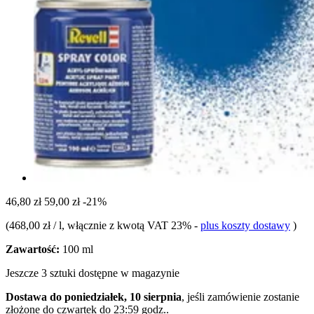
46,80 zł
59,00 zł
-21%
(
468,00 zł / l
, włącznie z kwotą VAT 23%
-
plus koszty dostawy
)
Zawartość:
100 ml
Jeszcze 3 sztuki dostępne w magazynie
Dostawa do poniedziałek, 10 sierpnia
, jeśli zamówienie zostanie
złożone do
czwartek do 23:59 godz.
.