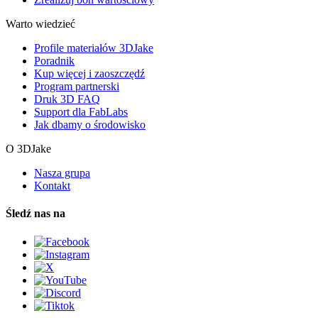
Warto wiedzieć
Profile materiałów 3DJake
Poradnik
Kup więcej i zaoszczędź
Program partnerski
Druk 3D FAQ
Support dla FabLabs
Jak dbamy o środowisko
O 3DJake
Nasza grupa
Kontakt
Śledź nas na