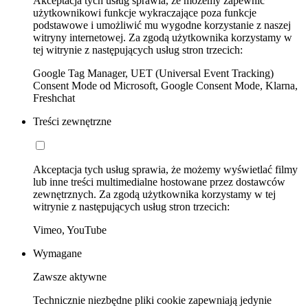
Akceptacja tych usług sprawia, że możemy zapewnić
użytkownikowi funkcje wykraczające poza funkcje
podstawowe i umożliwić mu wygodne korzystanie z naszej
witryny internetowej. Za zgodą użytkownika korzystamy w
tej witrynie z następujących usług stron trzecich:
Google Tag Manager, UET (Universal Event Tracking)
Consent Mode od Microsoft, Google Consent Mode, Klarna,
Freshchat
Treści zewnętrzne
Akceptacja tych usług sprawia, że możemy wyświetlać filmy
lub inne treści multimedialne hostowane przez dostawców
zewnętrznych. Za zgodą użytkownika korzystamy w tej
witrynie z następujących usług stron trzecich:
Vimeo, YouTube
Wymagane
Zawsze aktywne
Technicznie niezbędne pliki cookie zapewniają jedynie