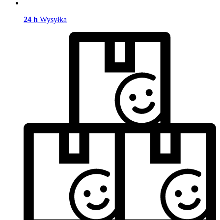
24 h
Wysyłka