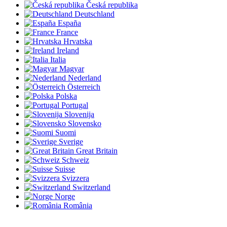
Česká republika
Deutschland
España
France
Hrvatska
Ireland
Italia
Magyar
Nederland
Österreich
Polska
Portugal
Slovenija
Slovensko
Suomi
Sverige
Great Britain
Schweiz
Suisse
Svizzera
Switzerland
Norge
România