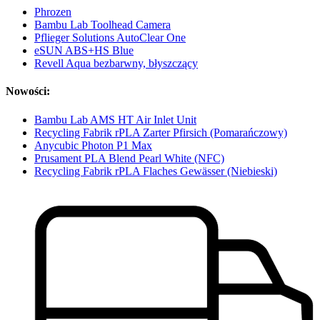
Phrozen
Bambu Lab Toolhead Camera
Pflieger Solutions AutoClear One
eSUN ABS+HS Blue
Revell Aqua bezbarwny, błyszczący
Nowości:
Bambu Lab AMS HT Air Inlet Unit
Recycling Fabrik rPLA Zarter Pfirsich (Pomarańczowy)
Anycubic Photon P1 Max
Prusament PLA Blend Pearl White (NFC)
Recycling Fabrik rPLA Flaches Gewässer (Niebieski)