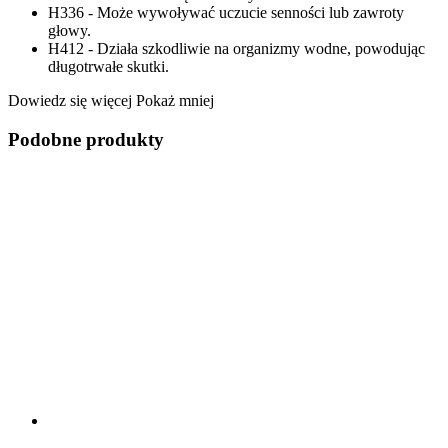
H336 - Może wywoływać uczucie senności lub zawroty
głowy.
H412 - Działa szkodliwie na organizmy wodne, powodując
długotrwałe skutki.
Dowiedz się więcej
Pokaż mniej
Podobne produkty