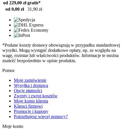
od 229,00 zł
gratis*
od 0,00 zł
31,90 zł
*Podane koszty dostawy obowiązują w przypadku standardowej
wysyłki. Mogą wystąpić dodatkowe opłaty, np. ze względu na
wagę, rozmiar lub właściwości produktów. Informacje te można
znaleźć bezpośrednio w opisie produktu.
Pomoc
Moje zamówienie
Wysyłka i dostawa
Opcje płatności
Zwroty i zwrot kosztów
Moje konto klienta
Klienci firmowi
Promocje i kupony
Potrzebujesz więcej pomocy?
Moje konto