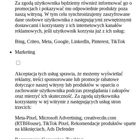
Za zgodą użytkownika będziemy również informować go o
promocjach i pokazywać mu odpowiednie produkty poza
naszą witryną. W tym celu synchronizujemy zaszyfrowane
dane osobowe użytkownika z następującymi zewnętrznymi
dostawcami i korzystamy z ich internetowych kanałów
reklamowych, jeśli użytkownik korzysta już z ich usług:
Bing, Criteo, Meta, Google, LinkedIn, Pinterest, TikTok
Marketing
Akceptacja tych usług sprawia, że możemy wyświetlać
reklamy, treści sponsorowane lub promocje rabatowe
dotyczące naszej witryny lub produktów w oparciu o
zachowanie użytkownika podczas przeglądania i zakupów
oraz mierzyć ich skuteczność. Za zgodą użytkownika
korzystamy w tej witrynie z następujących usług stron
trzecich:
Meta-Pixel, Microsoft Advertising, creativecdn.com
(RTBHouse), TikTok Pixel, Rekomendacje produktów oparte
na kliknięciach, Ads Defender