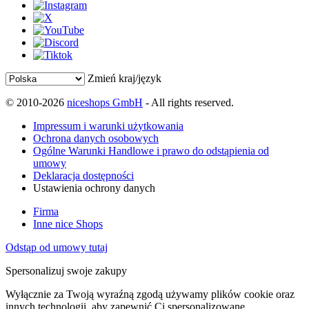
Zmień kraj/język
© 2010-2026
niceshops GmbH
- All rights reserved.
Impressum i warunki użytkowania
Ochrona danych osobowych
Ogólne Warunki Handlowe i prawo do odstąpienia od
umowy
Deklaracja dostępności
Ustawienia ochrony danych
Firma
Inne nice Shops
Odstąp od umowy tutaj
Spersonalizuj swoje zakupy
Wyłącznie za Twoją wyraźną zgodą używamy plików cookie oraz
innych technologii, aby zapewnić Ci spersonalizowane