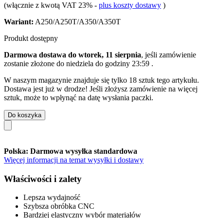
(włącznie z kwotą VAT 23%
-
plus koszty dostawy
)
Wariant:
A250/A250T/A350/A350T
Produkt dostępny
Darmowa dostawa do wtorek, 11 sierpnia
, jeśli zamówienie
zostanie złożone do
niedziela do godziny 23:59
.
W naszym magazynie znajduje się tylko 18 sztuk tego artykułu.
Dostawa jest już w drodze! Jeśli złożysz zamówienie na więcej
sztuk, może to wpłynąć na datę wysłania paczki.
Do koszyka
Polska: Darmowa wysyłka standardowa
Więcej informacji na temat wysyłki i dostawy
Właściwości i zalety
Lepsza wydajność
Szybsza obróbka CNC
Bardziej elastyczny wybór materiałów