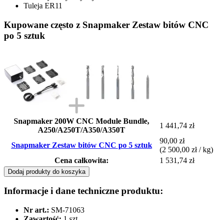
Tuleja ER11
Kupowane często z Snapmaker Zestaw bitów CNC
po 5 sztuk
Snapmaker 200W CNC Module Bundle,
1 441,74 zł
A250/A250T/A350/A350T
90,00 zł
Snapmaker Zestaw bitów CNC po 5 sztuk
(2 500,00 zł / kg)
Cena całkowita:
1 531,74 zł
Dodaj produkty do koszyka
Informacje i dane techniczne produktu:
Nr art.:
SM-71063
Zawartość:
1 szt.