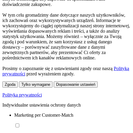
doświadczenie zakupowe.
W tym celu gromadzimy dane dotyczące naszych użytkowników,
ich zachowań oraz wykorzystywanych urządzeń. Informacje te
wykorzystujemy do ciągłej optymalizacji naszej strony internetowej,
wyświetlania dopasowanych reklam i treści, a także do analizy
statystyk użytkowania. Możemy również – wyłącznie za Twoją
zgodą i pod warunkiem, że sam korzystasz z usług danego
dostawcy – porównywać zaszyfrowane dane z danymi
zewnętrznych partnerów, aby prezentować Ci oferty za
pośrednictwem ich kanałów reklamowych online.
Prosimy o zapoznanie się z ustawieniami zgody oraz naszą
Polityką
prywatności
przed wyrażeniem zgody.
Zgoda
Tylko wymagane
Dopasowanie ustawień
Polityka prywatności
Indywidualne ustawienia ochrony danych
Marketing per Customer-Match