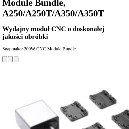
Module Bundle,
A250/A250T/A350/A350T
Wydajny moduł CNC o doskonałej
jakości obróbki
Snapmaker 200W CNC Module Bundle