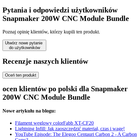
Pytania i odpowiedzi użytkowników
Snapmaker 200W CNC Module Bundle
Poznaj opinię klientów, którzy kupili ten produkt.
Utwórz nowe pytanie
do użytkowników
Recenzje naszych klientów
Oceń ten produkt
ocen klientów po polski dla Snapmaker
200W CNC Module Bundle
Nowe artykułu na blogu:
Filament węglowy colorFabb XT-CF20
Lightning Infill: Jak zaoszczędzić materiał, czas i wagę!
YouTube Episode: The Elegoo Centauri Carbon 2 - A Carbon
Copy?