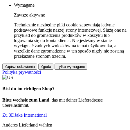
Wymagane
Zawsze aktywne
Technicznie niezbędne pliki cookie zapewniają jedynie
podstawowe funkcje naszej strony internetowej. Służą one na
przykład do gromadzenia produktów w koszyku lub
logowania się do konta klienta. Nie jesteśmy w stanie
wyciągnąć żadnych wniosków na temat użytkownika, a
wszelkie dane zgromadzone w ten sposób nigdy nie zostaną
przekazane stronom trzecim.
Zapisz ustawienia
Zgoda
Tylko wymagane
Polityka prywatności
Bist du im richtigen Shop?
Bitte wechsle zum Land
, das mit deiner Lieferadresse
übereinstimmt.
Zu 3DJake International
Anderes Lieferland wählen