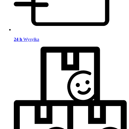
24 h
Wysyłka