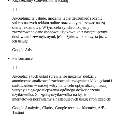
Rozszerzony Conversion-Tracking
Akceptując tę usługę, możemy lepiej zrozumieć i ocenić
sukces naszych reklam online oraz zoptymalizować naszą
ofertę reklamową. W tym celu synchronizujemy
zaszyfrowane dane osobowe użytkownika z następującymi
dostawcami zewnętrznymi, jeśli użytkownik korzysta już z
ich usług:
Google Ads
Performance
Akceptacja tych usług sprawia, że możemy śledzić i
anonimowo analizować zachowania związane z kliknięciami i
surfowaniem w naszej witrynie w celu optymalizacji naszej
witryny i ciągłego ulepszania ogólnego doświadczenia
użytkownika. Za zgodą użytkownika na tej stronie
internetowej korzystamy z następujących usług stron trzecich:
Google Analytics, Clarity, Google recenzje klientów, A/B-
Testing