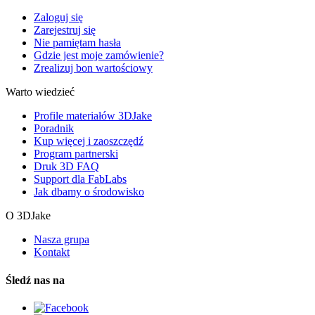
Zaloguj się
Zarejestruj się
Nie pamiętam hasła
Gdzie jest moje zamówienie?
Zrealizuj bon wartościowy
Warto wiedzieć
Profile materiałów 3DJake
Poradnik
Kup więcej i zaoszczędź
Program partnerski
Druk 3D FAQ
Support dla FabLabs
Jak dbamy o środowisko
O 3DJake
Nasza grupa
Kontakt
Śledź nas na