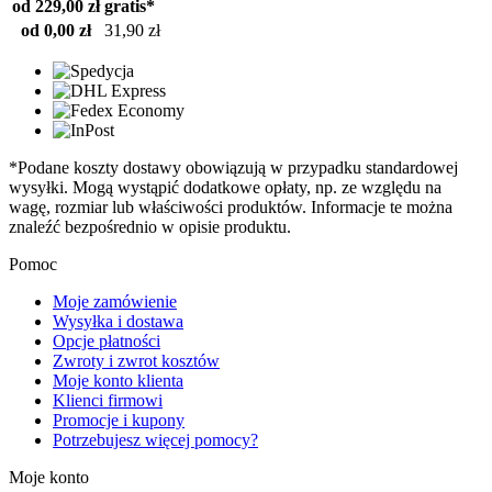
od 229,00 zł
gratis*
od 0,00 zł
31,90 zł
*Podane koszty dostawy obowiązują w przypadku standardowej
wysyłki. Mogą wystąpić dodatkowe opłaty, np. ze względu na
wagę, rozmiar lub właściwości produktów. Informacje te można
znaleźć bezpośrednio w opisie produktu.
Pomoc
Moje zamówienie
Wysyłka i dostawa
Opcje płatności
Zwroty i zwrot kosztów
Moje konto klienta
Klienci firmowi
Promocje i kupony
Potrzebujesz więcej pomocy?
Moje konto