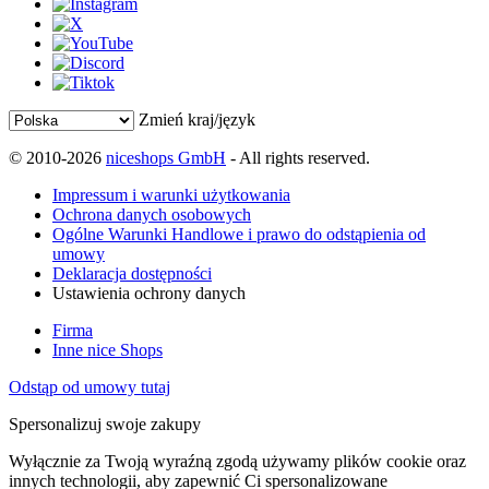
Zmień kraj/język
© 2010-2026
niceshops GmbH
- All rights reserved.
Impressum i warunki użytkowania
Ochrona danych osobowych
Ogólne Warunki Handlowe i prawo do odstąpienia od
umowy
Deklaracja dostępności
Ustawienia ochrony danych
Firma
Inne nice Shops
Odstąp od umowy tutaj
Spersonalizuj swoje zakupy
Wyłącznie za Twoją wyraźną zgodą używamy plików cookie oraz
innych technologii, aby zapewnić Ci spersonalizowane