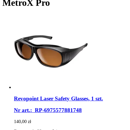
MetroX Pro
Revopoint
Laser Safety Glasses, 1 szt.
Nr art.: RP-6975577881748
140,00 zł