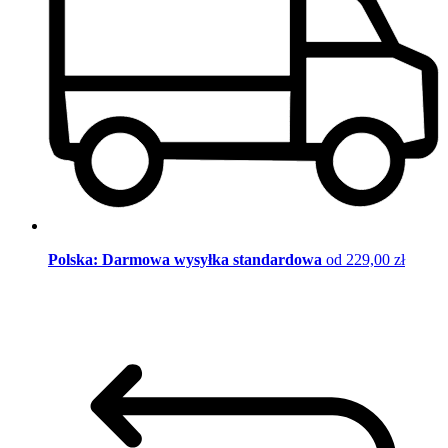
Polska: Darmowa wysyłka standardowa
od 229,00 zł