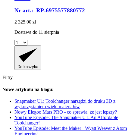
Nr art.: RP-6975577880772
2 325,00 zł
Dostawa do 11 sierpnia
Do koszyka
Filtry
Nowe artykułu na blogu:
Snapmaker U1: Toolchanger narzędzi do druku 3D z
wykorzystaniem wielu materiałów
Nowy Elegoo Mars PRO - co sprawia, że jest lepszy?
YouTube Episode: The Snapmaker U1: An Affordable
Toolchanger!
YouTube Episode: Meet the Maker - Wyatt Weaver z Atom
Engineering