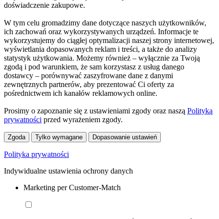
doświadczenie zakupowe.
W tym celu gromadzimy dane dotyczące naszych użytkowników,
ich zachowań oraz wykorzystywanych urządzeń. Informacje te
wykorzystujemy do ciągłej optymalizacji naszej strony internetowej,
wyświetlania dopasowanych reklam i treści, a także do analizy
statystyk użytkowania. Możemy również – wyłącznie za Twoją
zgodą i pod warunkiem, że sam korzystasz z usług danego
dostawcy – porównywać zaszyfrowane dane z danymi
zewnętrznych partnerów, aby prezentować Ci oferty za
pośrednictwem ich kanałów reklamowych online.
Prosimy o zapoznanie się z ustawieniami zgody oraz naszą
Polityką
prywatności
przed wyrażeniem zgody.
Zgoda
Tylko wymagane
Dopasowanie ustawień
Polityka prywatności
Indywidualne ustawienia ochrony danych
Marketing per Customer-Match