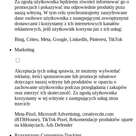
Za zgodą użytkownika będziemy również informować go o
promocjach i pokazywać mu odpowiednie produkty poza
naszą witryną. W tym celu synchronizujemy zaszyfrowane
dane osobowe użytkownika z następującymi zewnętrznymi
dostawcami i korzystamy z ich internetowych kanałów
reklamowych, jeśli użytkownik korzysta już z ich usług:
Bing, Criteo, Meta, Google, LinkedIn, Pinterest, TikTok
Marketing
Akceptacja tych usług sprawia, że możemy wyświetlać
reklamy, treści sponsorowane lub promocje rabatowe
dotyczące naszej witryny lub produktów w oparciu o
zachowanie użytkownika podczas przeglądania i zakupów
oraz mierzyć ich skuteczność. Za zgodą użytkownika
korzystamy w tej witrynie z następujących usług stron
trzecich:
Meta-Pixel, Microsoft Advertising, creativecdn.com
(RTBHouse), TikTok Pixel, Rekomendacje produktów oparte
na kliknięciach, Ads Defender
Rozszerzony Conversion-Tracking