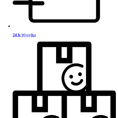
24 h
Wysyłka