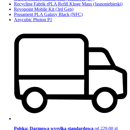
Recycling Fabrik rPLA Refill Kluge Maus (Jasnoniebieski)
Revopoint Mobile Kit (3rd Gen)
Prusament PLA Galaxy Black (NFC)
Anycubic Photon P1
Polska: Darmowa wysyłka standardowa
od 229,00 zł