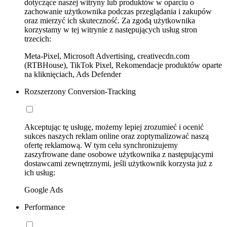
dotyczące naszej witryny lub produktów w oparciu o
zachowanie użytkownika podczas przeglądania i zakupów
oraz mierzyć ich skuteczność. Za zgodą użytkownika
korzystamy w tej witrynie z następujących usług stron
trzecich:
Meta-Pixel, Microsoft Advertising, creativecdn.com
(RTBHouse), TikTok Pixel, Rekomendacje produktów oparte
na kliknięciach, Ads Defender
Rozszerzony Conversion-Tracking
Akceptując tę usługę, możemy lepiej zrozumieć i ocenić
sukces naszych reklam online oraz zoptymalizować naszą
ofertę reklamową. W tym celu synchronizujemy
zaszyfrowane dane osobowe użytkownika z następującymi
dostawcami zewnętrznymi, jeśli użytkownik korzysta już z
ich usług:
Google Ads
Performance