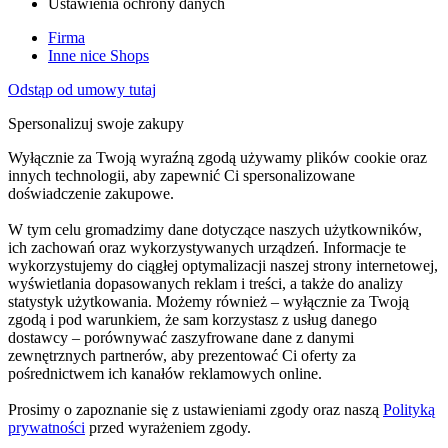
Ustawienia ochrony danych
Firma
Inne nice Shops
Odstąp od umowy tutaj
Spersonalizuj swoje zakupy
Wyłącznie za Twoją wyraźną zgodą używamy plików cookie oraz
innych technologii, aby zapewnić Ci spersonalizowane
doświadczenie zakupowe.
W tym celu gromadzimy dane dotyczące naszych użytkowników,
ich zachowań oraz wykorzystywanych urządzeń. Informacje te
wykorzystujemy do ciągłej optymalizacji naszej strony internetowej,
wyświetlania dopasowanych reklam i treści, a także do analizy
statystyk użytkowania. Możemy również – wyłącznie za Twoją
zgodą i pod warunkiem, że sam korzystasz z usług danego
dostawcy – porównywać zaszyfrowane dane z danymi
zewnętrznych partnerów, aby prezentować Ci oferty za
pośrednictwem ich kanałów reklamowych online.
Prosimy o zapoznanie się z ustawieniami zgody oraz naszą
Polityką
prywatności
przed wyrażeniem zgody.