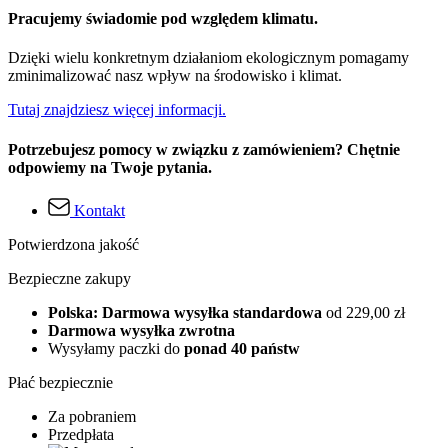
Pracujemy świadomie pod względem klimatu.
Dzięki wielu konkretnym działaniom ekologicznym pomagamy
zminimalizować nasz wpływ na środowisko i klimat.
Tutaj znajdziesz więcej informacji.
Potrzebujesz pomocy w związku z zamówieniem? Chętnie
odpowiemy na Twoje pytania.
Kontakt
Potwierdzona jakość
Bezpieczne zakupy
Polska: Darmowa wysyłka standardowa
od 229,00 zł
Darmowa wysyłka zwrotna
Wysyłamy paczki do
ponad 40 państw
Płać bezpiecznie
Za pobraniem
Przedpłata