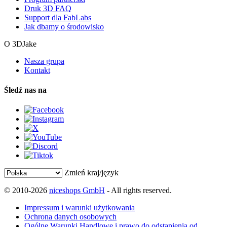
Druk 3D FAQ
Support dla FabLabs
Jak dbamy o środowisko
O 3DJake
Nasza grupa
Kontakt
Śledź nas na
Zmień kraj/język
© 2010-2026
niceshops GmbH
- All rights reserved.
Impressum i warunki użytkowania
Ochrona danych osobowych
Ogólne Warunki Handlowe i prawo do odstąpienia od