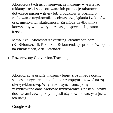
Akceptacja tych usług sprawia, że możemy wyświetlać
reklamy, treści sponsorowane lub promocje rabatowe
dotyczące naszej witryny lub produktów w oparciu o
zachowanie użytkownika podczas przeglądania i zakupów
oraz mierzyć ich skuteczność. Za zgodą użytkownika
korzystamy w tej witrynie z następujących usług stron
trzecich:
Meta-Pixel, Microsoft Advertising, creativecdn.com
(RTBHouse), TikTok Pixel, Rekomendacje produktów oparte
na kliknięciach, Ads Defender
Rozszerzony Conversion-Tracking
Akceptując tę usługę, możemy lepiej zrozumieć i ocenić
sukces naszych reklam online oraz zoptymalizować naszą
ofertę reklamową. W tym celu synchronizujemy
zaszyfrowane dane osobowe użytkownika z następującymi
dostawcami zewnętrznymi, jeśli użytkownik korzysta już z
ich usług:
Google Ads