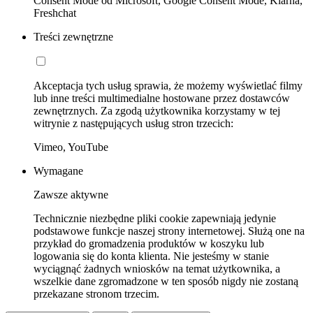
Consent Mode od Microsoft, Google Consent Mode, Klarna,
Freshchat
Treści zewnętrzne
Akceptacja tych usług sprawia, że możemy wyświetlać filmy
lub inne treści multimedialne hostowane przez dostawców
zewnętrznych. Za zgodą użytkownika korzystamy w tej
witrynie z następujących usług stron trzecich:
Vimeo, YouTube
Wymagane
Zawsze aktywne
Technicznie niezbędne pliki cookie zapewniają jedynie
podstawowe funkcje naszej strony internetowej. Służą one na
przykład do gromadzenia produktów w koszyku lub
logowania się do konta klienta. Nie jesteśmy w stanie
wyciągnąć żadnych wniosków na temat użytkownika, a
wszelkie dane zgromadzone w ten sposób nigdy nie zostaną
przekazane stronom trzecim.