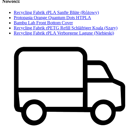
Nowości:
Recycling Fabrik rPLA Sanfte Blüte (Różowy)
Protopasta Orange Quantum Dots HTPLA
Bambu Lab Front Bottom Cover
Recycling Fabrik rPETG Refill Schläfriger Koala (Szary)
Recycling Fabrik rPLA Verborgene Lagune (Niebieski)