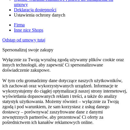
umowy
Deklaracja dostępności
Ustawienia ochrony danych
Firma
Inne nice Shops
Odstąp od umowy tutaj
Spersonalizuj swoje zakupy
Wyłącznie za Twoją wyraźną zgodą używamy plików cookie oraz
innych technologii, aby zapewnić Ci spersonalizowane
doświadczenie zakupowe.
W tym celu gromadzimy dane dotyczące naszych użytkowników,
ich zachowań oraz wykorzystywanych urządzeń. Informacje te
wykorzystujemy do ciągłej optymalizacji naszej strony internetowej,
wyświetlania dopasowanych reklam i treści, a także do analizy
statystyk użytkowania. Możemy również – wyłącznie za Twoją
zgodą i pod warunkiem, że sam korzystasz z usług danego
dostawcy – porównywać zaszyfrowane dane z danymi
zewnętrznych partnerów, aby prezentować Ci oferty za
pośrednictwem ich kanałów reklamowych online.