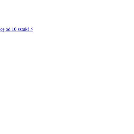
cę od 10 sztuk! ⚡️