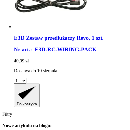
E3D
Zestaw przedłużaczy Revo, 1 szt.
Nr art.: E3D-RC-WIRING-PACK
40,99 zł
Dostawa do 10 sierpnia
Do koszyka
Filtry
Nowe artykułu na blogu: