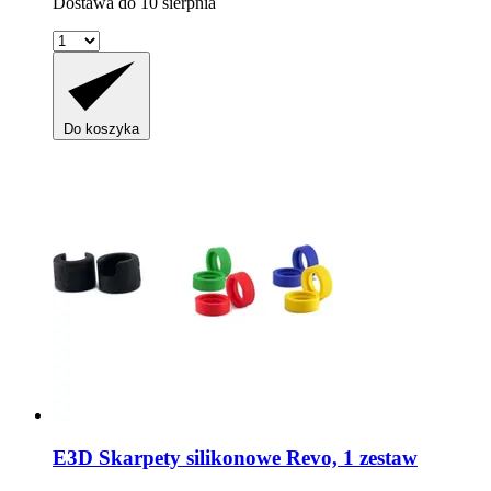
Dostawa do 10 sierpnia
Do koszyka
E3D
Skarpety silikonowe Revo, 1 zestaw