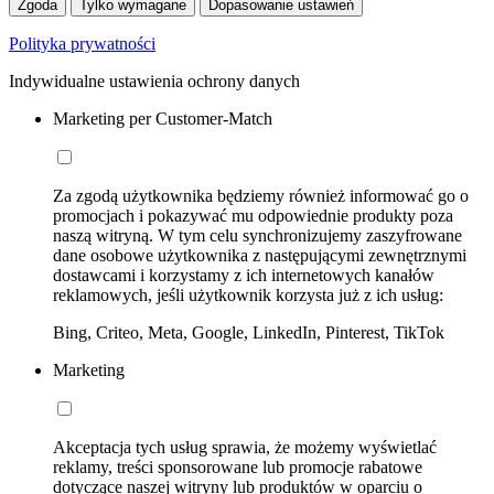
Zgoda
Tylko wymagane
Dopasowanie ustawień
Polityka prywatności
Indywidualne ustawienia ochrony danych
Marketing per Customer-Match
Za zgodą użytkownika będziemy również informować go o
promocjach i pokazywać mu odpowiednie produkty poza
naszą witryną. W tym celu synchronizujemy zaszyfrowane
dane osobowe użytkownika z następującymi zewnętrznymi
dostawcami i korzystamy z ich internetowych kanałów
reklamowych, jeśli użytkownik korzysta już z ich usług:
Bing, Criteo, Meta, Google, LinkedIn, Pinterest, TikTok
Marketing
Akceptacja tych usług sprawia, że możemy wyświetlać
reklamy, treści sponsorowane lub promocje rabatowe
dotyczące naszej witryny lub produktów w oparciu o