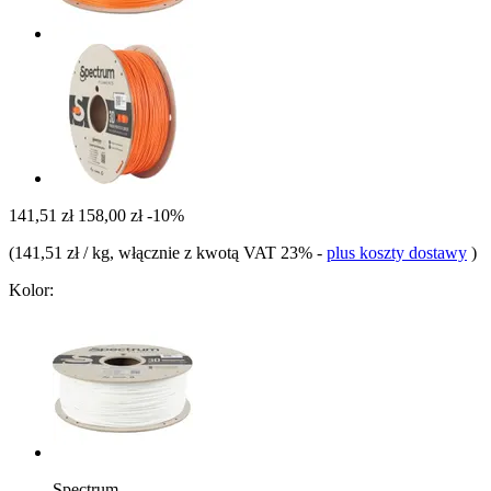
141,51 zł
158,00 zł
-10%
(
141,51 zł / kg
, włącznie z kwotą VAT 23%
-
plus koszty dostawy
)
Kolor:
Spectrum