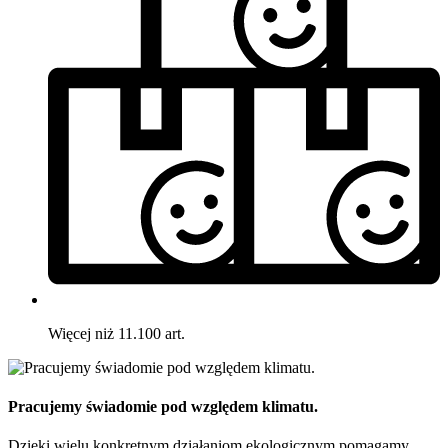
Więcej niż 11.100 art.
Pracujemy świadomie pod względem klimatu.
Dzięki wielu konkretnym działaniom ekologicznym pomagamy