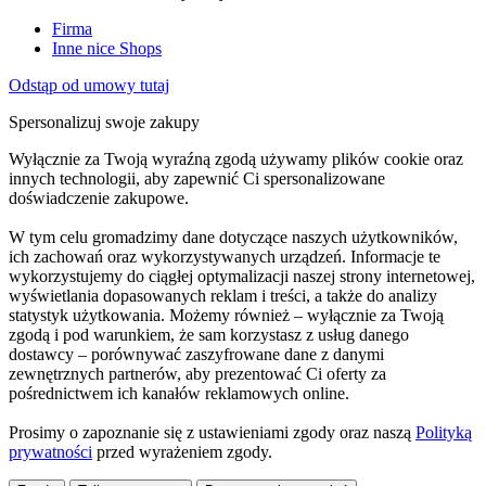
Firma
Inne nice Shops
Odstąp od umowy tutaj
Spersonalizuj swoje zakupy
Wyłącznie za Twoją wyraźną zgodą używamy plików cookie oraz
innych technologii, aby zapewnić Ci spersonalizowane
doświadczenie zakupowe.
W tym celu gromadzimy dane dotyczące naszych użytkowników,
ich zachowań oraz wykorzystywanych urządzeń. Informacje te
wykorzystujemy do ciągłej optymalizacji naszej strony internetowej,
wyświetlania dopasowanych reklam i treści, a także do analizy
statystyk użytkowania. Możemy również – wyłącznie za Twoją
zgodą i pod warunkiem, że sam korzystasz z usług danego
dostawcy – porównywać zaszyfrowane dane z danymi
zewnętrznych partnerów, aby prezentować Ci oferty za
pośrednictwem ich kanałów reklamowych online.
Prosimy o zapoznanie się z ustawieniami zgody oraz naszą
Polityką
prywatności
przed wyrażeniem zgody.