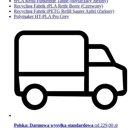
rPLA Refill Funkelnde Tanne (Błyszczący zielony)
Recycling Fabrik rPLA Reife Beere (Czerwony)
Recycling Fabrik rPETG Refill Saurer Apfel (Zielony)
Polymaker HT-PLA Pro Grey
Polska: Darmowa wysyłka standardowa
od 229,00 zł