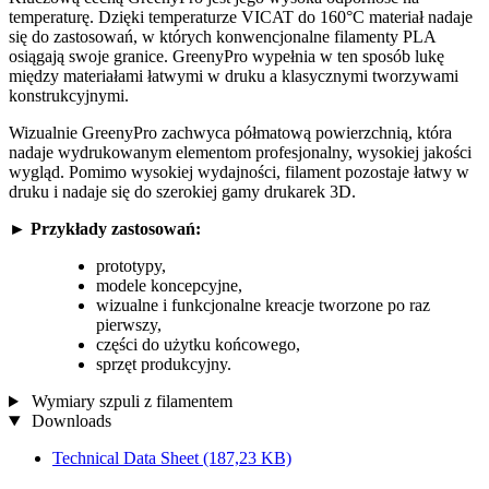
temperaturę. Dzięki temperaturze VICAT do 160°C materiał nadaje
się do zastosowań, w których konwencjonalne filamenty PLA
osiągają swoje granice. GreenyPro wypełnia w ten sposób lukę
między materiałami łatwymi w druku a klasycznymi tworzywami
konstrukcyjnymi.
Wizualnie GreenyPro zachwyca półmatową powierzchnią, która
nadaje wydrukowanym elementom profesjonalny, wysokiej jakości
wygląd. Pomimo wysokiej wydajności, filament pozostaje łatwy w
druku i nadaje się do szerokiej gamy drukarek 3D.
►
Przykłady zastosowań:
prototypy,
modele koncepcyjne,
wizualne i funkcjonalne kreacje tworzone po raz
pierwszy,
części do użytku końcowego,
sprzęt produkcyjny.
Wymiary szpuli z filamentem
Downloads
Technical Data Sheet
(187,23 KB)