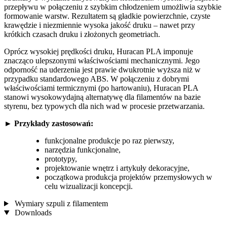
przepływu w połączeniu z szybkim chłodzeniem umożliwia szybkie
formowanie warstw. Rezultatem są gładkie powierzchnie, czyste
krawędzie i niezmiennie wysoka jakość druku – nawet przy
krótkich czasach druku i złożonych geometriach.
Oprócz wysokiej prędkości druku, Huracan PLA imponuje
znacząco ulepszonymi właściwościami mechanicznymi. Jego
odporność na uderzenia jest prawie dwukrotnie wyższa niż w
przypadku standardowego ABS. W połączeniu z dobrymi
właściwościami termicznymi (po hartowaniu), Huracan PLA
stanowi wysokowydajną alternatywę dla filamentów na bazie
styrenu, bez typowych dla nich wad w procesie przetwarzania.
►
Przykłady zastosowań:
funkcjonalne produkcje po raz pierwszy,
narzędzia funkcjonalne,
prototypy,
projektowanie wnętrz i artykuły dekoracyjne,
początkowa produkcja projektów przemysłowych w
celu wizualizacji koncepcji.
Wymiary szpuli z filamentem
Downloads