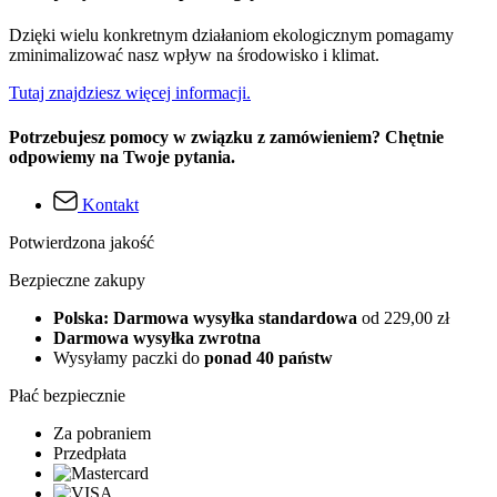
Dzięki wielu konkretnym działaniom ekologicznym pomagamy
zminimalizować nasz wpływ na środowisko i klimat.
Tutaj znajdziesz więcej informacji.
Potrzebujesz pomocy w związku z zamówieniem? Chętnie
odpowiemy na Twoje pytania.
Kontakt
Potwierdzona jakość
Bezpieczne zakupy
Polska: Darmowa wysyłka standardowa
od 229,00 zł
Darmowa wysyłka zwrotna
Wysyłamy paczki do
ponad 40 państw
Płać bezpiecznie
Za pobraniem
Przedpłata