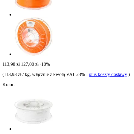
113,98 zł
127,00 zł
-10%
(
113,98 zł / kg
, włącznie z kwotą VAT 23%
-
plus koszty dostawy
)
Kolor: