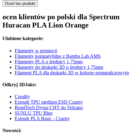
Oceń ten produkt
ocen klientów po polski dla Spectrum
Huracan PLA Lion Orange
Ulubione kategorie:
Filamenty w promocji
Filamenty kompatybilne z Bambu Lab AMS
Filamenty PLA o średnicy 1,75mm
Filamenty do drukarki 3D o średnicy 1,75mm
Filament PLA dla drukarki 3D w kolorze pomarańczowym
Odkryj 3DJake:
Creality
Extrudr TPU medium ESD Czarny
BondTech Dysza CHT do Volcano
SUNLU TPU Blue
Extrudr PLA Basic - Czarny
Nowości: