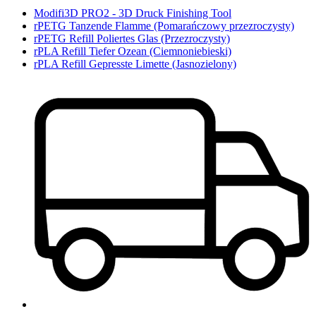
Modifi3D PRO2 - 3D Druck Finishing Tool
rPETG Tanzende Flamme (Pomarańczowy przezroczysty)
rPETG Refill Poliertes Glas (Przezroczysty)
rPLA Refill Tiefer Ozean (Ciemnoniebieski)
rPLA Refill Gepresste Limette (Jasnozielony)