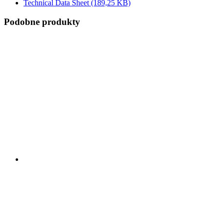
Technical Data Sheet
(189,25 KB)
Podobne produkty