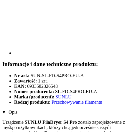
Informacje i dane techniczne produktu:
Nr art.:
SUN-SL-FD-S4PRO-EU-A
Zawartość:
1 szt.
EAN:
6933582326548
Numer producenta:
SL-FD-S4PRO-EU-A
Marka (producent):
SUNLU
Rodzaj produktu:
Przechowywanie filamentu
Opis
Urządzenie
SUNLU FilaDryer S4 Pro
zostało zaprojektowane z
myślą o użytkownikach, którzy chcą jednocześnie suszyć i