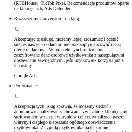
(RTBHouse), TikTok Pixel, Rekomendacje produktów oparte
na kliknięciach, Ads Defender
Rozszerzony Conversion-Tracking
Akceptując tę usługę, możemy lepiej zrozumieć i ocenić
sukces naszych reklam online oraz zoptymalizować naszą
ofertę reklamową. W tym celu synchronizujemy
zaszyfrowane dane osobowe użytkownika z następującymi
dostawcami zewnętrznymi, jeśli użytkownik korzysta już z
ich usług:
Google Ads
Performance
Akceptacja tych usług sprawia, że możemy śledzić i
anonimowo analizować zachowania związane z kliknięciami i
surfowaniem w naszej witrynie w celu optymalizacji naszej
witryny i ciągłego ulepszania ogólnego doświadczenia
użytkownika. Za zgodą użytkownika na tej stronie