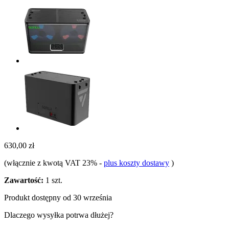
630,00 zł
(włącznie z kwotą VAT 23%
-
plus koszty dostawy
)
Zawartość:
1 szt.
Produkt dostępny od 30 września
Dlaczego wysyłka potrwa dłużej?