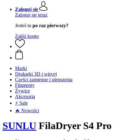
Zaloguj się
Zaloguj się teraz
Jesteś tu
po raz pierwszy?
Załóż konto
Marki
Drukarki 3D i więcej
Części zamienne i ulepszenia
Filamenty
Żywice
Akcesoria
⚡ Sale
🔥 Nowości
SUNLU
FilaDryer S4 Pro