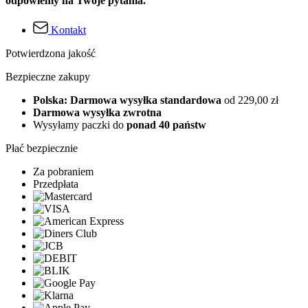
odpowiemy na Twoje pytania.
Kontakt
Potwierdzona jakość
Bezpieczne zakupy
Polska: Darmowa wysyłka standardowa
od 229,00 zł
Darmowa wysyłka zwrotna
Wysyłamy paczki do
ponad 40 państw
Płać bezpiecznie
Za pobraniem
Przedpłata