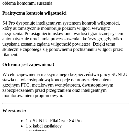
obiema komorami suszenia.
Praktyczna kontrola wilgotności
S4 Pro dysponuje inteligentnym systemem kontroli wilgotności,
który automatycznie monitoruje poziom wilgoci wewnątrz
urządzenia. Po osiągnięciu ustawionej wartości granicznej system
automatycznie uruchamia proces suszenia i kończy go, gdy tylko
uzyskana zostanie żądana wilgotność powietrza. Dzięki temu
skutecznie zapobiega się ponownemu pochłanianiu wilgoci przez
filament.
Ochrona jest zapewniona!
W celu zapewnienia maksymalnego bezpieczeństwa pracy SUNLU
stawia na wielostopniową koncepcję ochrony z elementem
grzejnym PTC, metalowym wentylatorem, dwustopniowym
zabezpieczeniem przed przegrzaniem oraz inteligentnym
monitorowaniem programowym.
W zestawie:
1 x SUNLU FilaDryer S4 Pro
1 x kabel zasilający