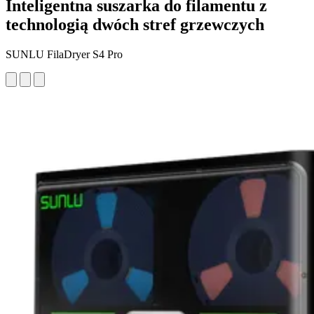
Inteligentna suszarka do filamentu z
technologią dwóch stref grzewczych
SUNLU FilaDryer S4 Pro