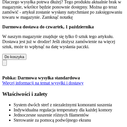
Dlaczego wysyłka potrwa dłużej?
Tego produktu aktualnie brak w
magazynie, wkrótce będzie ponownie dostępny. Można go teraz
zamówić - artykuł zostanie wysłany natychmiast po zaksięgowaniu
towaru w magazynie.
Zamknąć notatkę
Darmowa dostawa do czwartek, 1 października
W naszym magazynie znajduje się tylko 0 sztuk tego artykułu.
Dostawa jest już w drodze! Jeśli złożysz zamówienie na więcej
sztuk, może to wpłynąć na datę wysłania paczki.
Do koszyka
Polska: Darmowa wysyłka standardowa
Więcej informacji na temat wysyłki i dostawy
Właściwości i zalety
System dwóch stref z niezależnymi komorami suszenia
Indywidualna regulacja temperatury dla każdej komory
Jednoczesne suszenie różnych filamentów
Sterowanie za pomocą podwójnego ekranu