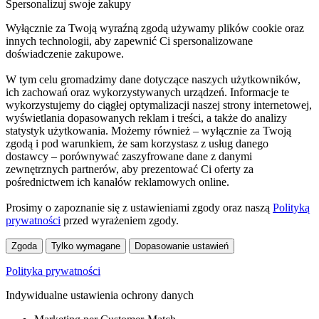
Spersonalizuj swoje zakupy
Wyłącznie za Twoją wyraźną zgodą używamy plików cookie oraz
innych technologii, aby zapewnić Ci spersonalizowane
doświadczenie zakupowe.
W tym celu gromadzimy dane dotyczące naszych użytkowników,
ich zachowań oraz wykorzystywanych urządzeń. Informacje te
wykorzystujemy do ciągłej optymalizacji naszej strony internetowej,
wyświetlania dopasowanych reklam i treści, a także do analizy
statystyk użytkowania. Możemy również – wyłącznie za Twoją
zgodą i pod warunkiem, że sam korzystasz z usług danego
dostawcy – porównywać zaszyfrowane dane z danymi
zewnętrznych partnerów, aby prezentować Ci oferty za
pośrednictwem ich kanałów reklamowych online.
Prosimy o zapoznanie się z ustawieniami zgody oraz naszą
Polityką
prywatności
przed wyrażeniem zgody.
Zgoda
Tylko wymagane
Dopasowanie ustawień
Polityka prywatności
Indywidualne ustawienia ochrony danych