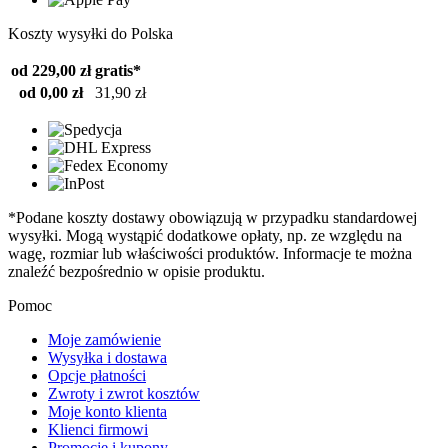
Koszty wysyłki do Polska
od 229,00 zł
gratis*
od 0,00 zł
31,90 zł
*Podane koszty dostawy obowiązują w przypadku standardowej
wysyłki. Mogą wystąpić dodatkowe opłaty, np. ze względu na
wagę, rozmiar lub właściwości produktów. Informacje te można
znaleźć bezpośrednio w opisie produktu.
Pomoc
Moje zamówienie
Wysyłka i dostawa
Opcje płatności
Zwroty i zwrot kosztów
Moje konto klienta
Klienci firmowi
Promocje i kupony