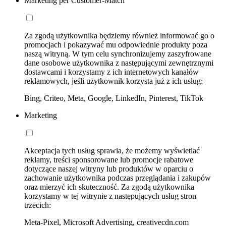
Marketing per Customer-Match
Za zgodą użytkownika będziemy również informować go o
promocjach i pokazywać mu odpowiednie produkty poza
naszą witryną. W tym celu synchronizujemy zaszyfrowane
dane osobowe użytkownika z następującymi zewnętrznymi
dostawcami i korzystamy z ich internetowych kanałów
reklamowych, jeśli użytkownik korzysta już z ich usług:
Bing, Criteo, Meta, Google, LinkedIn, Pinterest, TikTok
Marketing
Akceptacja tych usług sprawia, że możemy wyświetlać
reklamy, treści sponsorowane lub promocje rabatowe
dotyczące naszej witryny lub produktów w oparciu o
zachowanie użytkownika podczas przeglądania i zakupów
oraz mierzyć ich skuteczność. Za zgodą użytkownika
korzystamy w tej witrynie z następujących usług stron
trzecich:
Meta-Pixel, Microsoft Advertising, creativecdn.com