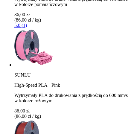
w kolorze pomarańczowym
86,00 zł
(86,00 zł / kg)
5.0 (1)
SUNLU
High-Speed PLA+ Pink
Wytrzymały PLA do drukowania z prędkością do 600 mm/s
w kolorze różowym
86,00 zł
(86,00 zł / kg)