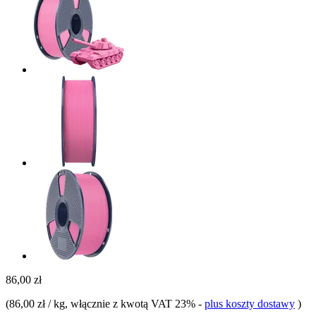
86,00 zł
(
86,00 zł / kg
, włącznie z kwotą VAT 23%
-
plus koszty dostawy
)