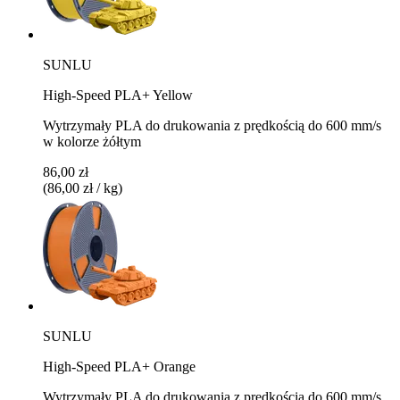
SUNLU
High-Speed PLA+ Yellow
Wytrzymały PLA do drukowania z prędkością do 600 mm/s
w kolorze żółtym
86,00 zł
(86,00 zł / kg)
SUNLU
High-Speed PLA+ Orange
Wytrzymały PLA do drukowania z prędkością do 600 mm/s