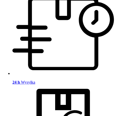
24 h
Wysyłka