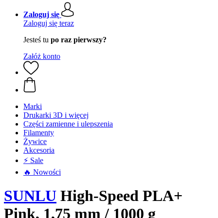
Zaloguj się
Zaloguj się teraz
Jesteś tu
po raz pierwszy?
Załóż konto
Marki
Drukarki 3D i więcej
Części zamienne i ulepszenia
Filamenty
Żywice
Akcesoria
⚡ Sale
🔥 Nowości
SUNLU
High-Speed PLA+
Pink, 1,75 mm / 1000 g