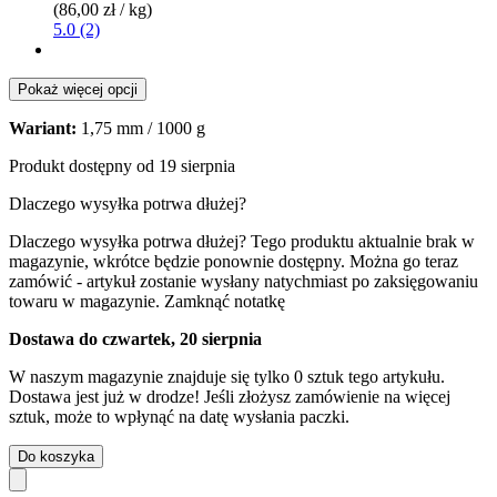
(86,00 zł / kg)
5.0 (2)
Pokaż więcej opcji
Wariant:
1,75 mm / 1000 g
Produkt dostępny od 19 sierpnia
Dlaczego wysyłka potrwa dłużej?
Dlaczego wysyłka potrwa dłużej?
Tego produktu aktualnie brak w
magazynie, wkrótce będzie ponownie dostępny. Można go teraz
zamówić - artykuł zostanie wysłany natychmiast po zaksięgowaniu
towaru w magazynie.
Zamknąć notatkę
Dostawa do czwartek, 20 sierpnia
W naszym magazynie znajduje się tylko 0 sztuk tego artykułu.
Dostawa jest już w drodze! Jeśli złożysz zamówienie na więcej
sztuk, może to wpłynąć na datę wysłania paczki.
Do koszyka