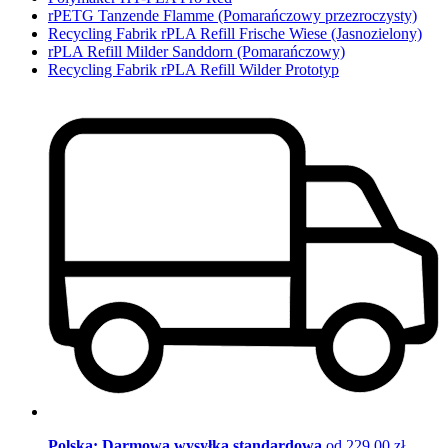
rPETG Tanzende Flamme (Pomarańczowy przezroczysty)
Recycling Fabrik rPLA Refill Frische Wiese (Jasnozielony)
rPLA Refill Milder Sanddorn (Pomarańczowy)
Recycling Fabrik rPLA Refill Wilder Prototyp
Polska: Darmowa wysyłka standardowa
od 229,00 zł