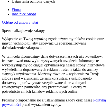
Ustawienia ochrony danych
Firma
Inne nice Shops
Odstąp od umowy tutaj
Spersonalizuj swoje zakupy
Wyłącznie za Twoją wyraźną zgodą używamy plików cookie oraz
innych technologii, aby zapewnić Ci spersonalizowane
doświadczenie zakupowe.
W tym celu gromadzimy dane dotyczące naszych użytkowników,
ich zachowań oraz wykorzystywanych urządzeń. Informacje te
wykorzystujemy do ciągłej optymalizacji naszej strony internetowej,
wyświetlania dopasowanych reklam i treści, a także do analizy
statystyk użytkowania. Możemy również – wyłącznie za Twoją
zgodą i pod warunkiem, że sam korzystasz z usług danego
dostawcy – porównywać zaszyfrowane dane z danymi
zewnętrznych partnerów, aby prezentować Ci oferty za
pośrednictwem ich kanałów reklamowych online.
Prosimy o zapoznanie się z ustawieniami zgody oraz naszą
Polityką
prywatności
przed wyrażeniem zgody.