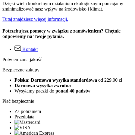
Dzięki wielu konkretnym działaniom ekologicznym pomagamy
zminimalizować nasz wpływ na środowisko i klimat.
Tutaj znajdziesz więcej informacji.
Potrzebujesz pomocy w związku z zamówieniem? Chętnie
odpowiemy na Twoje pytania.
Kontakt
Potwierdzona jakość
Bezpieczne zakupy
Polska: Darmowa wysyłka standardowa
od 229,00 zł
Darmowa wysyłka zwrotna
Wysyłamy paczki do
ponad 40 państw
Płać bezpiecznie
Za pobraniem
Przedpłata