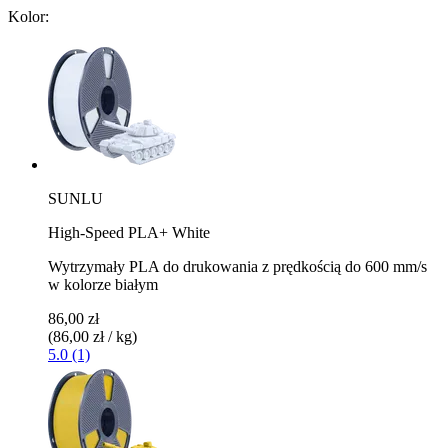
Kolor:
SUNLU
High-Speed PLA+ White
Wytrzymały PLA do drukowania z prędkością do 600 mm/s
w kolorze białym
86,00 zł
(86,00 zł / kg)
5.0 (1)