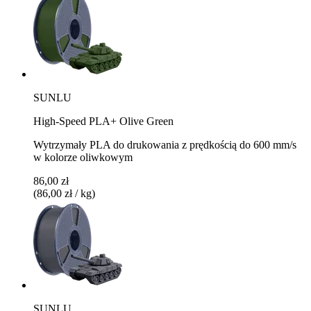
SUNLU
High-Speed PLA+ Olive Green
Wytrzymały PLA do drukowania z prędkością do 600 mm/s
w kolorze oliwkowym
86,00 zł
(86,00 zł / kg)
SUNLU