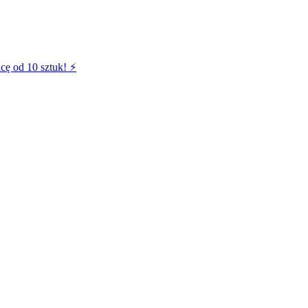
cę od 10 sztuk! ⚡️