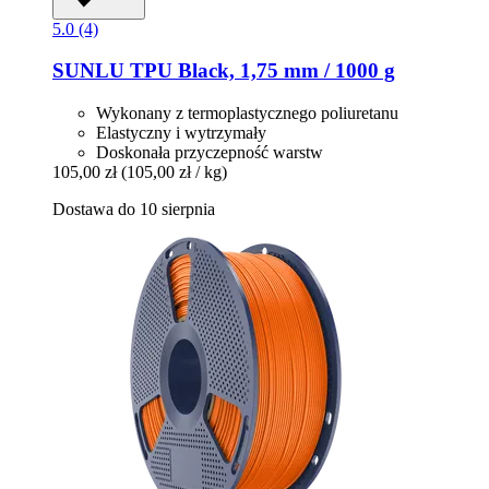
5.0 (4)
SUNLU
TPU Black, 1,75 mm / 1000 g
Wykonany z termoplastycznego poliuretanu
Elastyczny i wytrzymały
Doskonała przyczepność warstw
105,00 zł
(105,00 zł / kg)
Dostawa do 10 sierpnia