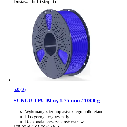
Dostawa do 10 sierpnia
5.0 (2)
SUNLU
TPU Blue, 1,75 mm / 1000 g
Wykonany z termoplastycznego poliuretanu
Elastyczny i wytrzymały
Doskonała przyczepność warstw
105,00 zł
(105,00 zł / kg)