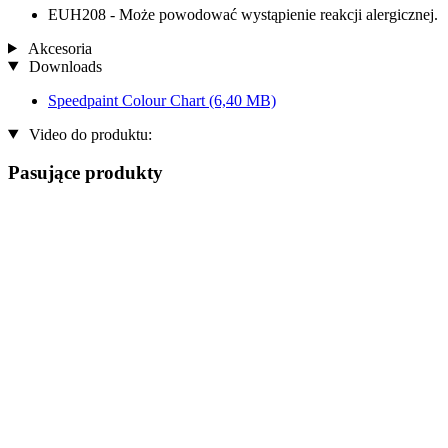
EUH208 - Może powodować wystąpienie reakcji alergicznej.
Akcesoria
Downloads
Speedpaint Colour Chart
(6,40 MB)
Video do produktu:
Pasujące produkty