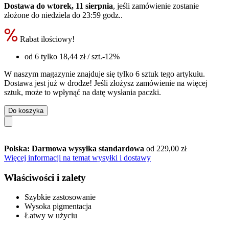
Dostawa do wtorek, 11 sierpnia
, jeśli zamówienie zostanie
złożone do
niedziela do 23:59 godz.
.
Rabat ilościowy!
od 6 tylko
18,44 zł
/ szt.
-12%
W naszym magazynie znajduje się tylko 6 sztuk tego artykułu.
Dostawa jest już w drodze! Jeśli złożysz zamówienie na więcej
sztuk, może to wpłynąć na datę wysłania paczki.
Do koszyka
Polska: Darmowa wysyłka standardowa
od 229,00 zł
Więcej informacji na temat wysyłki i dostawy
Właściwości i zalety
Szybkie zastosowanie
Wysoka pigmentacja
Łatwy w użyciu