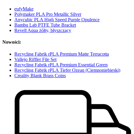
eufyMake
Polymaker PLA Pro Metallic Silver
Anycubic PLA High Speed Purple Opulence
Bambu Lab PTFE Tube Bracket
Revell Aqua żółty, błyszczący
Nowości:
Recycling Fabrik rPLA Premium Matte Terracotta
Vallejo Riffler File Set
Recycling Fabrik rPLA Premium Essential Green
Recycling Fabrik rPLA Tiefer Ozean (Ciemnoniebieski)
Creality Blank Brass Coins