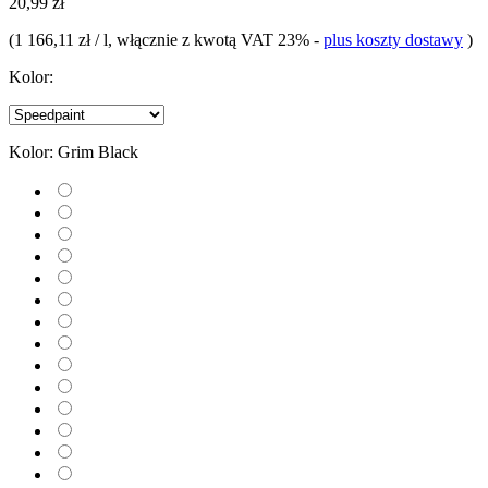
20,99 zł
(
1 166,11 zł / l
, włącznie z kwotą VAT 23%
-
plus koszty dostawy
)
Kolor:
Kolor:
Grim Black