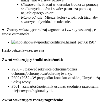
triady jako warstwy bazowej.
Cieniowanie:
Pracuj w kierunku środka za pomocą
środkowych tonów i stwórz pasma za pomocą
najjaśniejszego koloru.
Różnorodność:
Mieszaj kolory z różnych triad, aby
stworzyć indywidualne odcienie.
Zwroty wskazujące rodzaj zagrożenia i zwroty wskazujące
środki ostrożności
Hasło ostrzegawcze: uwaga
Zwrot wskazujący środki ostrożności:
P280 - Stosować rękawice ochronne/odzież
ochronną/ochronę oczu/ochronę twarzy.
P302+P352 - W przypadku kontaktu ze skórą: Umyć dużą
ilością wody.
P501 - Zawartość/pojemnik usuwać zgodnie z przepisami
miejscowymi/regionalnymi.
Zwrot wskazujący rodzaj zagrożenia: