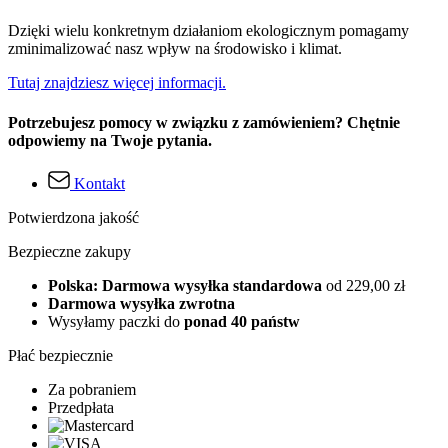
Dzięki wielu konkretnym działaniom ekologicznym pomagamy
zminimalizować nasz wpływ na środowisko i klimat.
Tutaj znajdziesz więcej informacji.
Potrzebujesz pomocy w związku z zamówieniem? Chętnie
odpowiemy na Twoje pytania.
Kontakt
Potwierdzona jakość
Bezpieczne zakupy
Polska: Darmowa wysyłka standardowa
od 229,00 zł
Darmowa wysyłka zwrotna
Wysyłamy paczki do
ponad 40 państw
Płać bezpiecznie
Za pobraniem
Przedpłata