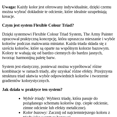
Uwaga:
Każdy kolor jest oferowany indywidualnie, dzięki czemu
można wybrać dokładnie te odcienie, które idealnie uzupełniają
kreacje.
Czym jest system Flexible Colour Triad?
Dzięki systemowi Flexible Colour Triad System, The Army Painter
opracował praktyczną koncepcję, która upraszcza mieszanie i wybór
kolorów podczas malowania miniatur. Każda triada składa się z
sześciu kolorów, które są oparte na wspólnym kolorze bazowym.
Kolory te wahają się od bardzo ciemnych do bardzo jasnych,
tworząc harmonijną paletę barw.
System jest elastyczny, ponieważ można wypróbować różne
kombinacje w ramach triady, aby uzyskać różne efekty. Przejrzysta
struktura triad ułatwia wybór odpowiednich kolorów i tworzenie
gradientów kolorystycznych.
Jak działa w praktyce ten system?
Wybór triady
: Wybierz triadę, która pasuje do
pożądanego schematu kolorów (np. ciepłe odcienie,
zimne odcienie lub efekty metaliczne).
Kolor
bazowy:
Zacznij od najciemniejszego koloru z