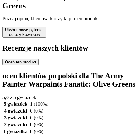
Greens
Poznaj opinię klientów, którzy kupili ten produkt.
Utwórz nowe pytanie
do użytkowników
Recenzje naszych klientów
Oceń ten produkt
ocen klientów po polski dla The Army
Painter Warpaints Fanatic: Olive Greens
5,0
z 5 gwiazdek
5 gwiazdek
1
(100%)
4 gwiazdki
0
(0%)
3 gwiazdki
0
(0%)
2 gwiazdki
0
(0%)
1 gwiazdka
0
(0%)