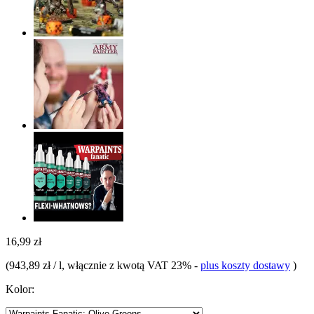
16,99 zł
(
943,89 zł / l
, włącznie z kwotą VAT 23%
-
plus koszty dostawy
)
Kolor: