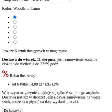
Kolor:
Woodland Camo
Jeszcze 6 sztuk dostępnych w magazynie
Dostawa do wtorek, 11 sierpnia
, jeśli zamówienie zostanie
złożone do
niedziela do 23:59 godz.
.
Rabat ilościowy!
od 6 tylko
14,89 zł
/ szt.
-12%
W naszym magazynie znajduje się tylko 6 sztuk tego artykułu.
Dostawa jest już w drodze! Jeśli złożysz zamówienie na więcej
sztuk, może to wpłynąć na datę wysłania paczki.
Do koszyka