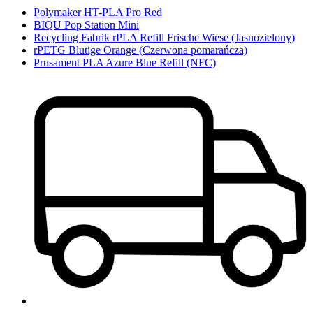
Polymaker HT-PLA Pro Red
BIQU Pop Station Mini
Recycling Fabrik rPLA Refill Frische Wiese (Jasnozielony)
rPETG Blutige Orange (Czerwona pomarańcza)
Prusament PLA Azure Blue Refill (NFC)