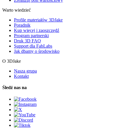
Zrealizuj bon wartościowy
Warto wiedzieć
Profile materiałów 3DJake
Poradnik
Kup więcej i zaoszczędź
Program partnerski
Druk 3D FAQ
Support dla FabLabs
Jak dbamy o środowisko
O 3DJake
Nasza grupa
Kontakt
Śledź nas na