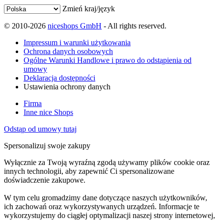
Zmień kraj/język
© 2010-2026
niceshops GmbH
- All rights reserved.
Impressum i warunki użytkowania
Ochrona danych osobowych
Ogólne Warunki Handlowe i prawo do odstąpienia od
umowy
Deklaracja dostępności
Ustawienia ochrony danych
Firma
Inne nice Shops
Odstąp od umowy tutaj
Spersonalizuj swoje zakupy
Wyłącznie za Twoją wyraźną zgodą używamy plików cookie oraz
innych technologii, aby zapewnić Ci spersonalizowane
doświadczenie zakupowe.
W tym celu gromadzimy dane dotyczące naszych użytkowników,
ich zachowań oraz wykorzystywanych urządzeń. Informacje te
wykorzystujemy do ciągłej optymalizacji naszej strony internetowej,