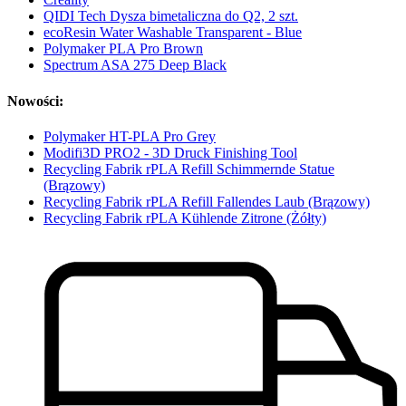
QIDI Tech Dysza bimetaliczna do Q2, 2 szt.
ecoResin Water Washable Transparent - Blue
Polymaker PLA Pro Brown
Spectrum ASA 275 Deep Black
Nowości:
Polymaker HT-PLA Pro Grey
Modifi3D PRO2 - 3D Druck Finishing Tool
Recycling Fabrik rPLA Refill Schimmernde Statue
(Brązowy)
Recycling Fabrik rPLA Refill Fallendes Laub (Brązowy)
Recycling Fabrik rPLA Kühlende Zitrone (Żółty)