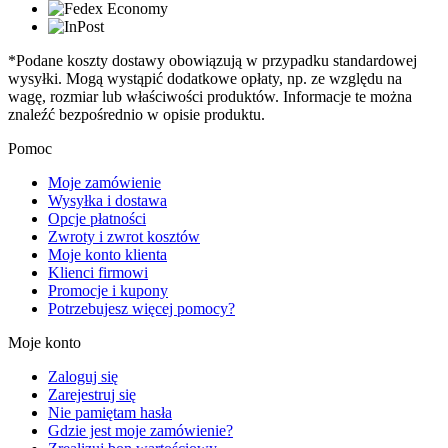
*Podane koszty dostawy obowiązują w przypadku standardowej
wysyłki. Mogą wystąpić dodatkowe opłaty, np. ze względu na
wagę, rozmiar lub właściwości produktów. Informacje te można
znaleźć bezpośrednio w opisie produktu.
Pomoc
Moje zamówienie
Wysyłka i dostawa
Opcje płatności
Zwroty i zwrot kosztów
Moje konto klienta
Klienci firmowi
Promocje i kupony
Potrzebujesz więcej pomocy?
Moje konto
Zaloguj się
Zarejestruj się
Nie pamiętam hasła
Gdzie jest moje zamówienie?