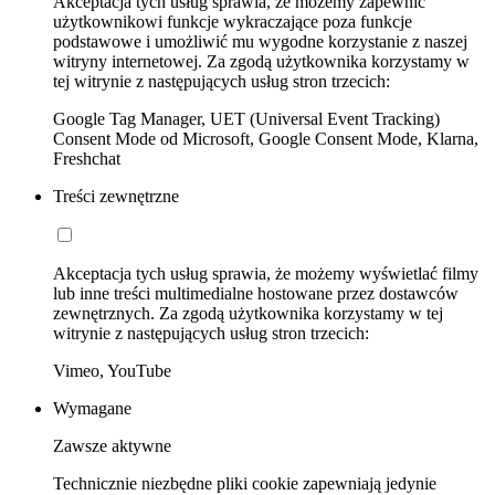
Akceptacja tych usług sprawia, że możemy zapewnić
użytkownikowi funkcje wykraczające poza funkcje
podstawowe i umożliwić mu wygodne korzystanie z naszej
witryny internetowej. Za zgodą użytkownika korzystamy w
tej witrynie z następujących usług stron trzecich:
Google Tag Manager, UET (Universal Event Tracking)
Consent Mode od Microsoft, Google Consent Mode, Klarna,
Freshchat
Treści zewnętrzne
Akceptacja tych usług sprawia, że możemy wyświetlać filmy
lub inne treści multimedialne hostowane przez dostawców
zewnętrznych. Za zgodą użytkownika korzystamy w tej
witrynie z następujących usług stron trzecich:
Vimeo, YouTube
Wymagane
Zawsze aktywne
Technicznie niezbędne pliki cookie zapewniają jedynie