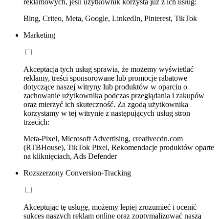
reklamowych, jeśli użytkownik korzysta już z ich usług:
Bing, Criteo, Meta, Google, LinkedIn, Pinterest, TikTok
Marketing
Akceptacja tych usług sprawia, że możemy wyświetlać
reklamy, treści sponsorowane lub promocje rabatowe
dotyczące naszej witryny lub produktów w oparciu o
zachowanie użytkownika podczas przeglądania i zakupów
oraz mierzyć ich skuteczność. Za zgodą użytkownika
korzystamy w tej witrynie z następujących usług stron
trzecich:
Meta-Pixel, Microsoft Advertising, creativecdn.com
(RTBHouse), TikTok Pixel, Rekomendacje produktów oparte
na kliknięciach, Ads Defender
Rozszerzony Conversion-Tracking
Akceptując tę usługę, możemy lepiej zrozumieć i ocenić
sukces naszych reklam online oraz zoptymalizować naszą