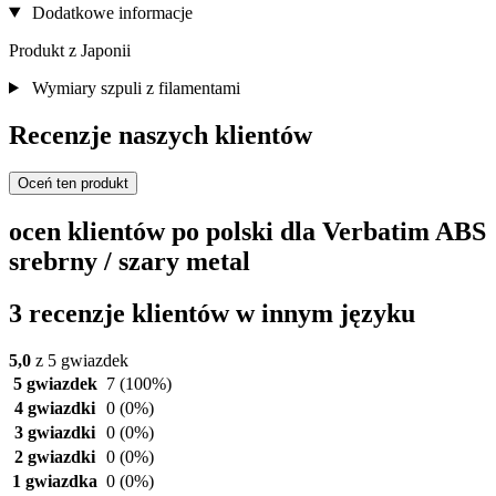
Dodatkowe informacje
Produkt z Japonii
Wymiary szpuli z filamentami
Recenzje naszych klientów
Oceń ten produkt
ocen klientów po polski dla Verbatim ABS
srebrny / szary metal
3 recenzje klientów w innym języku
5,0
z 5 gwiazdek
5 gwiazdek
7
(100%)
4 gwiazdki
0
(0%)
3 gwiazdki
0
(0%)
2 gwiazdki
0
(0%)
1 gwiazdka
0
(0%)