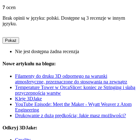
7
ocen
Brak opinii w języku: polski. Dostępne są 3 recenzje w innym
języku.
Pokaż
Nie jest dostępna żadna recenzja
Nowe artykułu na blogu:
Filamenty do druku 3D odpornego na warunki
atmosferyczne, przeznaczone do stosowania na zewnątrz
Temperature Tower w OrcaSlicer: koniec ze Stringing i słabą
przyczepnością warstw
Kleje 3DJake
YouTube Episode: Meet the Maker - Wyatt Weaver z Atom
Engineering
Drukowanie z dużą prędkością: Jakie masz możliwości?
Odkryj 3DJake:
Creality