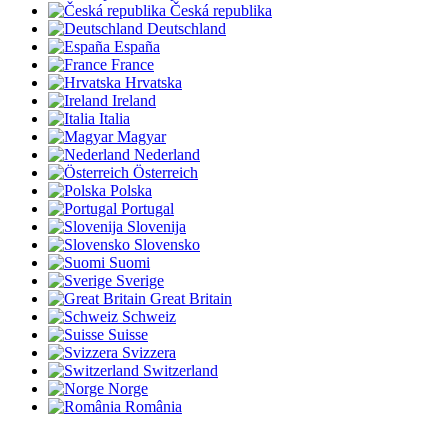
Česká republika
Deutschland
España
France
Hrvatska
Ireland
Italia
Magyar
Nederland
Österreich
Polska
Portugal
Slovenija
Slovensko
Suomi
Sverige
Great Britain
Schweiz
Suisse
Svizzera
Switzerland
Norge
România