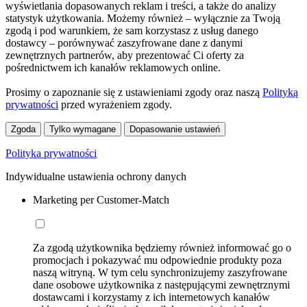
wyświetlania dopasowanych reklam i treści, a także do analizy
statystyk użytkowania. Możemy również – wyłącznie za Twoją
zgodą i pod warunkiem, że sam korzystasz z usług danego
dostawcy – porównywać zaszyfrowane dane z danymi
zewnętrznych partnerów, aby prezentować Ci oferty za
pośrednictwem ich kanałów reklamowych online.
Prosimy o zapoznanie się z ustawieniami zgody oraz naszą
Polityką
prywatności
przed wyrażeniem zgody.
Zgoda
Tylko wymagane
Dopasowanie ustawień
Polityka prywatności
Indywidualne ustawienia ochrony danych
Marketing per Customer-Match
Za zgodą użytkownika będziemy również informować go o
promocjach i pokazywać mu odpowiednie produkty poza
naszą witryną. W tym celu synchronizujemy zaszyfrowane
dane osobowe użytkownika z następującymi zewnętrznymi
dostawcami i korzystamy z ich internetowych kanałów