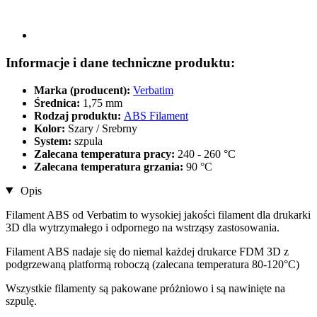
Informacje i dane techniczne produktu:
Marka (producent):
Verbatim
Średnica:
1,75 mm
Rodzaj produktu:
ABS Filament
Kolor:
Szary / Srebrny
System:
szpula
Zalecana temperatura pracy:
240 - 260 °C
Zalecana temperatura grzania:
90 °C
Opis
Filament ABS od Verbatim to wysokiej jakości filament dla drukarki
3D dla wytrzymałego i odpornego na wstrząsy zastosowania.
Filament ABS nadaje się do niemal każdej drukarce FDM 3D z
podgrzewaną platformą roboczą (zalecana temperatura 80-120°C)
Wszystkie filamenty są pakowane próżniowo i są nawinięte na
szpulę.