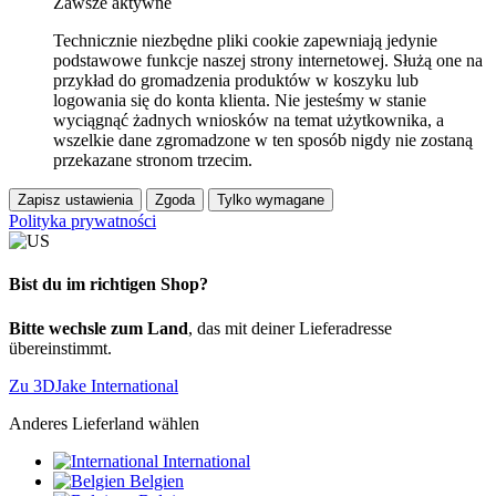
Zawsze aktywne
Technicznie niezbędne pliki cookie zapewniają jedynie
podstawowe funkcje naszej strony internetowej. Służą one na
przykład do gromadzenia produktów w koszyku lub
logowania się do konta klienta. Nie jesteśmy w stanie
wyciągnąć żadnych wniosków na temat użytkownika, a
wszelkie dane zgromadzone w ten sposób nigdy nie zostaną
przekazane stronom trzecim.
Zapisz ustawienia
Zgoda
Tylko wymagane
Polityka prywatności
Bist du im richtigen Shop?
Bitte wechsle zum Land
, das mit deiner Lieferadresse
übereinstimmt.
Zu 3DJake International
Anderes Lieferland wählen
International
Belgien