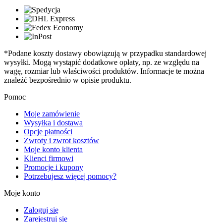
*Podane koszty dostawy obowiązują w przypadku standardowej
wysyłki. Mogą wystąpić dodatkowe opłaty, np. ze względu na
wagę, rozmiar lub właściwości produktów. Informacje te można
znaleźć bezpośrednio w opisie produktu.
Pomoc
Moje zamówienie
Wysyłka i dostawa
Opcje płatności
Zwroty i zwrot kosztów
Moje konto klienta
Klienci firmowi
Promocje i kupony
Potrzebujesz więcej pomocy?
Moje konto
Zaloguj się
Zarejestruj się