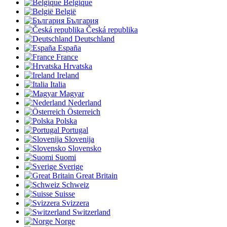
Belgique
België
България
Česká republika
Deutschland
España
France
Hrvatska
Ireland
Italia
Magyar
Nederland
Österreich
Polska
Portugal
Slovenija
Slovensko
Suomi
Sverige
Great Britain
Schweiz
Suisse
Svizzera
Switzerland
Norge