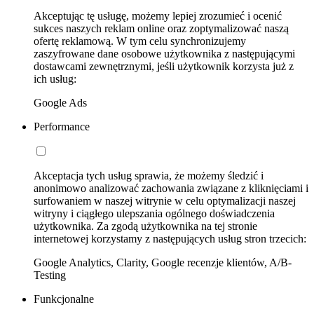
Akceptując tę usługę, możemy lepiej zrozumieć i ocenić
sukces naszych reklam online oraz zoptymalizować naszą
ofertę reklamową. W tym celu synchronizujemy
zaszyfrowane dane osobowe użytkownika z następującymi
dostawcami zewnętrznymi, jeśli użytkownik korzysta już z
ich usług:
Google Ads
Performance
Akceptacja tych usług sprawia, że możemy śledzić i
anonimowo analizować zachowania związane z kliknięciami i
surfowaniem w naszej witrynie w celu optymalizacji naszej
witryny i ciągłego ulepszania ogólnego doświadczenia
użytkownika. Za zgodą użytkownika na tej stronie
internetowej korzystamy z następujących usług stron trzecich:
Google Analytics, Clarity, Google recenzje klientów, A/B-
Testing
Funkcjonalne