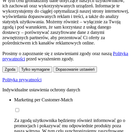
W tym celu gromadzimy dane dotyczące naszych użytkowników,
ich zachowań oraz wykorzystywanych urządzeń. Informacje te
wykorzystujemy do ciągłej optymalizacji naszej strony internetowej,
wyświetlania dopasowanych reklam i treści, a także do analizy
statystyk użytkowania. Możemy również – wyłącznie za Twoją
zgodą i pod warunkiem, że sam korzystasz z usług danego
dostawcy – porównywać zaszyfrowane dane z danymi
zewnętrznych partnerów, aby prezentować Ci oferty za
pośrednictwem ich kanałów reklamowych online.
Prosimy o zapoznanie się z ustawieniami zgody oraz naszą
Polityką
prywatności
przed wyrażeniem zgody.
Zgoda
Tylko wymagane
Dopasowanie ustawień
Polityka prywatności
Indywidualne ustawienia ochrony danych
Marketing per Customer-Match
Za zgodą użytkownika będziemy również informować go o
promocjach i pokazywać mu odpowiednie produkty poza
naszą witryną. W tym celu synchronizujemy zaszyfrowane