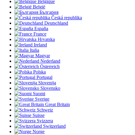
Belgique
België
България
Česká republika
Deutschland
España
France
Hrvatska
Ireland
Italia
Magyar
Nederland
Österreich
Polska
Portugal
Slovenija
Slovensko
Suomi
Sverige
Great Britain
Schweiz
Suisse
Svizzera
Switzerland
Norge