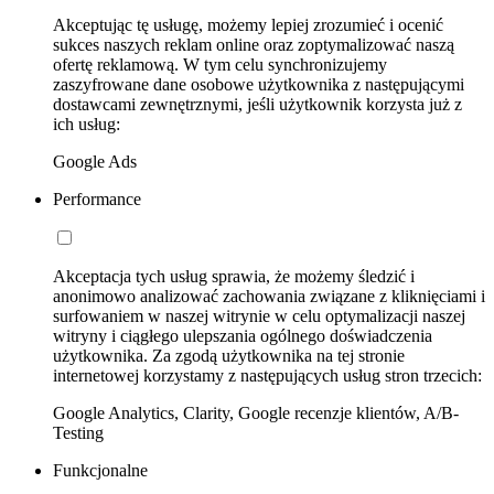
Akceptując tę usługę, możemy lepiej zrozumieć i ocenić
sukces naszych reklam online oraz zoptymalizować naszą
ofertę reklamową. W tym celu synchronizujemy
zaszyfrowane dane osobowe użytkownika z następującymi
dostawcami zewnętrznymi, jeśli użytkownik korzysta już z
ich usług:
Google Ads
Performance
Akceptacja tych usług sprawia, że możemy śledzić i
anonimowo analizować zachowania związane z kliknięciami i
surfowaniem w naszej witrynie w celu optymalizacji naszej
witryny i ciągłego ulepszania ogólnego doświadczenia
użytkownika. Za zgodą użytkownika na tej stronie
internetowej korzystamy z następujących usług stron trzecich:
Google Analytics, Clarity, Google recenzje klientów, A/B-
Testing
Funkcjonalne