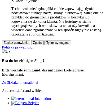
Zawsze aktywne
Technicznie niezbędne pliki cookie zapewniają jedynie
podstawowe funkcje naszej strony internetowej. Służą one na
przykład do gromadzenia produktów w koszyku lub
logowania się do konta klienta. Nie jesteśmy w stanie
wyciągnąć żadnych wniosków na temat użytkownika, a
wszelkie dane zgromadzone w ten sposób nigdy nie zostaną
przekazane stronom trzecim.
Zapisz ustawienia
Zgoda
Tylko wymagane
Polityka prywatności
Bist du im richtigen Shop?
Bitte wechsle zum Land
, das mit deiner Lieferadresse
übereinstimmt.
Zu 3DJake International
Anderes Lieferland wählen
International
Belgien