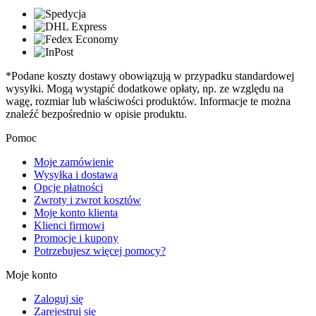
*Podane koszty dostawy obowiązują w przypadku standardowej
wysyłki. Mogą wystąpić dodatkowe opłaty, np. ze względu na
wagę, rozmiar lub właściwości produktów. Informacje te można
znaleźć bezpośrednio w opisie produktu.
Pomoc
Moje zamówienie
Wysyłka i dostawa
Opcje płatności
Zwroty i zwrot kosztów
Moje konto klienta
Klienci firmowi
Promocje i kupony
Potrzebujesz więcej pomocy?
Moje konto
Zaloguj się
Zarejestruj się