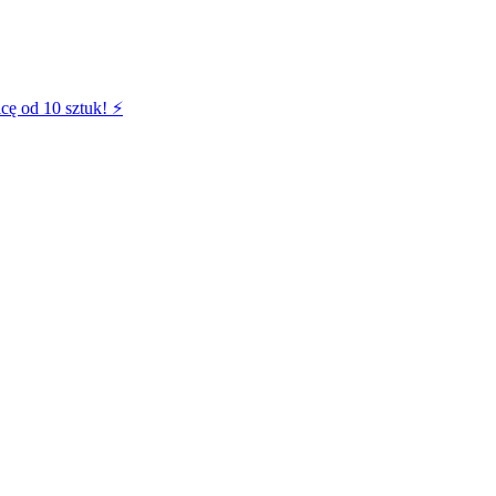
cę od 10 sztuk! ⚡️