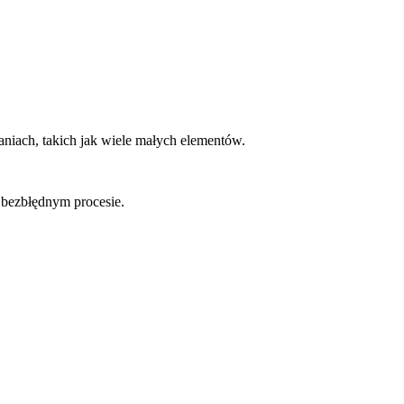
niach, takich jak wiele małych elementów.
 bezbłędnym procesie.