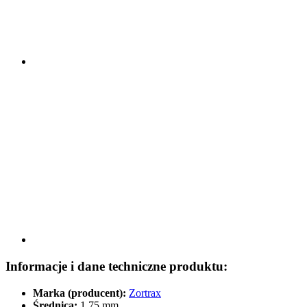
Informacje i dane techniczne produktu:
Marka (producent):
Zortrax
Średnica:
1,75 mm