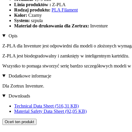
Linia produktów :
Z-PLA
Rodzaj produktu:
PLA Filament
Kolor:
Czarny
System:
szpula
Materiał do drukowania dla Zortrax:
Inventure
Opis
Z-PLA dla Inventure jest odpowiedni dla modeli o złożonych wymaga
Z-PLA jest biodegradowalny i zamknięty w inteligentnym kartridżu.
Wszystko to pomaga stworzyć serię bardzo szczegółowych modeli w
Dodatkowe informacje
Dla Zortrax Inventure.
Downloads
Technical Data Sheet
(516,31 KB)
Material Safety Data Sheet
(92,05 KB)
Oceń ten produkt