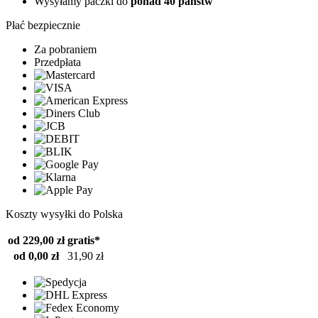
Wysyłamy paczki do
ponad 40 państw
Płać bezpiecznie
Za pobraniem
Przedpłata
Koszty wysyłki do Polska
od 229,00 zł
gratis*
od 0,00 zł
31,90 zł