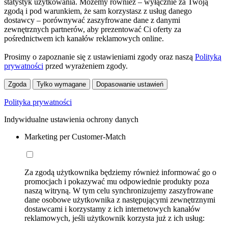
statystyk użytkowania. Możemy również – wyłącznie za Twoją
zgodą i pod warunkiem, że sam korzystasz z usług danego
dostawcy – porównywać zaszyfrowane dane z danymi
zewnętrznych partnerów, aby prezentować Ci oferty za
pośrednictwem ich kanałów reklamowych online.
Prosimy o zapoznanie się z ustawieniami zgody oraz naszą
Polityką
prywatności
przed wyrażeniem zgody.
Zgoda
Tylko wymagane
Dopasowanie ustawień
Polityka prywatności
Indywidualne ustawienia ochrony danych
Marketing per Customer-Match
Za zgodą użytkownika będziemy również informować go o
promocjach i pokazywać mu odpowiednie produkty poza
naszą witryną. W tym celu synchronizujemy zaszyfrowane
dane osobowe użytkownika z następującymi zewnętrznymi
dostawcami i korzystamy z ich internetowych kanałów
reklamowych, jeśli użytkownik korzysta już z ich usług: