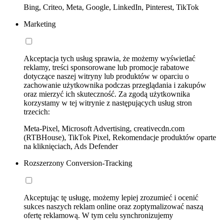
Bing, Criteo, Meta, Google, LinkedIn, Pinterest, TikTok
Marketing
Akceptacja tych usług sprawia, że możemy wyświetlać
reklamy, treści sponsorowane lub promocje rabatowe
dotyczące naszej witryny lub produktów w oparciu o
zachowanie użytkownika podczas przeglądania i zakupów
oraz mierzyć ich skuteczność. Za zgodą użytkownika
korzystamy w tej witrynie z następujących usług stron
trzecich:
Meta-Pixel, Microsoft Advertising, creativecdn.com
(RTBHouse), TikTok Pixel, Rekomendacje produktów oparte
na kliknięciach, Ads Defender
Rozszerzony Conversion-Tracking
Akceptując tę usługę, możemy lepiej zrozumieć i ocenić
sukces naszych reklam online oraz zoptymalizować naszą
ofertę reklamową. W tym celu synchronizujemy