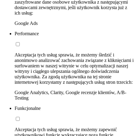
zaszyfrowane dane osobowe użytkownika z następującymi
dostawcami zewnętrznymi, jeśli użytkownik korzysta już z
ich usług:
Google Ads
Performance
Akceptacja tych usług sprawia, że możemy śledzić i
anonimowo analizować zachowania związane z kliknięciami i
surfowaniem w naszej witrynie w celu optymalizacji naszej
witryny i ciągłego ulepszania ogólnego doświadczenia
użytkownika. Za zgodą użytkownika na tej stronie
internetowej korzystamy z następujących usług stron trzecich:
Google Analytics, Clarity, Google recenzje klientów, A/B-
Testing
Funkcjonalne
Akceptacja tych usług sprawia, że możemy zapewnić
użytkownikowi funkcje wykraczające poza funkcje