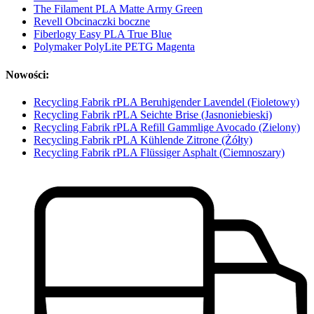
The Filament PLA Matte Army Green
Revell Obcinaczki boczne
Fiberlogy Easy PLA True Blue
Polymaker PolyLite PETG Magenta
Nowości:
Recycling Fabrik rPLA Beruhigender Lavendel (Fioletowy)
Recycling Fabrik rPLA Seichte Brise (Jasnoniebieski)
Recycling Fabrik rPLA Refill Gammlige Avocado (Zielony)
Recycling Fabrik rPLA Kühlende Zitrone (Żółty)
Recycling Fabrik rPLA Flüssiger Asphalt (Ciemnoszary)