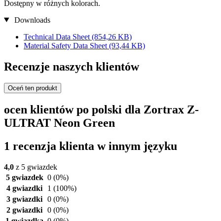
Dostępny w różnych kolorach.
Downloads
Technical Data Sheet
(854,26 KB)
Material Safety Data Sheet
(93,44 KB)
Recenzje naszych klientów
Oceń ten produkt
ocen klientów po polski dla Zortrax Z-
ULTRAT Neon Green
1 recenzja klienta w innym języku
4,0
z 5 gwiazdek
5 gwiazdek
0
(0%)
4 gwiazdki
1
(100%)
3 gwiazdki
0
(0%)
2 gwiazdki
0
(0%)
1 gwiazdka
0
(0%)