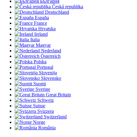
България
Česká republika
Deutschland
España
France
Hrvatska
Ireland
Italia
Magyar
Nederland
Österreich
Polska
Portugal
Slovenija
Slovensko
Suomi
Sverige
Great Britain
Schweiz
Suisse
Svizzera
Switzerland
Norge
România