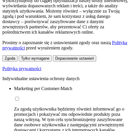
wykorzystujemy do ciągłej optymalizacji naszej strony internetowej,
wyświetlania dopasowanych reklam i treści, a także do analizy
statystyk użytkowania. Możemy również – wyłącznie za Twoją
zgodą i pod warunkiem, że sam korzystasz z usług danego
dostawcy – porównywać zaszyfrowane dane z danymi
zewnętrznych partnerów, aby prezentować Ci oferty za
pośrednictwem ich kanałów reklamowych online.
Prosimy o zapoznanie się z ustawieniami zgody oraz naszą
Polityką
prywatności
przed wyrażeniem zgody.
Zgoda
Tylko wymagane
Dopasowanie ustawień
Polityka prywatności
Indywidualne ustawienia ochrony danych
Marketing per Customer-Match
Za zgodą użytkownika będziemy również informować go o
promocjach i pokazywać mu odpowiednie produkty poza
naszą witryną. W tym celu synchronizujemy zaszyfrowane
dane osobowe użytkownika z następującymi zewnętrznymi
dostawcami i korzystamy z ich internetowych kanałów