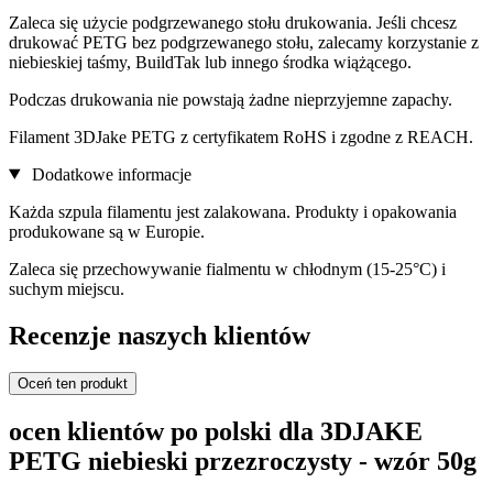
Zaleca się użycie podgrzewanego stołu drukowania. Jeśli chcesz
drukować PETG bez podgrzewanego stołu, zalecamy korzystanie z
niebieskiej taśmy, BuildTak lub innego środka wiążącego.
Podczas drukowania nie powstają żadne nieprzyjemne zapachy.
Filament 3DJake PETG z certyfikatem RoHS i zgodne z REACH.
Dodatkowe informacje
Każda szpula filamentu jest zalakowana. Produkty i opakowania
produkowane są w Europie.
Zaleca się przechowywanie fialmentu w chłodnym (15-25°C) i
suchym miejscu.
Recenzje naszych klientów
Oceń ten produkt
ocen klientów po polski dla 3DJAKE
PETG niebieski przezroczysty - wzór 50g