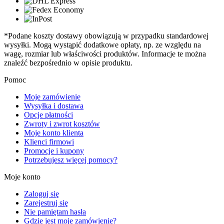
*Podane koszty dostawy obowiązują w przypadku standardowej
wysyłki. Mogą wystąpić dodatkowe opłaty, np. ze względu na
wagę, rozmiar lub właściwości produktów. Informacje te można
znaleźć bezpośrednio w opisie produktu.
Pomoc
Moje zamówienie
Wysyłka i dostawa
Opcje płatności
Zwroty i zwrot kosztów
Moje konto klienta
Klienci firmowi
Promocje i kupony
Potrzebujesz więcej pomocy?
Moje konto
Zaloguj się
Zarejestruj się
Nie pamiętam hasła
Gdzie jest moje zamówienie?