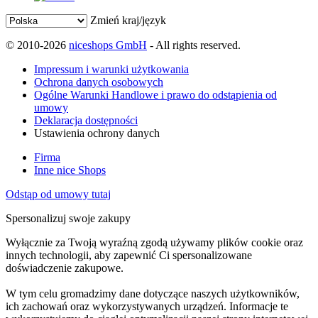
Zmień kraj/język
© 2010-2026
niceshops GmbH
- All rights reserved.
Impressum i warunki użytkowania
Ochrona danych osobowych
Ogólne Warunki Handlowe i prawo do odstąpienia od
umowy
Deklaracja dostępności
Ustawienia ochrony danych
Firma
Inne nice Shops
Odstąp od umowy tutaj
Spersonalizuj swoje zakupy
Wyłącznie za Twoją wyraźną zgodą używamy plików cookie oraz
innych technologii, aby zapewnić Ci spersonalizowane
doświadczenie zakupowe.
W tym celu gromadzimy dane dotyczące naszych użytkowników,
ich zachowań oraz wykorzystywanych urządzeń. Informacje te