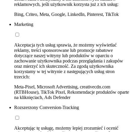
reklamowych, jeśli użytkownik korzysta już z ich usług:
Bing, Criteo, Meta, Google, LinkedIn, Pinterest, TikTok
Marketing
Akceptacja tych usług sprawia, że możemy wyświetlać
reklamy, treści sponsorowane lub promocje rabatowe
dotyczące naszej witryny lub produktów w oparciu o
zachowanie użytkownika podczas przeglądania i zakupów
oraz mierzyć ich skuteczność. Za zgodą użytkownika
korzystamy w tej witrynie z następujących usług stron
trzecich:
Meta-Pixel, Microsoft Advertising, creativecdn.com
(RTBHouse), TikTok Pixel, Rekomendacje produktów oparte
na kliknięciach, Ads Defender
Rozszerzony Conversion-Tracking
Akceptując tę usługę, możemy lepiej zrozumieć i ocenić