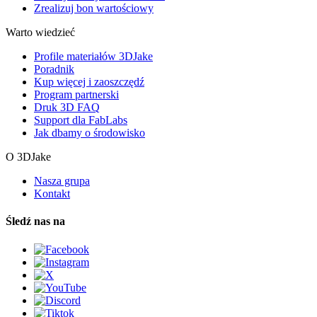
Zrealizuj bon wartościowy
Warto wiedzieć
Profile materiałów 3DJake
Poradnik
Kup więcej i zaoszczędź
Program partnerski
Druk 3D FAQ
Support dla FabLabs
Jak dbamy o środowisko
O 3DJake
Nasza grupa
Kontakt
Śledź nas na