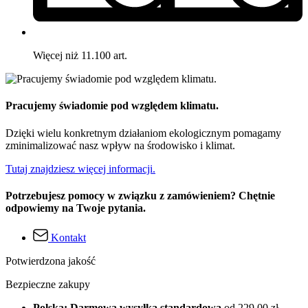
Więcej niż 11.100 art.
Pracujemy świadomie pod względem klimatu.
Dzięki wielu konkretnym działaniom ekologicznym pomagamy
zminimalizować nasz wpływ na środowisko i klimat.
Tutaj znajdziesz więcej informacji.
Potrzebujesz pomocy w związku z zamówieniem? Chętnie
odpowiemy na Twoje pytania.
Kontakt
Potwierdzona jakość
Bezpieczne zakupy
Polska: Darmowa wysyłka standardowa
od 229,00 zł