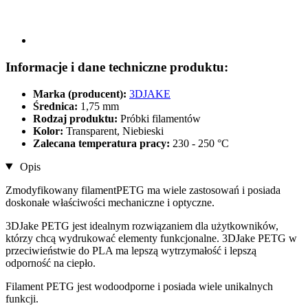
Informacje i dane techniczne produktu:
Marka (producent):
3DJAKE
Średnica:
1,75 mm
Rodzaj produktu:
Próbki filamentów
Kolor:
Transparent, Niebieski
Zalecana temperatura pracy:
230 - 250 °C
Opis
Zmodyfikowany filamentPETG ma wiele zastosowań i posiada
doskonałe właściwości mechaniczne i optyczne.
3DJake PETG jest idealnym rozwiązaniem dla użytkowników,
którzy chcą wydrukować elementy funkcjonalne. 3DJake PETG w
przeciwieństwie do PLA ma lepszą wytrzymałość i lepszą
odporność na ciepło.
Filament PETG jest wodoodporne i posiada wiele unikalnych
funkcji.