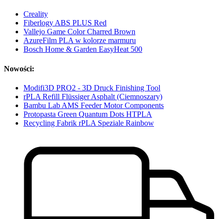
Creality
Fiberlogy ABS PLUS Red
Vallejo Game Color Charred Brown
AzureFilm PLA w kolorze marmuru
Bosch Home & Garden EasyHeat 500
Nowości:
Modifi3D PRO2 - 3D Druck Finishing Tool
rPLA Refill Flüssiger Asphalt (Ciemnoszary)
Bambu Lab AMS Feeder Motor Components
Protopasta Green Quantum Dots HTPLA
Recycling Fabrik rPLA Speziale Rainbow