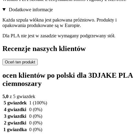
Dodatkowe informacje
Każda szpula włókna jest pakowana próżniowo. Produkty i
opakowania produkowane są w Europie.
Dla PLA nie jest w zasadzie wymagany podgrzewany stół.
Recenzje naszych klientów
Oceń ten produkt
ocen klientów po polski dla 3DJAKE PLA
ciemnoszary
5,0
z 5 gwiazdek
5 gwiazdek
1
(100%)
4 gwiazdki
0
(0%)
3 gwiazdki
0
(0%)
2 gwiazdki
0
(0%)
1 gwiazdka
0
(0%)