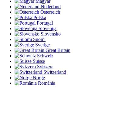
Magyar
Nederland
Österreich
Polska
Portugal
Slovenija
Slovensko
Suomi
Sverige
Great Britain
Schweiz
Suisse
Svizzera
Switzerland
Norge
România