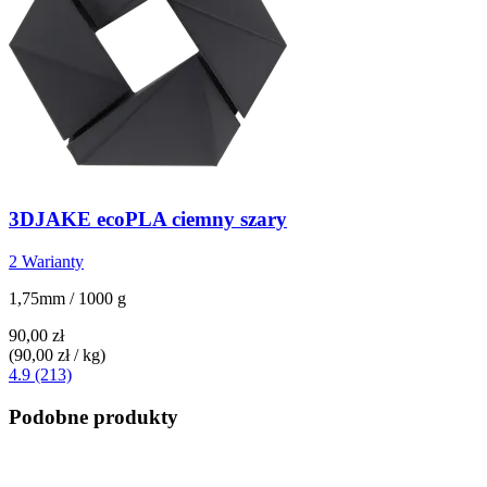
3DJAKE
ecoPLA ciemny szary
2 Warianty
1,75mm / 1000 g
90,00 zł
(90,00 zł / kg)
4.9 (213)
Podobne produkty