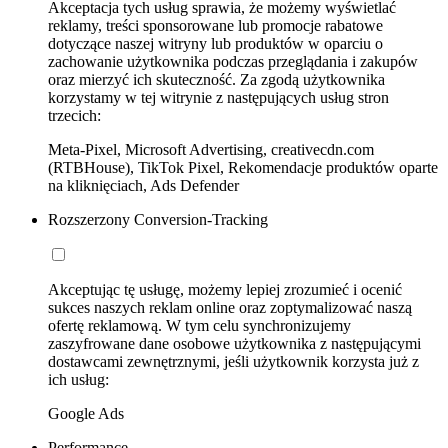
Akceptacja tych usług sprawia, że możemy wyświetlać
reklamy, treści sponsorowane lub promocje rabatowe
dotyczące naszej witryny lub produktów w oparciu o
zachowanie użytkownika podczas przeglądania i zakupów
oraz mierzyć ich skuteczność. Za zgodą użytkownika
korzystamy w tej witrynie z następujących usług stron
trzecich:
Meta-Pixel, Microsoft Advertising, creativecdn.com
(RTBHouse), TikTok Pixel, Rekomendacje produktów oparte
na kliknięciach, Ads Defender
Rozszerzony Conversion-Tracking
Akceptując tę usługę, możemy lepiej zrozumieć i ocenić
sukces naszych reklam online oraz zoptymalizować naszą
ofertę reklamową. W tym celu synchronizujemy
zaszyfrowane dane osobowe użytkownika z następującymi
dostawcami zewnętrznymi, jeśli użytkownik korzysta już z
ich usług:
Google Ads
Performance