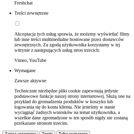
Freshchat
Treści zewnętrzne
Akceptacja tych usług sprawia, że możemy wyświetlać filmy
lub inne treści multimedialne hostowane przez dostawców
zewnętrznych. Za zgodą użytkownika korzystamy w tej
witrynie z następujących usług stron trzecich:
Vimeo, YouTube
Wymagane
Zawsze aktywne
Technicznie niezbędne pliki cookie zapewniają jedynie
podstawowe funkcje naszej strony internetowej. Służą one na
przykład do gromadzenia produktów w koszyku lub
logowania się do konta klienta. Nie jesteśmy w stanie
wyciągnąć żadnych wniosków na temat użytkownika, a
wszelkie dane zgromadzone w ten sposób nigdy nie zostaną
przekazane stronom trzecim.
Zapisz ustawienia
Zgoda
Tylko wymagane