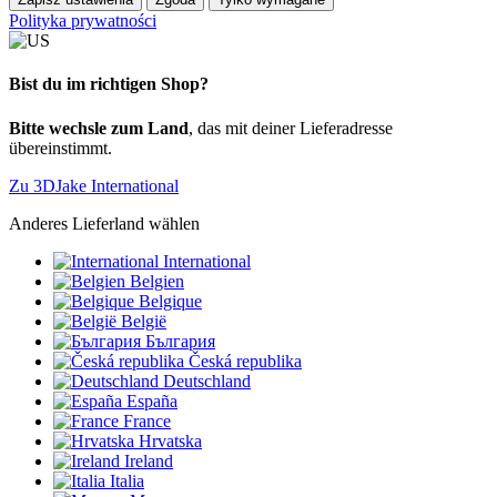
Polityka prywatności
Bist du im richtigen Shop?
Bitte wechsle zum Land
, das mit deiner Lieferadresse
übereinstimmt.
Zu 3DJake International
Anderes Lieferland wählen
International
Belgien
Belgique
België
България
Česká republika
Deutschland
España
France
Hrvatska
Ireland
Italia