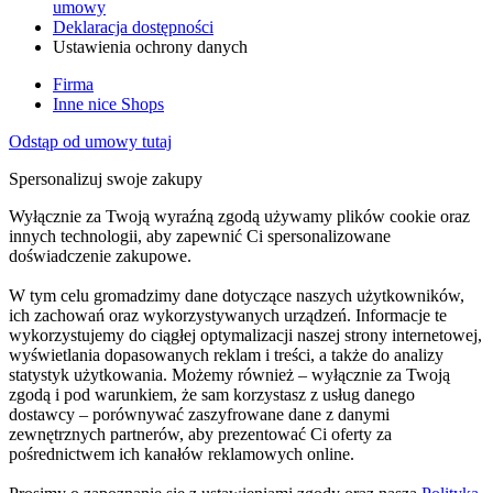
umowy
Deklaracja dostępności
Ustawienia ochrony danych
Firma
Inne nice Shops
Odstąp od umowy tutaj
Spersonalizuj swoje zakupy
Wyłącznie za Twoją wyraźną zgodą używamy plików cookie oraz
innych technologii, aby zapewnić Ci spersonalizowane
doświadczenie zakupowe.
W tym celu gromadzimy dane dotyczące naszych użytkowników,
ich zachowań oraz wykorzystywanych urządzeń. Informacje te
wykorzystujemy do ciągłej optymalizacji naszej strony internetowej,
wyświetlania dopasowanych reklam i treści, a także do analizy
statystyk użytkowania. Możemy również – wyłącznie za Twoją
zgodą i pod warunkiem, że sam korzystasz z usług danego
dostawcy – porównywać zaszyfrowane dane z danymi
zewnętrznych partnerów, aby prezentować Ci oferty za
pośrednictwem ich kanałów reklamowych online.