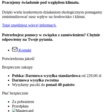
Pracujemy świadomie pod względem klimatu.
Dzięki wielu konkretnym działaniom ekologicznym pomagamy
zminimalizować nasz wpływ na środowisko i klimat.
Tutaj znajdziesz więcej informacji.
Potrzebujesz pomocy w związku z zamówieniem? Chętnie
odpowiemy na Twoje pytania.
Kontakt
Potwierdzona jakość
Bezpieczne zakupy
Polska: Darmowa wysyłka standardowa
od 229,00 zł
Darmowa wysyłka zwrotna
Wysyłamy paczki do
ponad 40 państw
Płać bezpiecznie
Za pobraniem
Przedpłata