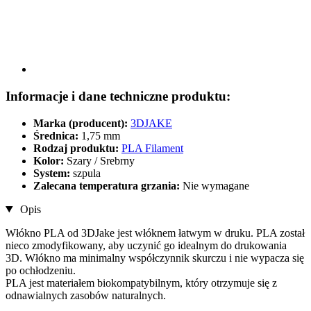
Informacje i dane techniczne produktu:
Marka (producent):
3DJAKE
Średnica:
1,75 mm
Rodzaj produktu:
PLA Filament
Kolor:
Szary / Srebrny
System:
szpula
Zalecana temperatura grzania:
Nie wymagane
Opis
Włókno PLA od 3DJake jest włóknem łatwym w druku. PLA został
nieco zmodyfikowany, aby uczynić go idealnym do drukowania
3D. Włókno ma minimalny współczynnik skurczu i nie wypacza się
po ochłodzeniu.
PLA jest materiałem biokompatybilnym, który otrzymuje się z
odnawialnych zasobów naturalnych.