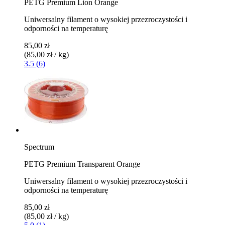
PETG Premium Lion Orange
Uniwersalny filament o wysokiej przezroczystości i
odporności na temperaturę
85,00 zł
(85,00 zł / kg)
3.5 (6)
Spectrum
PETG Premium Transparent Orange
Uniwersalny filament o wysokiej przezroczystości i
odporności na temperaturę
85,00 zł
(85,00 zł / kg)