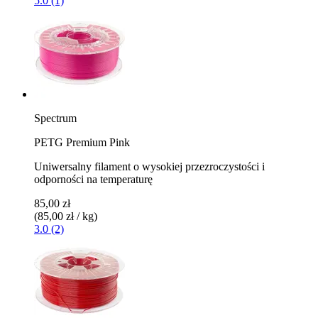
5.0 (1)
Spectrum
PETG Premium Pink
Uniwersalny filament o wysokiej przezroczystości i
odporności na temperaturę
85,00 zł
(85,00 zł / kg)
3.0 (2)