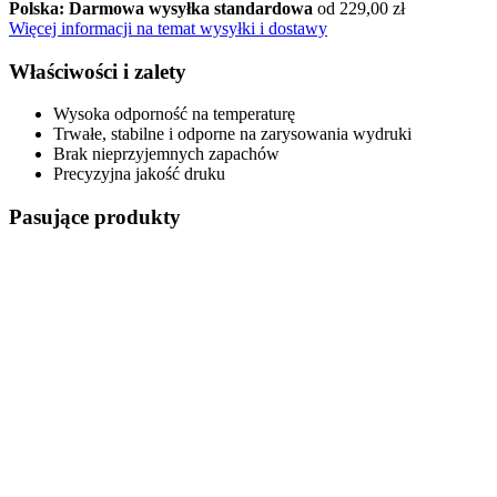
Polska: Darmowa wysyłka standardowa
od 229,00 zł
Więcej informacji na temat wysyłki i dostawy
Właściwości i zalety
Wysoka odporność na temperaturę
Trwałe, stabilne i odporne na zarysowania wydruki
Brak nieprzyjemnych zapachów
Precyzyjna jakość druku
Pasujące produkty