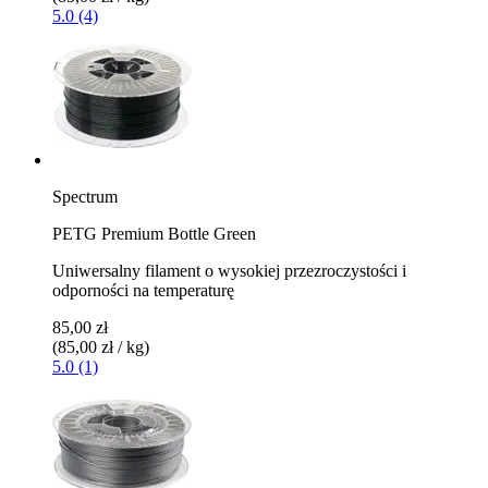
5.0 (4)
Spectrum
PETG Premium Bottle Green
Uniwersalny filament o wysokiej przezroczystości i
odporności na temperaturę
85,00 zł
(85,00 zł / kg)
5.0 (1)