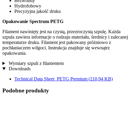
Bezwonny
Hydrofobowy
Precyzyjna jakość druku
Opakowanie Spectrum PETG
Filament nawinięty jest na czystą, przezroczystą szpulę. Każda
szpula zawiera informacje o rodzaju materiału, średnicy i zalecanej
temperaturze druku. Filament jest pakowany próżniowo z
pochłaniaczem wilgoci. Instrukcja znajduje się wewnątrz
opakowania.
Wymiary szpuli z filamentem
Downloads
Technical Data Sheet_PETG Premium
(210,94 KB)
Podobne produkty