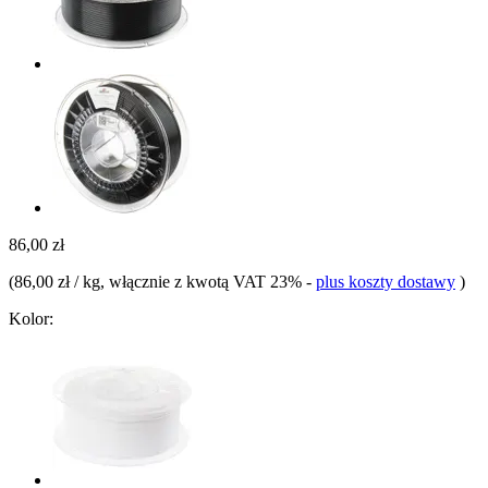
86,00 zł
(
86,00 zł / kg
, włącznie z kwotą VAT 23%
-
plus koszty dostawy
)
Kolor: