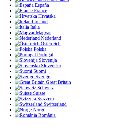
España
France
Hrvatska
Ireland
Italia
Magyar
Nederland
Österreich
Polska
Portugal
Slovenija
Slovensko
Suomi
Sverige
Great Britain
Schweiz
Suisse
Svizzera
Switzerland
Norge
România