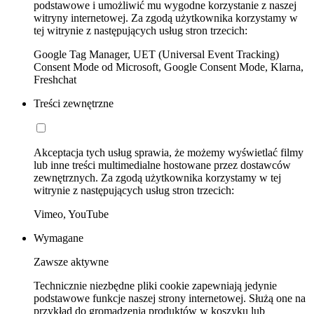
podstawowe i umożliwić mu wygodne korzystanie z naszej
witryny internetowej. Za zgodą użytkownika korzystamy w
tej witrynie z następujących usług stron trzecich:
Google Tag Manager, UET (Universal Event Tracking)
Consent Mode od Microsoft, Google Consent Mode, Klarna,
Freshchat
Treści zewnętrzne
Akceptacja tych usług sprawia, że możemy wyświetlać filmy
lub inne treści multimedialne hostowane przez dostawców
zewnętrznych. Za zgodą użytkownika korzystamy w tej
witrynie z następujących usług stron trzecich:
Vimeo, YouTube
Wymagane
Zawsze aktywne
Technicznie niezbędne pliki cookie zapewniają jedynie
podstawowe funkcje naszej strony internetowej. Służą one na
przykład do gromadzenia produktów w koszyku lub