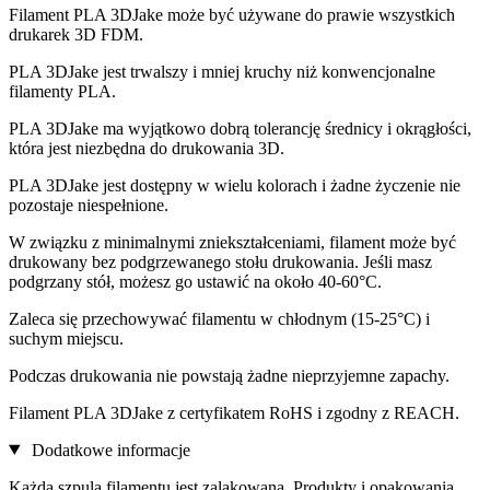
Filament PLA 3DJake może być używane do prawie wszystkich
drukarek 3D FDM.
PLA 3DJake jest trwalszy i mniej kruchy niż konwencjonalne
filamenty PLA.
PLA 3DJake ma wyjątkowo dobrą tolerancję średnicy i okrągłości,
która jest niezbędna do drukowania 3D.
PLA 3DJake jest dostępny w wielu kolorach i żadne życzenie nie
pozostaje niespełnione.
W związku z minimalnymi zniekształceniami, filament może być
drukowany bez podgrzewanego stołu drukowania. Jeśli masz
podgrzany stół, możesz go ustawić na około 40-60°C.
Zaleca się przechowywać filamentu w chłodnym (15-25°C) i
suchym miejscu.
Podczas drukowania nie powstają żadne nieprzyjemne zapachy.
Filament PLA 3DJake z certyfikatem RoHS i zgodny z REACH.
Dodatkowe informacje
Każda szpula filamentu jest zalakowana. Produkty i opakowania