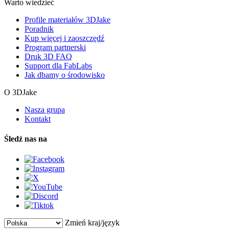
Warto wiedzieć
Profile materiałów 3DJake
Poradnik
Kup więcej i zaoszczędź
Program partnerski
Druk 3D FAQ
Support dla FabLabs
Jak dbamy o środowisko
O 3DJake
Nasza grupa
Kontakt
Śledź nas na
Zmień kraj/język