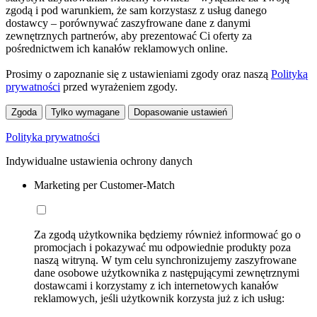
zgodą i pod warunkiem, że sam korzystasz z usług danego
dostawcy – porównywać zaszyfrowane dane z danymi
zewnętrznych partnerów, aby prezentować Ci oferty za
pośrednictwem ich kanałów reklamowych online.
Prosimy o zapoznanie się z ustawieniami zgody oraz naszą
Polityką
prywatności
przed wyrażeniem zgody.
Zgoda
Tylko wymagane
Dopasowanie ustawień
Polityka prywatności
Indywidualne ustawienia ochrony danych
Marketing per Customer-Match
Za zgodą użytkownika będziemy również informować go o
promocjach i pokazywać mu odpowiednie produkty poza
naszą witryną. W tym celu synchronizujemy zaszyfrowane
dane osobowe użytkownika z następującymi zewnętrznymi
dostawcami i korzystamy z ich internetowych kanałów
reklamowych, jeśli użytkownik korzysta już z ich usług: