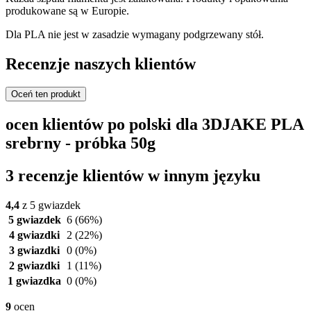
produkowane są w Europie.
Dla PLA nie jest w zasadzie wymagany podgrzewany stół.
Recenzje naszych klientów
Oceń ten produkt
ocen klientów po polski dla 3DJAKE PLA
srebrny - próbka 50g
3 recenzje klientów w innym języku
4,4
z 5 gwiazdek
5 gwiazdek
6
(66%)
4 gwiazdki
2
(22%)
3 gwiazdki
0
(0%)
2 gwiazdki
1
(11%)
1 gwiazdka
0
(0%)
9
ocen