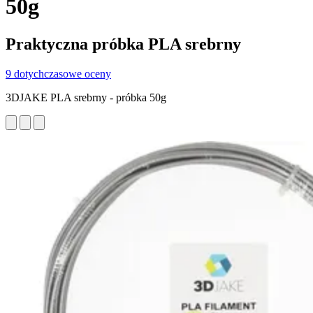
50g
Praktyczna próbka PLA srebrny
9 dotychczasowe oceny
3DJAKE PLA srebrny - próbka 50g