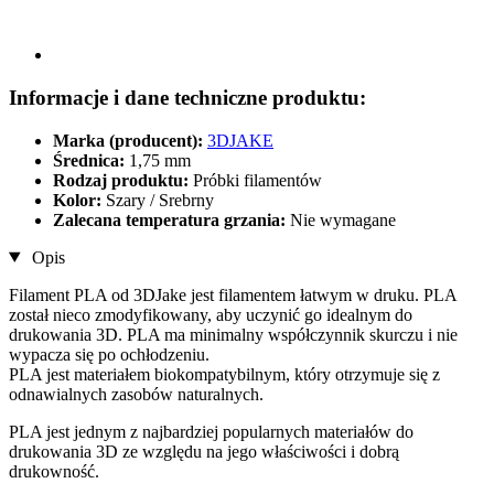
Informacje i dane techniczne produktu:
Marka (producent):
3DJAKE
Średnica:
1,75 mm
Rodzaj produktu:
Próbki filamentów
Kolor:
Szary / Srebrny
Zalecana temperatura grzania:
Nie wymagane
Opis
Filament PLA od 3DJake jest filamentem łatwym w druku. PLA
został nieco zmodyfikowany, aby uczynić go idealnym do
drukowania 3D. PLA ma minimalny współczynnik skurczu i nie
wypacza się po ochłodzeniu.
PLA jest materiałem biokompatybilnym, który otrzymuje się z
odnawialnych zasobów naturalnych.
PLA jest jednym z najbardziej popularnych materiałów do
drukowania 3D ze względu na jego właściwości i dobrą
drukowność.