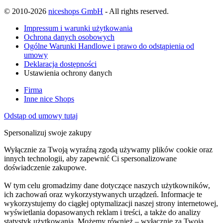
© 2010-2026
niceshops GmbH
- All rights reserved.
Impressum i warunki użytkowania
Ochrona danych osobowych
Ogólne Warunki Handlowe i prawo do odstąpienia od
umowy
Deklaracja dostępności
Ustawienia ochrony danych
Firma
Inne nice Shops
Odstąp od umowy tutaj
Spersonalizuj swoje zakupy
Wyłącznie za Twoją wyraźną zgodą używamy plików cookie oraz
innych technologii, aby zapewnić Ci spersonalizowane
doświadczenie zakupowe.
W tym celu gromadzimy dane dotyczące naszych użytkowników,
ich zachowań oraz wykorzystywanych urządzeń. Informacje te
wykorzystujemy do ciągłej optymalizacji naszej strony internetowej,
wyświetlania dopasowanych reklam i treści, a także do analizy
statystyk użytkowania. Możemy również – wyłącznie za Twoją