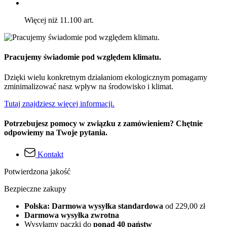
Więcej niż 11.100 art.
Pracujemy świadomie pod względem klimatu.
Dzięki wielu konkretnym działaniom ekologicznym pomagamy
zminimalizować nasz wpływ na środowisko i klimat.
Tutaj znajdziesz więcej informacji.
Potrzebujesz pomocy w związku z zamówieniem? Chętnie
odpowiemy na Twoje pytania.
Kontakt
Potwierdzona jakość
Bezpieczne zakupy
Polska: Darmowa wysyłka standardowa
od 229,00 zł
Darmowa wysyłka zwrotna
Wysyłamy paczki do
ponad 40 państw