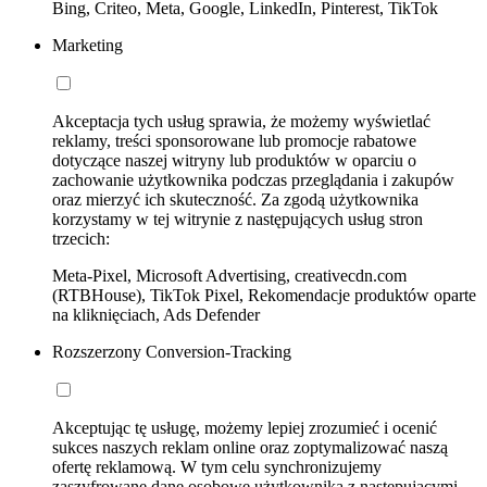
Bing, Criteo, Meta, Google, LinkedIn, Pinterest, TikTok
Marketing
Akceptacja tych usług sprawia, że możemy wyświetlać
reklamy, treści sponsorowane lub promocje rabatowe
dotyczące naszej witryny lub produktów w oparciu o
zachowanie użytkownika podczas przeglądania i zakupów
oraz mierzyć ich skuteczność. Za zgodą użytkownika
korzystamy w tej witrynie z następujących usług stron
trzecich:
Meta-Pixel, Microsoft Advertising, creativecdn.com
(RTBHouse), TikTok Pixel, Rekomendacje produktów oparte
na kliknięciach, Ads Defender
Rozszerzony Conversion-Tracking
Akceptując tę usługę, możemy lepiej zrozumieć i ocenić
sukces naszych reklam online oraz zoptymalizować naszą
ofertę reklamową. W tym celu synchronizujemy
zaszyfrowane dane osobowe użytkownika z następującymi