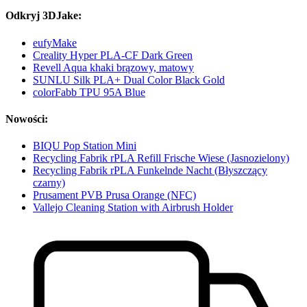
Odkryj 3DJake:
eufyMake
Creality Hyper PLA-CF Dark Green
Revell Aqua khaki brązowy, matowy
SUNLU Silk PLA+ Dual Color Black Gold
colorFabb TPU 95A Blue
Nowości:
BIQU Pop Station Mini
Recycling Fabrik rPLA Refill Frische Wiese (Jasnozielony)
Recycling Fabrik rPLA Funkelnde Nacht (Błyszczący
czarny)
Prusament PVB Prusa Orange (NFC)
Vallejo Cleaning Station with Airbrush Holder