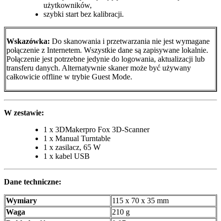
użytkowników,
szybki start bez kalibracji.
Wskazówka:
Do skanowania i przetwarzania nie jest wymagane
połączenie z Internetem. Wszystkie dane są zapisywane lokalnie.
Połączenie jest potrzebne jedynie do logowania, aktualizacji lub
transferu danych. Alternatywnie skaner może być używany
całkowicie offline w trybie Guest Mode.
W zestawie:
1 x 3DMakerpro Fox 3D-Scanner
1 x Manual Turntable
1 x zasilacz, 65 W
1 x kabel USB
Dane techniczne:
Wymiary
115 x 70 x 35 mm
Waga
210 g