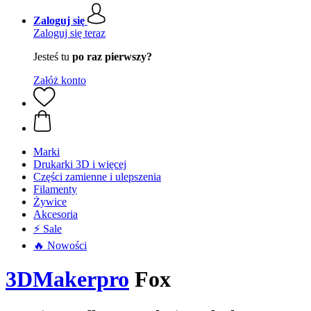
Zaloguj się
Zaloguj się teraz
Jesteś tu
po raz pierwszy?
Załóż konto
Marki
Drukarki 3D i więcej
Części zamienne i ulepszenia
Filamenty
Żywice
Akcesoria
⚡ Sale
🔥 Nowości
3DMakerpro
Fox