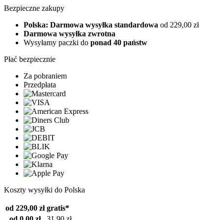
Bezpieczne zakupy
Polska: Darmowa wysyłka standardowa
od 229,00 zł
Darmowa wysyłka zwrotna
Wysyłamy paczki do
ponad 40 państw
Płać bezpiecznie
Za pobraniem
Przedpłata
Koszty wysyłki do Polska
od 229,00 zł
gratis*
od 0,00 zł
31,90 zł