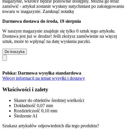
magazynie, wkrótce będzie ponownie dostępny. Można go teraz
zamówić - artykuł zostanie wysłany natychmiast po zaksięgowaniu
towaru w magazynie.
Zamknąć notatkę
Darmowa dostawa do środa, 19 sierpnia
W naszym magazynie znajduje się tylko 0 sztuk tego artykułu.
Dostawa jest już w drodze! Jeśli złożysz zamówienie na więcej
sztuk, może to wpłynąć na datę wysłania paczki.
Do koszyka
Polska: Darmowa wysyłka standardowa
Więcej informacji na temat wysyłki i dostawy
Właściwości i zalety
Skaner do obiektów średniej wielkości
Dokładność 0,07 mm
Rozdzielczość 0,10 mm
Śledzenie AI
Szukasz artykułów odpowiednich dla tego produktu?