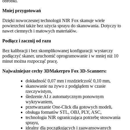
obróbki.
Mniej przygotowań
Dzięki nowoczesnej technologii NIR Fox skanuje wiele
powierzchni także bez użycia sprayu do skanowania. Dotyczy to
nawet ciemnych i matowych materiałów.
Podłącz i zacznij od razu
Bez kalibracji i bez skomplikowanej konfiguracji: wystarczy
podłączyć skaner, uruchomić oprogramowanie i w mniej niż 10
minut można rozpocząć pracę.
Najważniejsze cechy 3DMakerpro Fox 3D-Scanners:
dokładność 0,07 mm i rozdzielczość 0,10 mm,
skanowanie na żywo z podglądem w czasie
rzeczywistym,
śledzenie AI z automatycznym ponownym
wykrywaniem,
przetwarzanie One-Click dla gotowych modeli,
obsługa formatów STL, OBJ, PLY, ASC,
technologia NIR ograniczająca potrzebę stosowania
sprayu,
idealny dla początkujących i zaawansowanych