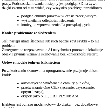
pracy. Podczas skanowania dostępny jest podgląd 3D na żywo,
dzięki czemu od razu widać, czy wszystko przebiega prawidłowo.
podgląd chmury punktów w czasie rzeczywistym,
wyświetlanie odległości i śledzenia,
intuicyjne wprowadzenie dla początkujących.
Koniec problemów ze śledzeniem
Jeśli nastąpi utrata śledzenia lub ruch będzie zbyt szybki – to nie
problem.
Zintegrowane rozpoznawanie AI natychmiast ponownie lokalizuje
obiekt i płynnie wznawia skanowanie bez konieczności restartu.
Gotowe modele jednym kliknięciem
Po zakończeniu skanowania oprogramowanie przejmuje dalsze
kroki:
automatyczne wyrównanie chmury punktów,
przetwarzanie One-Click (łączenie, czyszczenie,
optymalizacja),
eksport jako STL, OBJ, PLY lub ASC.
Efektem jest od razu model gotowy do druku – bez dodatkowej