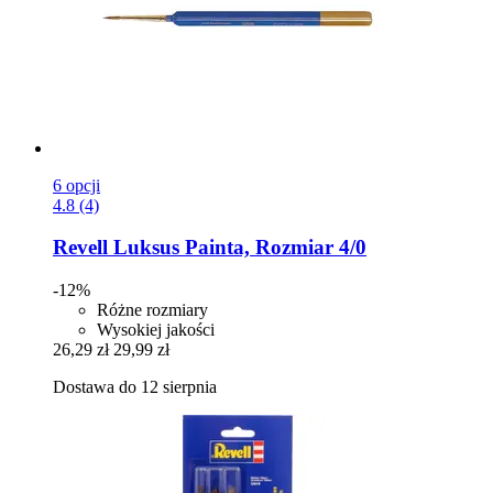
6 opcji
4.8 (4)
Revell
Luksus Painta, Rozmiar 4/0
-12%
Różne rozmiary
Wysokiej jakości
26,29 zł
29,99 zł
Dostawa do 12 sierpnia