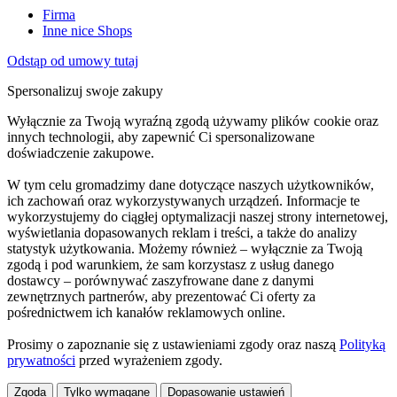
Firma
Inne nice Shops
Odstąp od umowy tutaj
Spersonalizuj swoje zakupy
Wyłącznie za Twoją wyraźną zgodą używamy plików cookie oraz
innych technologii, aby zapewnić Ci spersonalizowane
doświadczenie zakupowe.
W tym celu gromadzimy dane dotyczące naszych użytkowników,
ich zachowań oraz wykorzystywanych urządzeń. Informacje te
wykorzystujemy do ciągłej optymalizacji naszej strony internetowej,
wyświetlania dopasowanych reklam i treści, a także do analizy
statystyk użytkowania. Możemy również – wyłącznie za Twoją
zgodą i pod warunkiem, że sam korzystasz z usług danego
dostawcy – porównywać zaszyfrowane dane z danymi
zewnętrznych partnerów, aby prezentować Ci oferty za
pośrednictwem ich kanałów reklamowych online.
Prosimy o zapoznanie się z ustawieniami zgody oraz naszą
Polityką
prywatności
przed wyrażeniem zgody.
Zgoda
Tylko wymagane
Dopasowanie ustawień