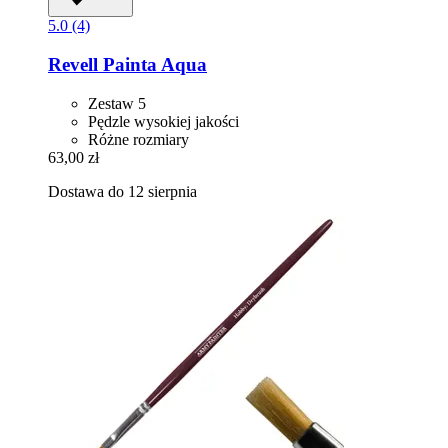
5.0 (4)
Revell
Painta Aqua
Zestaw 5
Pędzle wysokiej jakości
Różne rozmiary
63,00 zł
Dostawa do 12 sierpnia