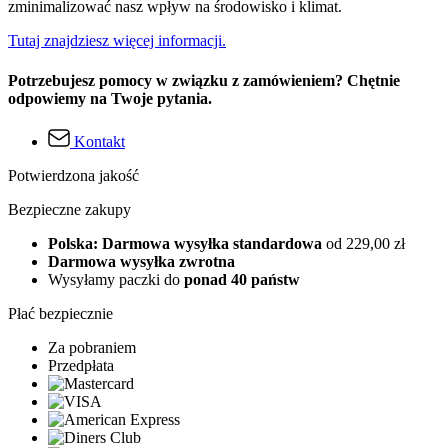
zminimalizować nasz wpływ na środowisko i klimat.
Tutaj znajdziesz więcej informacji.
Potrzebujesz pomocy w związku z zamówieniem? Chętnie
odpowiemy na Twoje pytania.
Kontakt
Potwierdzona jakość
Bezpieczne zakupy
Polska: Darmowa wysyłka standardowa
od 229,00 zł
Darmowa wysyłka zwrotna
Wysyłamy paczki do
ponad 40 państw
Płać bezpiecznie
Za pobraniem
Przedpłata