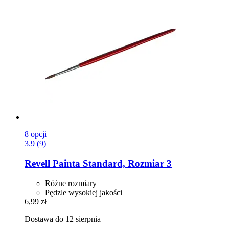
8 opcji
3.9 (9)
Revell
Painta Standard, Rozmiar 3
Różne rozmiary
Pędzle wysokiej jakości
6,99 zł
Dostawa do 12 sierpnia