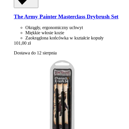
The Army Painter
Masterclass Drybrush Set
Okrągły, ergonomiczny uchwyt
Miękkie włosie kozie
Zaokrąglona końcówka w kształcie kopuły
101,00 zł
Dostawa do 12 sierpnia