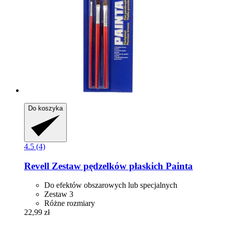
Do koszyka
4.5 (4)
Revell
Zestaw pędzelków płaskich Painta
Do efektów obszarowych lub specjalnych
Zestaw 3
Różne rozmiary
22,99 zł