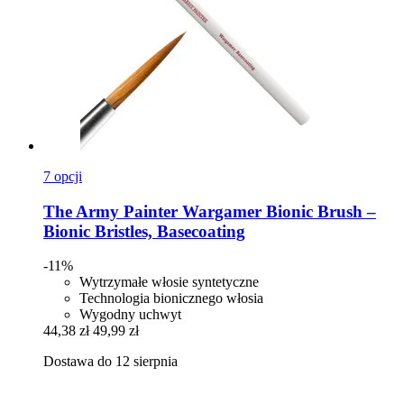
7 opcji
The Army Painter
Wargamer Bionic Brush –
Bionic Bristles, Basecoating
-11%
Wytrzymałe włosie syntetyczne
Technologia bionicznego włosia
Wygodny uchwyt
44,38 zł
49,99 zł
Dostawa do 12 sierpnia