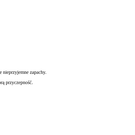
e nieprzyjemne zapachy.
brą przyczepność.