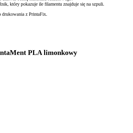
k, który pokazuje ile filamentu znajduje się na szpuli.
 drukowania z PrintaFix.
PrintaMent PLA limonkowy