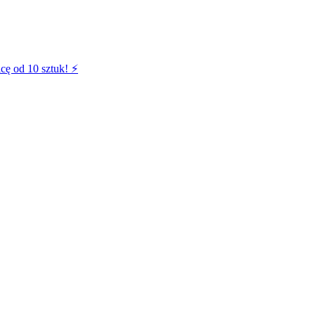
cę od 10 sztuk! ⚡️