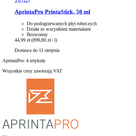
3.6 (22)
AprintaPro
PrintaStick, 50 ml
Do podogrzewanych płyt roboczych
Działa ze wszystkimi materiałami
Bezwonny
44,99 zł
(899,80 zł / l)
Dostawa do 11 sierpnia
AprintaPro: 4 artykuły
Wszystkie ceny zawierają VAT