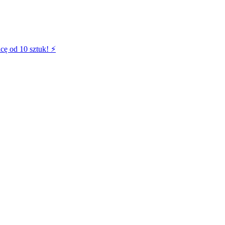
cę od 10 sztuk! ⚡️