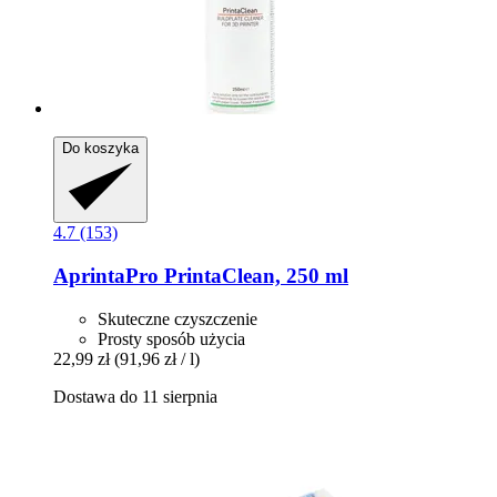
Do koszyka
4.7 (153)
AprintaPro
PrintaClean, 250 ml
Skuteczne czyszczenie
Prosty sposób użycia
22,99 zł
(91,96 zł / l)
Dostawa do 11 sierpnia