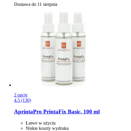
Dostawa do 11 sierpnia
2 opcje
4.5 (130)
AprintaPro
PrintaFix Basic, 100 ml
Łatwe w użyciu
Niskie koszty wydruku