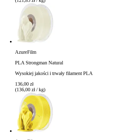
(121,85 zł / kg)
AzureFilm
PLA Strongman Natural
Wysokiej jakości i trwały filament PLA
136,00 zł
(136,00 zł / kg)