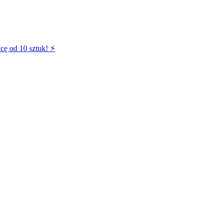
cę od 10 sztuk! ⚡️