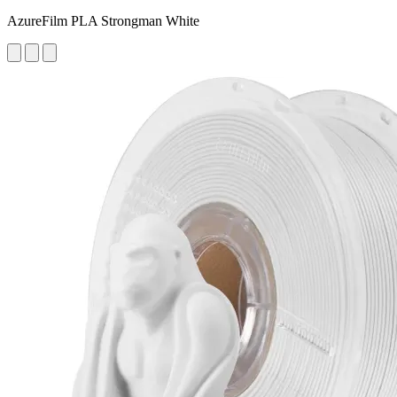
AzureFilm PLA Strongman White