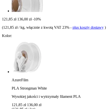
121,85 zł
136,00 zł
-10%
(
121,85 zł / kg
, włącznie z kwotą VAT 23%
-
plus koszty dostawy
)
Kolor:
AzureFilm
PLA Strongman White
Wysokiej jakości i wytrzymały filament PLA
121,85 zł
136,00 zł