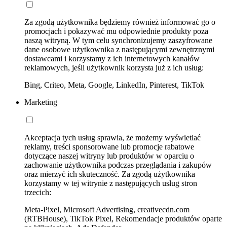
Za zgodą użytkownika będziemy również informować go o
promocjach i pokazywać mu odpowiednie produkty poza
naszą witryną. W tym celu synchronizujemy zaszyfrowane
dane osobowe użytkownika z następującymi zewnętrznymi
dostawcami i korzystamy z ich internetowych kanałów
reklamowych, jeśli użytkownik korzysta już z ich usług:
Bing, Criteo, Meta, Google, LinkedIn, Pinterest, TikTok
Marketing
Akceptacja tych usług sprawia, że możemy wyświetlać
reklamy, treści sponsorowane lub promocje rabatowe
dotyczące naszej witryny lub produktów w oparciu o
zachowanie użytkownika podczas przeglądania i zakupów
oraz mierzyć ich skuteczność. Za zgodą użytkownika
korzystamy w tej witrynie z następujących usług stron
trzecich:
Meta-Pixel, Microsoft Advertising, creativecdn.com
(RTBHouse), TikTok Pixel, Rekomendacje produktów oparte