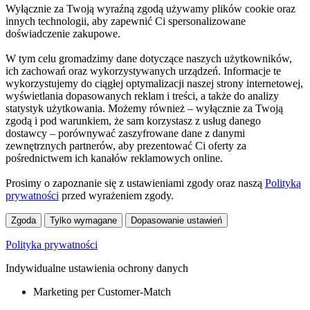
Wyłącznie za Twoją wyraźną zgodą używamy plików cookie oraz
innych technologii, aby zapewnić Ci spersonalizowane
doświadczenie zakupowe.
W tym celu gromadzimy dane dotyczące naszych użytkowników,
ich zachowań oraz wykorzystywanych urządzeń. Informacje te
wykorzystujemy do ciągłej optymalizacji naszej strony internetowej,
wyświetlania dopasowanych reklam i treści, a także do analizy
statystyk użytkowania. Możemy również – wyłącznie za Twoją
zgodą i pod warunkiem, że sam korzystasz z usług danego
dostawcy – porównywać zaszyfrowane dane z danymi
zewnętrznych partnerów, aby prezentować Ci oferty za
pośrednictwem ich kanałów reklamowych online.
Prosimy o zapoznanie się z ustawieniami zgody oraz naszą
Polityką
prywatności
przed wyrażeniem zgody.
Zgoda
Tylko wymagane
Dopasowanie ustawień
Polityka prywatności
Indywidualne ustawienia ochrony danych
Marketing per Customer-Match