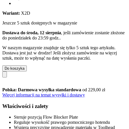
Wariant:
X2D
Jeszcze 5 sztuk dostępnych w magazynie
Dostawa do środa, 12 sierpnia
, jeśli zamówienie zostanie złożone
do
poniedziałek do 23:59 godz.
.
W naszym magazynie znajduje się tylko 5 sztuk tego artykułu.
Dostawa jest już w drodze! Jeśli złożysz zamówienie na więcej
sztuk, może to wpłynąć na datę wysłania paczki.
Do koszyka
Polska: Darmowa wysyłka standardowa
od 229,00 zł
Więcej informacji na temat wysyłki i dostawy
Właściwości i zalety
Steruje pozycją Flow Blocker Plate
Reguluje wysokość prawego pomocniczego hotendu
Wspiera precyzyjne prowadzenie materiału w Toolhead