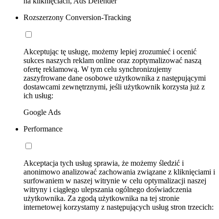
na kliknięciach, Ads Defender
Rozszerzony Conversion-Tracking
Akceptując tę usługę, możemy lepiej zrozumieć i ocenić
sukces naszych reklam online oraz zoptymalizować naszą
ofertę reklamową. W tym celu synchronizujemy
zaszyfrowane dane osobowe użytkownika z następującymi
dostawcami zewnętrznymi, jeśli użytkownik korzysta już z
ich usług:
Google Ads
Performance
Akceptacja tych usług sprawia, że możemy śledzić i
anonimowo analizować zachowania związane z kliknięciami i
surfowaniem w naszej witrynie w celu optymalizacji naszej
witryny i ciągłego ulepszania ogólnego doświadczenia
użytkownika. Za zgodą użytkownika na tej stronie
internetowej korzystamy z następujących usług stron trzecich: