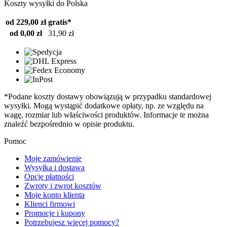
Koszty wysyłki do Polska
od 229,00 zł
gratis*
od 0,00 zł
31,90 zł
*Podane koszty dostawy obowiązują w przypadku standardowej
wysyłki. Mogą wystąpić dodatkowe opłaty, np. ze względu na
wagę, rozmiar lub właściwości produktów. Informacje te można
znaleźć bezpośrednio w opisie produktu.
Pomoc
Moje zamówienie
Wysyłka i dostawa
Opcje płatności
Zwroty i zwrot kosztów
Moje konto klienta
Klienci firmowi
Promocje i kupony
Potrzebujesz więcej pomocy?