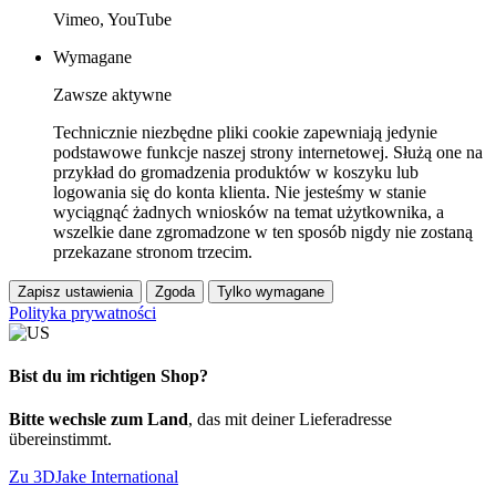
Vimeo, YouTube
Wymagane
Zawsze aktywne
Technicznie niezbędne pliki cookie zapewniają jedynie
podstawowe funkcje naszej strony internetowej. Służą one na
przykład do gromadzenia produktów w koszyku lub
logowania się do konta klienta. Nie jesteśmy w stanie
wyciągnąć żadnych wniosków na temat użytkownika, a
wszelkie dane zgromadzone w ten sposób nigdy nie zostaną
przekazane stronom trzecim.
Zapisz ustawienia
Zgoda
Tylko wymagane
Polityka prywatności
Bist du im richtigen Shop?
Bitte wechsle zum Land
, das mit deiner Lieferadresse
übereinstimmt.
Zu 3DJake International