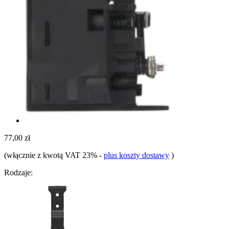
77,00 zł
(włącznie z kwotą VAT 23%
-
plus koszty dostawy
)
Rodzaje: