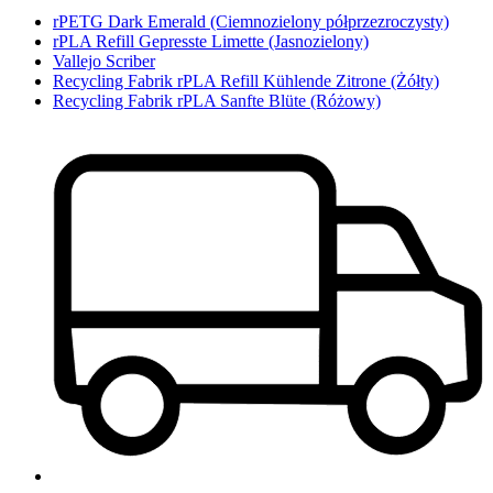
rPETG Dark Emerald (Ciemnozielony półprzezroczysty)
rPLA Refill Gepresste Limette (Jasnozielony)
Vallejo Scriber
Recycling Fabrik rPLA Refill Kühlende Zitrone (Żółty)
Recycling Fabrik rPLA Sanfte Blüte (Różowy)