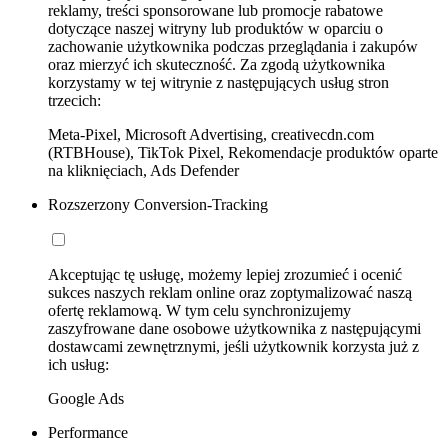
reklamy, treści sponsorowane lub promocje rabatowe
dotyczące naszej witryny lub produktów w oparciu o
zachowanie użytkownika podczas przeglądania i zakupów
oraz mierzyć ich skuteczność. Za zgodą użytkownika
korzystamy w tej witrynie z następujących usług stron
trzecich:
Meta-Pixel, Microsoft Advertising, creativecdn.com
(RTBHouse), TikTok Pixel, Rekomendacje produktów oparte
na kliknięciach, Ads Defender
Rozszerzony Conversion-Tracking
Akceptując tę usługę, możemy lepiej zrozumieć i ocenić
sukces naszych reklam online oraz zoptymalizować naszą
ofertę reklamową. W tym celu synchronizujemy
zaszyfrowane dane osobowe użytkownika z następującymi
dostawcami zewnętrznymi, jeśli użytkownik korzysta już z
ich usług:
Google Ads
Performance