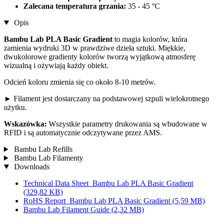
Zalecana temperatura grzania:
35 - 45 °C
Opis
Bambu Lab PLA Basic Gradient
to magia kolorów, która
zamienia wydruki 3D w prawdziwe dzieła sztuki. Miękkie,
dwukolorowe gradienty kolorów tworzą wyjątkową atmosferę
wizualną i ożywiają każdy obiekt.
Odcień koloru zmienia się co około 8-10 metrów.
► Filament jest dostarczany na podstawowej szpuli wielokrotnego
użytku.
Wskazówka:
Wszystkie parametry drukowania są wbudowane w
RFID i są automatycznie odczytywane przez AMS.
Bambu Lab Refills
Bambu Lab Filamenty
Downloads
Technical Data Sheet_Bambu Lab PLA Basic Gradient
(329,82 KB)
RoHS Report_Bambu Lab PLA Basic Gradient
(5,59 MB)
Bambu Lab Filament Guide
(2,32 MB)