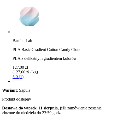
Bambu Lab
PLA Basic Gradient Cotton Candy Cloud
PLA z delikatnym gradientem kolorów
127,00 zł
(127,00 zł / kg)
5.0 (1)
Wariant:
Szpula
Produkt dostępny
Dostawa do wtorek, 11 sierpnia
, jeśli zamówienie zostanie
złożone do
niedziela do 23:59 godz.
.