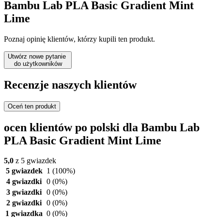
Bambu Lab PLA Basic Gradient Mint
Lime
Poznaj opinię klientów, którzy kupili ten produkt.
Utwórz nowe pytanie
do użytkowników
Recenzje naszych klientów
Oceń ten produkt
ocen klientów po polski dla Bambu Lab
PLA Basic Gradient Mint Lime
5,0
z 5 gwiazdek
5 gwiazdek
1
(100%)
4 gwiazdki
0
(0%)
3 gwiazdki
0
(0%)
2 gwiazdki
0
(0%)
1 gwiazdka
0
(0%)