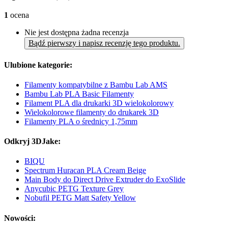
1
ocena
Nie jest dostępna żadna recenzja
Bądź pierwszy i napisz recenzję tego produktu.
Ulubione kategorie:
Filamenty kompatybilne z Bambu Lab AMS
Bambu Lab PLA Basic Filamenty
Filament PLA dla drukarki 3D wielokolorowy
Wielokolorowe filamenty do drukarek 3D
Filamenty PLA o średnicy 1,75mm
Odkryj 3DJake:
BIQU
Spectrum Huracan PLA Cream Beige
Main Body do Direct Drive Extruder do ExoSlide
Anycubic PETG Texture Grey
Nobufil PETG Matt Safety Yellow
Nowości: