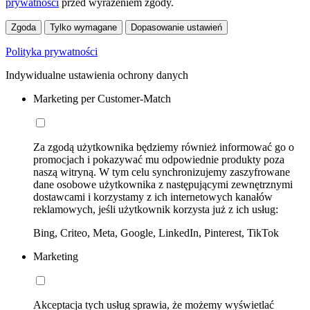
prywatności
przed wyrażeniem zgody.
Zgoda
Tylko wymagane
Dopasowanie ustawień
Polityka prywatności
Indywidualne ustawienia ochrony danych
Marketing per Customer-Match
Za zgodą użytkownika będziemy również informować go o
promocjach i pokazywać mu odpowiednie produkty poza
naszą witryną. W tym celu synchronizujemy zaszyfrowane
dane osobowe użytkownika z następującymi zewnętrznymi
dostawcami i korzystamy z ich internetowych kanałów
reklamowych, jeśli użytkownik korzysta już z ich usług:
Bing, Criteo, Meta, Google, LinkedIn, Pinterest, TikTok
Marketing
Akceptacja tych usług sprawia, że możemy wyświetlać