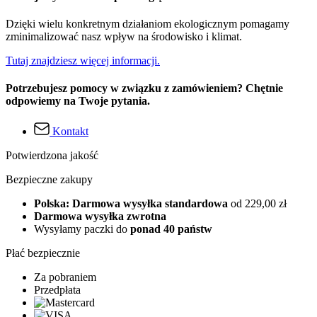
Dzięki wielu konkretnym działaniom ekologicznym pomagamy
zminimalizować nasz wpływ na środowisko i klimat.
Tutaj znajdziesz więcej informacji.
Potrzebujesz pomocy w związku z zamówieniem? Chętnie
odpowiemy na Twoje pytania.
Kontakt
Potwierdzona jakość
Bezpieczne zakupy
Polska: Darmowa wysyłka standardowa
od 229,00 zł
Darmowa wysyłka zwrotna
Wysyłamy paczki do
ponad 40 państw
Płać bezpiecznie
Za pobraniem
Przedpłata