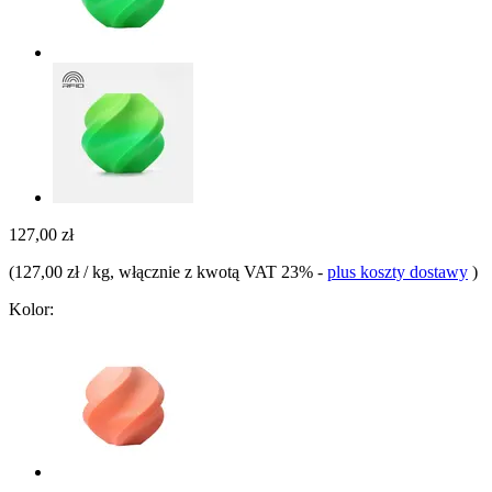
127,00 zł
(
127,00 zł / kg
, włącznie z kwotą VAT 23%
-
plus koszty dostawy
)
Kolor: