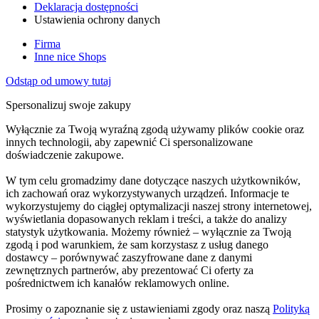
Deklaracja dostępności
Ustawienia ochrony danych
Firma
Inne nice Shops
Odstąp od umowy tutaj
Spersonalizuj swoje zakupy
Wyłącznie za Twoją wyraźną zgodą używamy plików cookie oraz
innych technologii, aby zapewnić Ci spersonalizowane
doświadczenie zakupowe.
W tym celu gromadzimy dane dotyczące naszych użytkowników,
ich zachowań oraz wykorzystywanych urządzeń. Informacje te
wykorzystujemy do ciągłej optymalizacji naszej strony internetowej,
wyświetlania dopasowanych reklam i treści, a także do analizy
statystyk użytkowania. Możemy również – wyłącznie za Twoją
zgodą i pod warunkiem, że sam korzystasz z usług danego
dostawcy – porównywać zaszyfrowane dane z danymi
zewnętrznych partnerów, aby prezentować Ci oferty za
pośrednictwem ich kanałów reklamowych online.
Prosimy o zapoznanie się z ustawieniami zgody oraz naszą
Polityką