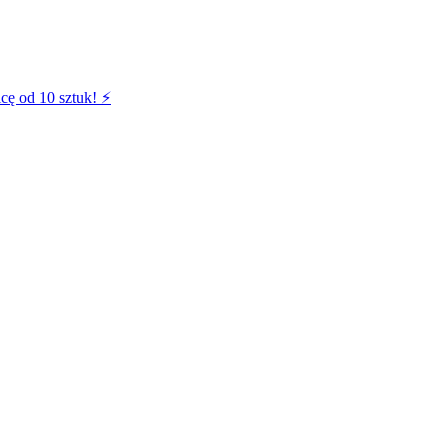
cę od 10 sztuk! ⚡️