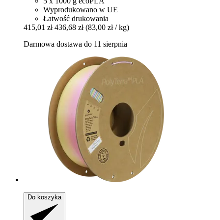
5 x 1000 g ecoPLA
Wyprodukowano w UE
Łatwość drukowania
415,01 zł
436,68 zł
(83,00 zł / kg)
Darmowa dostawa do 11 sierpnia
Do koszyka