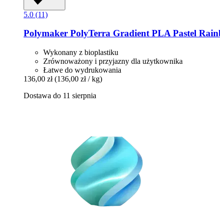
5.0 (11)
Polymaker
PolyTerra Gradient PLA Pastel Rain
Wykonany z bioplastiku
Zrównoważony i przyjazny dla użytkownika
Łatwe do wydrukowania
136,00 zł
(136,00 zł / kg)
Dostawa do 11 sierpnia