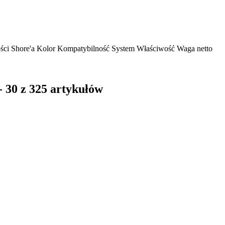
ści Shore'a
Kolor
Kompatybilność
System
Właściwość
Waga netto
- 30 z 325 artykułów