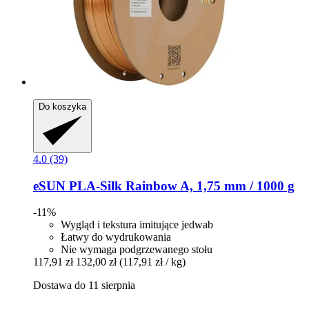
Do koszyka
4.0 (39)
eSUN
PLA-​Silk Rainbow A, 1,75 mm / 1000 g
-11%
Wygląd i tekstura imitujące jedwab
Łatwy do wydrukowania
Nie wymaga podgrzewanego stołu
117,91 zł
132,00 zł
(117,91 zł / kg)
Dostawa do 11 sierpnia