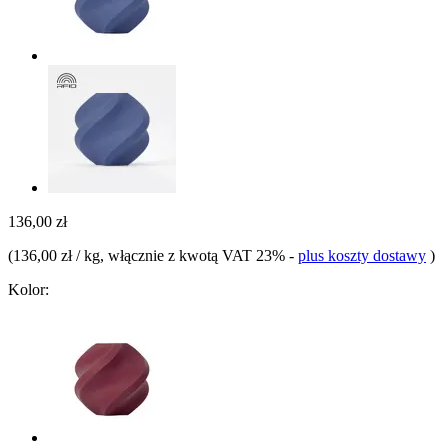
136,00 zł
(
136,00 zł / kg
, włącznie z kwotą VAT 23%
-
plus koszty dostawy
)
Kolor: