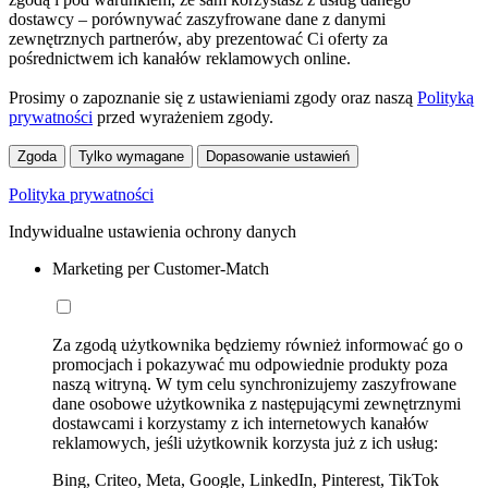
dostawcy – porównywać zaszyfrowane dane z danymi
zewnętrznych partnerów, aby prezentować Ci oferty za
pośrednictwem ich kanałów reklamowych online.
Prosimy o zapoznanie się z ustawieniami zgody oraz naszą
Polityką
prywatności
przed wyrażeniem zgody.
Zgoda
Tylko wymagane
Dopasowanie ustawień
Polityka prywatności
Indywidualne ustawienia ochrony danych
Marketing per Customer-Match
Za zgodą użytkownika będziemy również informować go o
promocjach i pokazywać mu odpowiednie produkty poza
naszą witryną. W tym celu synchronizujemy zaszyfrowane
dane osobowe użytkownika z następującymi zewnętrznymi
dostawcami i korzystamy z ich internetowych kanałów
reklamowych, jeśli użytkownik korzysta już z ich usług:
Bing, Criteo, Meta, Google, LinkedIn, Pinterest, TikTok