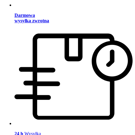
Darmowa
wysyłka zwrotna
24 h
Wysyłka