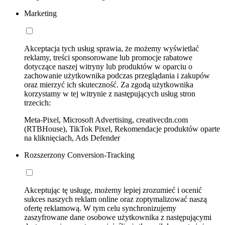
Marketing
Akceptacja tych usług sprawia, że możemy wyświetlać
reklamy, treści sponsorowane lub promocje rabatowe
dotyczące naszej witryny lub produktów w oparciu o
zachowanie użytkownika podczas przeglądania i zakupów
oraz mierzyć ich skuteczność. Za zgodą użytkownika
korzystamy w tej witrynie z następujących usług stron
trzecich:
Meta-Pixel, Microsoft Advertising, creativecdn.com
(RTBHouse), TikTok Pixel, Rekomendacje produktów oparte
na kliknięciach, Ads Defender
Rozszerzony Conversion-Tracking
Akceptując tę usługę, możemy lepiej zrozumieć i ocenić
sukces naszych reklam online oraz zoptymalizować naszą
ofertę reklamową. W tym celu synchronizujemy
zaszyfrowane dane osobowe użytkownika z następującymi