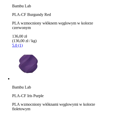
Bambu Lab
PLA-CF Burgundy Red
PLA wzmocniony włóknem węglowym w kolorze
czerwonym
136,00 zł
(136,00 zł / kg)
5.0 (1)
Bambu Lab
PLA-CF Iris Purple
PLA wzmocniony włóknami węglowymi w kolorze
fioletowym