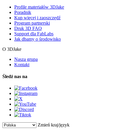
Profile materiałów 3DJake
Poradnik
Kup więcej i zaoszczędź
Program partnerski
Druk 3D FAQ
Support dla FabLabs
Jak dbamy o środowisko
O 3DJake
Nasza grupa
Kontakt
Śledź nas na
Zmień kraj/język