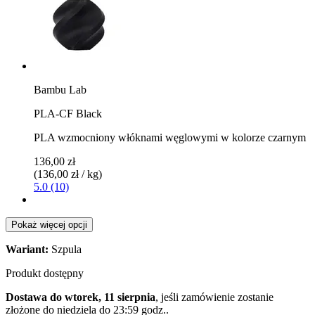
Bambu Lab
PLA-CF Black
PLA wzmocniony włóknami węglowymi w kolorze czarnym
136,00 zł
(136,00 zł / kg)
5.0 (10)
Pokaż więcej opcji
Wariant:
Szpula
Produkt dostępny
Dostawa do wtorek, 11 sierpnia
, jeśli zamówienie zostanie
złożone do
niedziela do 23:59 godz.
.