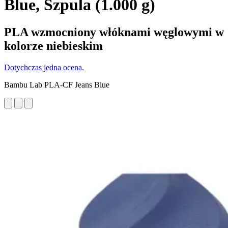
Blue, Szpula (1.000 g)
PLA wzmocniony włóknami węglowymi w
kolorze niebieskim
Dotychczas jedna ocena.
Bambu Lab PLA-CF Jeans Blue