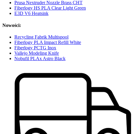
Prusa Nextruder Nozzle Brass CHT
Fiberlogy HS PLA Clear Light Green
E3D V6 Heatsink
Nowości:
Recycling Fabrik Multispool
Fiberlogy PLA Impact Refill White
Fiberlogy PCTG Inox
Vallejo Modeling Knife
Nobufil PLAx Astro Black