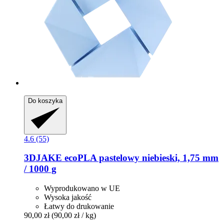
Do koszyka
4.6 (55)
3DJAKE
ecoPLA pastelowy niebieski, 1,75 mm
/ 1000 g
Wyprodukowano w UE
Wysoka jakość
Łatwy do drukowanie
90,00 zł
(90,00 zł / kg)