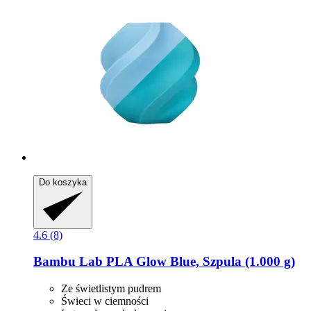
Do koszyka
4.6 (8)
Bambu Lab
PLA Glow Blue, Szpula (1.000 g)
Ze świetlistym pudrem
Świeci w ciemności