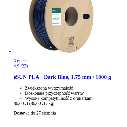
3 opcje
4.9 (22)
eSUN
PLA+ Dark Blue, 1,75 mm / 1000 g
Zwiększona wytrzymałość
Doskonała przyczepność warstw
Wysoka kompatybilność z drukarkami
86,00 zł
(86,00 zł / kg)
Dostawa do 27 sierpnia