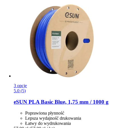
3 opcje
5.0 (5)
eSUN
PLA Basic Blue, 1,75 mm / 1000 g
Poprawiona płynność
Lepsza wydajność drukowania
Łatwy do wydrukowania