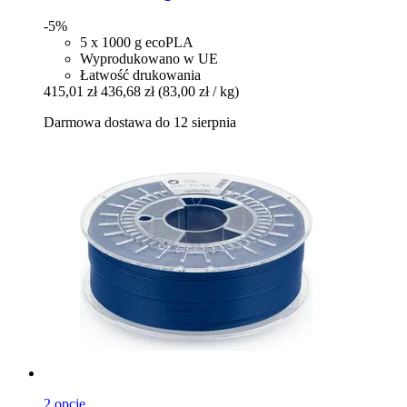
-5%
5 x 1000 g ecoPLA
Wyprodukowano w UE
Łatwość drukowania
415,01 zł
436,68 zł
(83,00 zł / kg)
Darmowa dostawa do 12 sierpnia
2 opcje