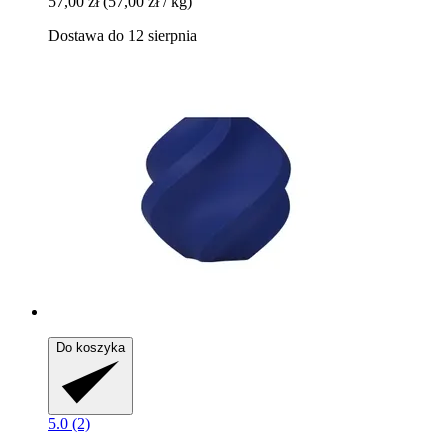
57,00 zł
(57,00 zł / kg)
Dostawa do 12 sierpnia
Do koszyka
5.0 (2)