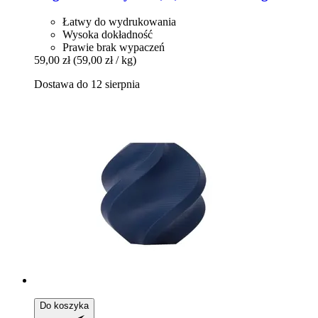
Łatwy do wydrukowania
Wysoka dokładność
Prawie brak wypaczeń
59,00 zł
(59,00 zł / kg)
Dostawa do 12 sierpnia
Do koszyka