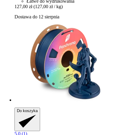
Łatwe do wydrukowania
127,00 zł
(127,00 zł / kg)
Dostawa do 12 sierpnia
Do koszyka
5.0 (1)