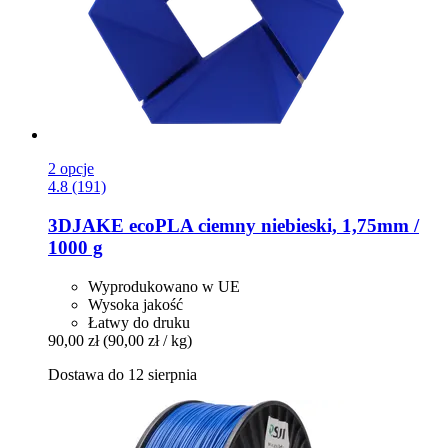
2 opcje
4.8 (191)
3DJAKE
ecoPLA ciemny niebieski, 1,75mm /
1000 g
Wyprodukowano w UE
Wysoka jakość
Łatwy do druku
90,00 zł
(90,00 zł / kg)
Dostawa do 12 sierpnia