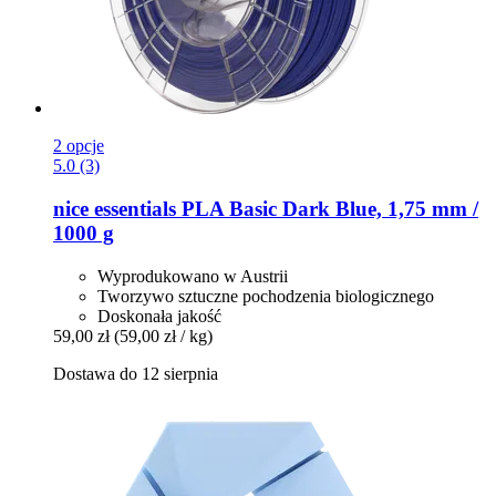
2 opcje
5.0 (3)
nice essentials
PLA Basic Dark Blue, 1,75 mm /
1000 g
Wyprodukowano w Austrii
Tworzywo sztuczne pochodzenia biologicznego
Doskonała jakość
59,00 zł
(59,00 zł / kg)
Dostawa do 12 sierpnia