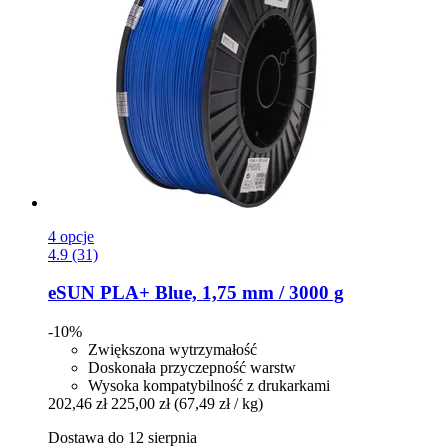
4 opcje
4.9 (31)
eSUN
PLA+ Blue, 1,75 mm / 3000 g
-10%
Zwiększona wytrzymałość
Doskonała przyczepność warstw
Wysoka kompatybilność z drukarkami
202,46 zł
225,00 zł
(67,49 zł / kg)
Dostawa do 12 sierpnia