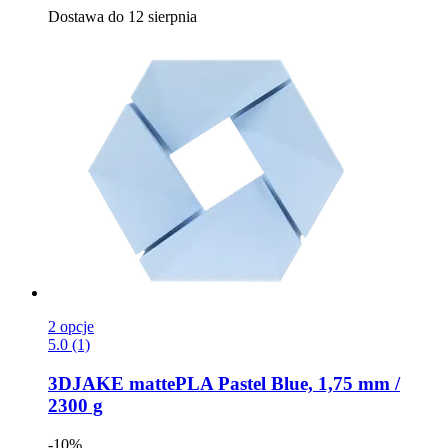
Dostawa do 12 sierpnia
2 opcje
5.0 (1)
3DJAKE
mattePLA Pastel Blue, 1,75 mm /
2300 g
-10%