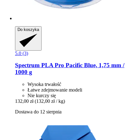
Do koszyka
5.0 (3)
Spectrum
PLA Pro Pacific Blue, 1,75 mm /
1000 g
Wysoka trwałość
Łatwe zdejmowanie modeli
Nie kurczy się
132,00 zł
(132,00 zł / kg)
Dostawa do 12 sierpnia