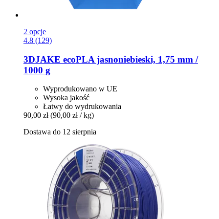
2 opcje
4.8 (129)
3DJAKE
ecoPLA jasnoniebieski, 1,75 mm /
1000 g
Wyprodukowano w UE
Wysoka jakość
Łatwy do wydrukowania
90,00 zł
(90,00 zł / kg)
Dostawa do 12 sierpnia