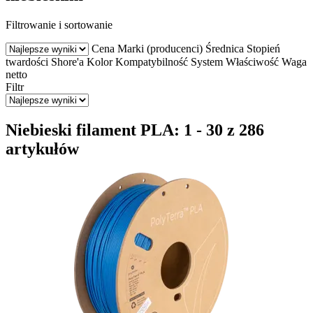
Filtrowanie i sortowanie
Cena
Marki (producenci)
Średnica
Stopień
twardości Shore'a
Kolor
Kompatybilność
System
Właściwość
Waga
netto
Filtr
Niebieski filament PLA: 1 - 30 z 286
artykułów