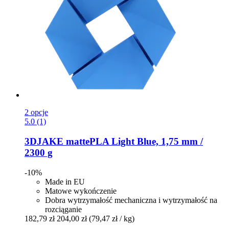
2 opcje
5.0 (1)
3DJAKE
mattePLA Light Blue, 1,75 mm /
2300 g
-10%
Made in EU
Matowe wykończenie
Dobra wytrzymałość mechaniczna i wytrzymałość na
rozciąganie
182,79 zł
204,00 zł
(79,47 zł / kg)