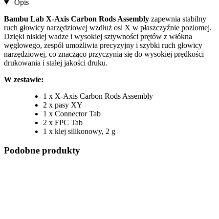
Opis
Bambu Lab X-Axis Carbon Rods Assembly
zapewnia stabilny
ruch głowicy narzędziowej wzdłuż osi X w płaszczyźnie poziomej.
Dzięki niskiej wadze i wysokiej sztywności prętów z włókna
węglowego, zespół umożliwia precyzyjny i szybki ruch głowicy
narzędziowej, co znacząco przyczynia się do wysokiej prędkości
drukowania i stałej jakości druku.
W zestawie:
1 x X-Axis Carbon Rods Assembly
2 x pasy XY
1 x Connector Tab
2 x FPC Tab
1 x klej silikonowy, 2 g
Podobne produkty