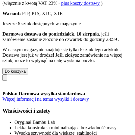
(włącznie z kwotą VAT 23%
-
plus koszty dostawy
)
Wariant:
P1P, P1S, X1C, X1E
Jeszcze 6 sztuk dostępnych w magazynie
Darmowa dostawa do poniedziałek, 10 sierpnia
, jeśli
zamówienie zostanie złożone do
czwartek do godziny 23:59
.
W naszym magazynie znajduje się tylko 6 sztuk tego artykułu.
Dostawa jest już w drodze! Jeśli złożysz zamówienie na więcej
sztuk, może to wpłynąć na datę wysłania paczki.
Do koszyka
Polska: Darmowa wysyłka standardowa
Więcej informacji na temat wysyłki i dostawy
Właściwości i zalety
Oryginał Bambu Lab
Lekka konstrukcja minimalizująca bezwładność masy
Wysoka sztywność dla większej stabilności