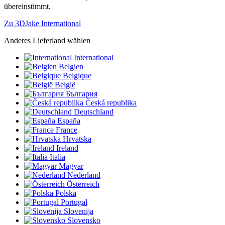
übereinstimmt.
Zu 3DJake International
Anderes Lieferland wählen
International
Belgien
Belgique
België
България
Česká republika
Deutschland
España
France
Hrvatska
Ireland
Italia
Magyar
Nederland
Österreich
Polska
Portugal
Slovenija
Slovensko