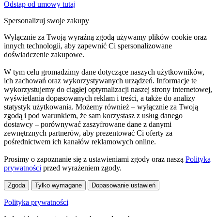
Odstąp od umowy tutaj
Spersonalizuj swoje zakupy
Wyłącznie za Twoją wyraźną zgodą używamy plików cookie oraz
innych technologii, aby zapewnić Ci spersonalizowane
doświadczenie zakupowe.
W tym celu gromadzimy dane dotyczące naszych użytkowników,
ich zachowań oraz wykorzystywanych urządzeń. Informacje te
wykorzystujemy do ciągłej optymalizacji naszej strony internetowej,
wyświetlania dopasowanych reklam i treści, a także do analizy
statystyk użytkowania. Możemy również – wyłącznie za Twoją
zgodą i pod warunkiem, że sam korzystasz z usług danego
dostawcy – porównywać zaszyfrowane dane z danymi
zewnętrznych partnerów, aby prezentować Ci oferty za
pośrednictwem ich kanałów reklamowych online.
Prosimy o zapoznanie się z ustawieniami zgody oraz naszą
Polityką
prywatności
przed wyrażeniem zgody.
Zgoda
Tylko wymagane
Dopasowanie ustawień
Polityka prywatności