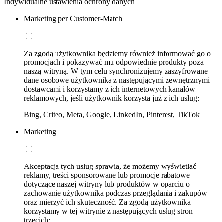
Indywidualne ustawienia ochrony danych
Marketing per Customer-Match
Za zgodą użytkownika będziemy również informować go o
promocjach i pokazywać mu odpowiednie produkty poza
naszą witryną. W tym celu synchronizujemy zaszyfrowane
dane osobowe użytkownika z następującymi zewnętrznymi
dostawcami i korzystamy z ich internetowych kanałów
reklamowych, jeśli użytkownik korzysta już z ich usług:
Bing, Criteo, Meta, Google, LinkedIn, Pinterest, TikTok
Marketing
Akceptacja tych usług sprawia, że możemy wyświetlać
reklamy, treści sponsorowane lub promocje rabatowe
dotyczące naszej witryny lub produktów w oparciu o
zachowanie użytkownika podczas przeglądania i zakupów
oraz mierzyć ich skuteczność. Za zgodą użytkownika
korzystamy w tej witrynie z następujących usług stron
trzecich: