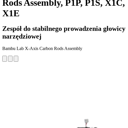
Rods Assembly, P1P, P1S, X1C,
X1E
Zespół do stabilnego prowadzenia głowicy
narzędziowej
Bambu Lab X-Axis Carbon Rods Assembly