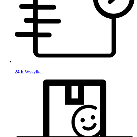
24 h
Wysyłka