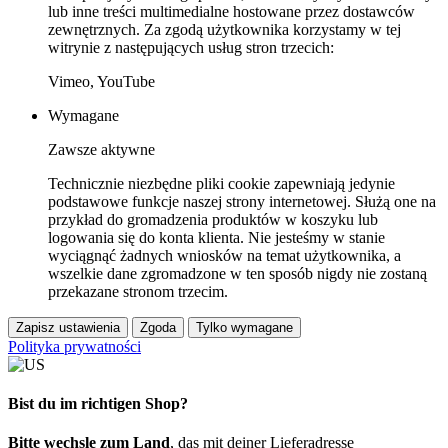
lub inne treści multimedialne hostowane przez dostawców
zewnętrznych. Za zgodą użytkownika korzystamy w tej
witrynie z następujących usług stron trzecich:
Vimeo, YouTube
Wymagane
Zawsze aktywne
Technicznie niezbędne pliki cookie zapewniają jedynie
podstawowe funkcje naszej strony internetowej. Służą one na
przykład do gromadzenia produktów w koszyku lub
logowania się do konta klienta. Nie jesteśmy w stanie
wyciągnąć żadnych wniosków na temat użytkownika, a
wszelkie dane zgromadzone w ten sposób nigdy nie zostaną
przekazane stronom trzecim.
Zapisz ustawienia
Zgoda
Tylko wymagane
Polityka prywatności
Bist du im richtigen Shop?
Bitte wechsle zum Land
, das mit deiner Lieferadresse