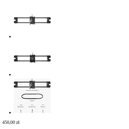
450,00 zł