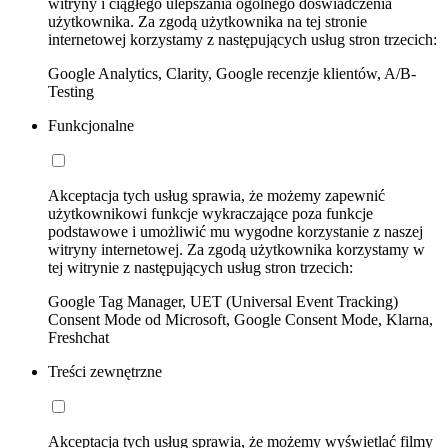
witryny i ciągłego ulepszania ogólnego doświadczenia
użytkownika. Za zgodą użytkownika na tej stronie
internetowej korzystamy z następujących usług stron trzecich:
Google Analytics, Clarity, Google recenzje klientów, A/B-
Testing
Funkcjonalne
Akceptacja tych usług sprawia, że możemy zapewnić
użytkownikowi funkcje wykraczające poza funkcje
podstawowe i umożliwić mu wygodne korzystanie z naszej
witryny internetowej. Za zgodą użytkownika korzystamy w
tej witrynie z następujących usług stron trzecich:
Google Tag Manager, UET (Universal Event Tracking)
Consent Mode od Microsoft, Google Consent Mode, Klarna,
Freshchat
Treści zewnętrzne
Akceptacja tych usług sprawia, że możemy wyświetlać filmy